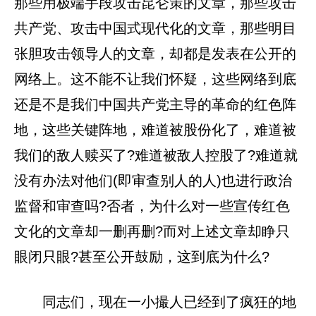
那些用极端手段攻击昆仑策的文章，那些攻击
共产党、攻击中国式现代化的文章，那些明目
张胆攻击领导人的文章，却都是发表在公开的
网络上。这不能不让我们怀疑，这些网络到底
还是不是我们中国共产党主导的革命的红色阵
地，这些关键阵地，难道被股份化了，难道被
我们的敌人赎买了?难道被敌人控股了?难道就
没有办法对他们(即审查别人的人)也进行政治
监督和审查吗?否者，为什么对一些宣传红色
文化的文章却一删再删?而对上述文章却睁只
眼闭只眼?甚至公开鼓励，这到底为什么?
同志们，现在一小撮人已经到了疯狂的地