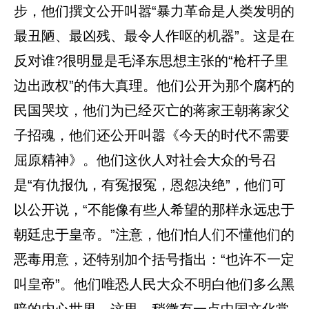
步，他们撰文公开叫嚣“暴力革命是人类发明的
最丑陋、最凶残、最令人作呕的机器”。这是在
反对谁?很明显是毛泽东思想主张的“枪杆子里
边出政权”的伟大真理。他们公开为那个腐朽的
民国哭坟，他们为已经灭亡的蒋家王朝蒋家父
子招魂，他们还公开叫嚣《今天的时代不需要
屈原精神》。他们这伙人对社会大众的号召
是“有仇报仇，有冤报冤，恩怨决绝”，他们可
以公开说，“不能像有些人希望的那样永远忠于
朝廷忠于皇帝。”注意，他们怕人们不懂他们的
恶毒用意，还特别加个括号指出：“也许不一定
叫皇帝”。他们唯恐人民大众不明白他们多么黑
暗的内心世界，这里，稍微有一点中国文化常