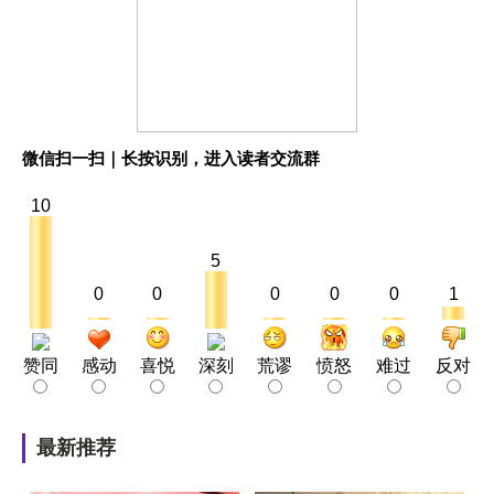
微信扫一扫｜长按识别，进入读者交流群
10
5
0
0
0
0
0
1
赞同
感动
喜悦
深刻
荒谬
愤怒
难过
反对
最新推荐