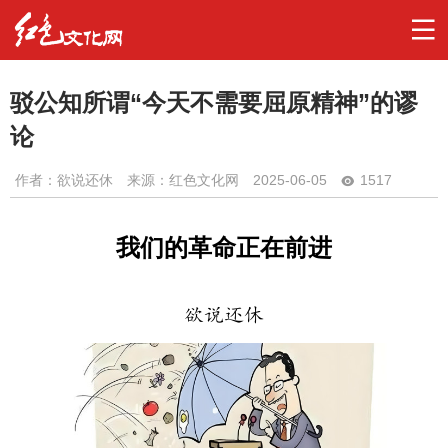
驳公知所谓“今天不需要屈原精神”的谬
论
作者：
欲说还休
来源：红色文化网
2025-06-05
1517
我们的革命正在前进
欲说还休