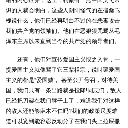
识的人就会明白，这些人阴阳怪气的在指桑骂
槐说什么，他们已经再明白不过的在恶毒攻击
我们共产党的领袖们。他们在恶狠狠咒骂从毛
泽东主席以来直到当今的共产党的领导者们。
还有，他们对宣传爱国主义恨之入骨，一
提爱国主义就像骂了它三辈祖宗，说叫嚷爱国
主义的都是“爱国贼”。甚至公开号召，对待美
国，我们只有一条出路就是投降!同志们，敌人
已经把刀架在我们脖子上了，难道我们对这样
的敌人还能够麻木不仁吗?我们的政策尺度难
道可以宽到能容忍反动分子在我们头上拉屎撒