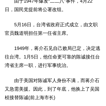
由于1947年爆发“二二八”事件，4月22
日，国民党提前将公署改组。
5月16日，台湾省政府正式成立，由文职
官员魏道明担任第一任省主席。
1949年，蒋介石见自己败局已定，决定逃
往台湾。1月5日，他任命更可靠的陈诚接任台
湾省主席一职，进行军事统治。
由于美国对陈诚军人身份不满，而蒋介石
又急需美援。因此，到了年底，他换上了吴国
桢接替陈诚(前上海市长)