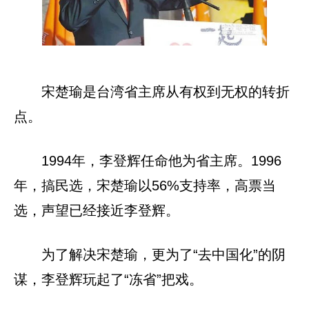
宋楚瑜是台湾省主席从有权到无权的转折
点。
1994年，李登辉任命他为省主席。1996
年，搞民选，宋楚瑜以56%支持率，高票当
选，声望已经接近李登辉。
为了解决宋楚瑜，更为了“去中国化”的阴
谋，李登辉玩起了“冻省”把戏。