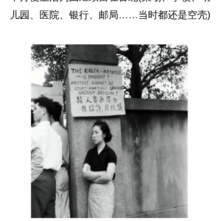
儿园、医院、银行、邮局……当时都还是空壳)