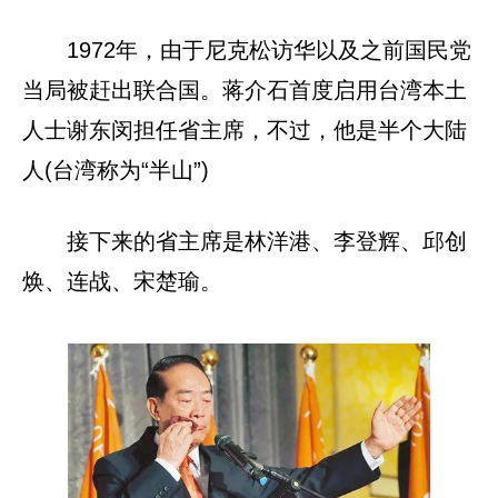
1972年，由于尼克松访华以及之前国民党
当局被赶出联合国。蒋介石首度启用台湾本土
人士谢东闵担任省主席，不过，他是半个大陆
人(台湾称为“半山”)
接下来的省主席是林洋港、李登辉、邱创
焕、连战、宋楚瑜。