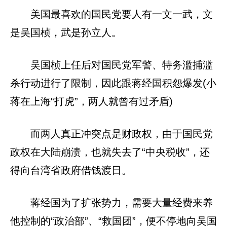
美国最喜欢的国民党要人有一文一武，文
是吴国桢，武是孙立人。
吴国桢上任后对国民党军警、特务滥捕滥
杀行动进行了限制，因此跟蒋经国积怨爆发(小
蒋在上海“打虎”，两人就曾有过矛盾)
而两人真正冲突点是财政权，由于国民党
政权在大陆崩溃，也就失去了“中央税收”，还
得向台湾省政府借钱渡日。
蒋经国为了扩张势力，需要大量经费来养
他控制的“政治部”、“救国团”，便不停地向吴国