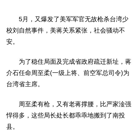
5月，又爆发了美军军官无故枪杀台湾少
校刘自然事件，美蒋关系紧张，社会骚动不
安。
为了稳住局面及完成省政府疏迁新址，蒋
介石任命周至柔(一级上将、前空军总司令)为
台湾省主席。
周至柔有枪，又有老蒋撑腰，比严家淦强
悍得多，这些局长处长都乖乖地搬到了南投
县。