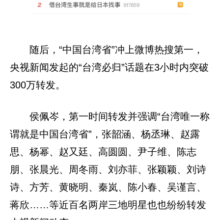
随后，“中国台湾省”冲上微博热搜第一，
央视新闻发起的“台湾必归”话题在3小时内突破
300万转发。
侯佩岑，第一时间转发并强调“台湾唯一称
谓就是中国台湾省”，张韶涵、杨丞琳、赵露
思、杨幂、赵又廷、高圆圆、尹子维、陈志
朋、张晨光、周冬雨、刘亦菲、张颖颖、刘诗
诗、方芳、黄晓明、秦岚、陈小春、吴谨言、
蒋欣……等近百名两岸三地明星也也纷纷转发