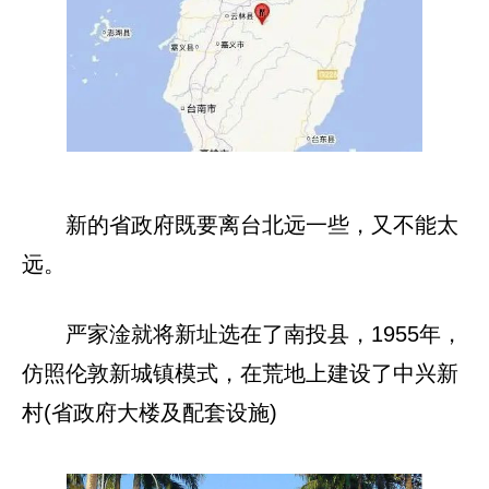
新的省政府既要离台北远一些，又不能太
远。
严家淦就将新址选在了南投县，1955年，
仿照伦敦新城镇模式，在荒地上建设了中兴新
村(省政府大楼及配套设施)