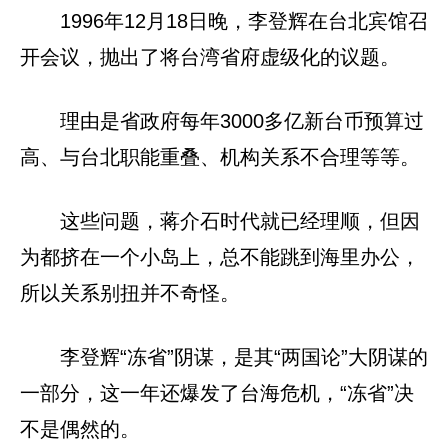
1996年12月18日晚，李登辉在台北宾馆召
开会议，抛出了将台湾省府虚级化的议题。
理由是省政府每年3000多亿新台币预算过
高、与台北职能重叠、机构关系不合理等等。
这些问题，蒋介石时代就已经理顺，但因
为都挤在一个小岛上，总不能跳到海里办公，
所以关系别扭并不奇怪。
李登辉“冻省”阴谋，是其“两国论”大阴谋的
一部分，这一年还爆发了台海危机，“冻省”决
不是偶然的。