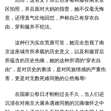
然而，这名女子却公然穿着和服在南京景
区拍照，并且面对大妈的指责，她不仅毫无悔
意，还理直气壮地回怼，声称自己有穿衣自
由，穿和服并不犯法。
这种行为实在荒唐可笑，她完全忽视了南
京这座城市所承载的历史意义，以及和服背后
所蕴含的历史伤痛，她的这种所谓的“穿衣自
由”，是对历史的亵渎，是对民族情感的严重伤
害，更是对无数死难同胞的公然侮辱!
在国家公祭日才刚刚过去不久，当人们还
沉浸在对南京大屠杀遇难同胞的沉痛缅怀之中