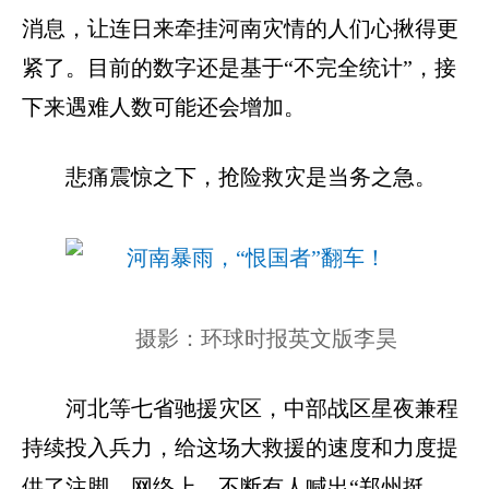
消息，让连日来牵挂河南灾情的人们心揪得更
紧了。目前的数字还是基于“不完全统计”，接
下来遇难人数可能还会增加。
悲痛震惊之下，抢险救灾是当务之急。
摄影：环球时报英文版李昊
河北等七省驰援灾区，中部战区星夜兼程
持续投入兵力，给这场大救援的速度和力度提
供了注脚。网络上，不断有人喊出“郑州挺