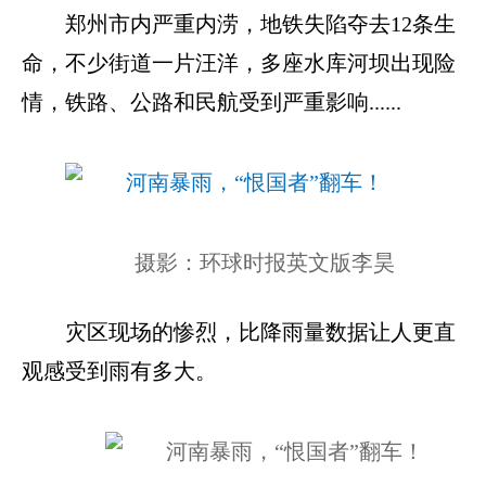
郑州市内严重内涝，地铁失陷夺去12条生
命，不少街道一片汪洋，多座水库河坝出现险
情，铁路、公路和民航受到严重影响......
摄影：环球时报英文版李昊
灾区现场的惨烈，比降雨量数据让人更直
观感受到雨有多大。