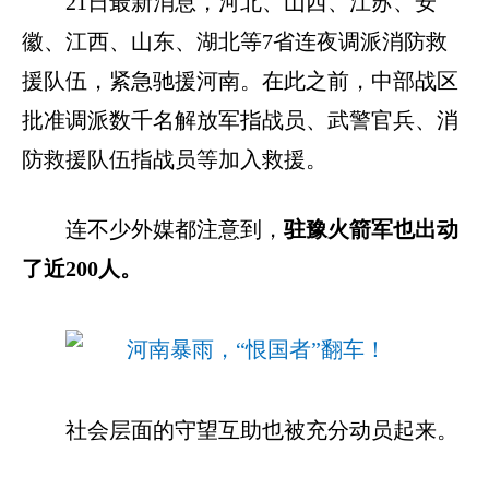
21日最新消息，河北、山西、江苏、安
徽、江西、山东、湖北等7省连夜调派消防救
援队伍，紧急驰援河南。在此之前，中部战区
批准调派数千名解放军指战员、武警官兵、消
防救援队伍指战员等加入救援。
连不少外媒都注意到，
驻豫火箭军也出动
了近200人。
社会层面的守望互助也被充分动员起来。