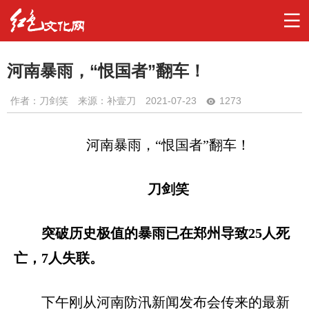
河南暴雨，“恨国者”翻车！
作者：
刀剑笑
来源：补壹刀
2021-07-23
1273
河南暴雨，
“恨国者”翻车！
刀剑笑
突破历史极值的暴雨已在郑州导致25人死
亡，7人失联。
下午刚从河南防汛新闻发布会传来的最新