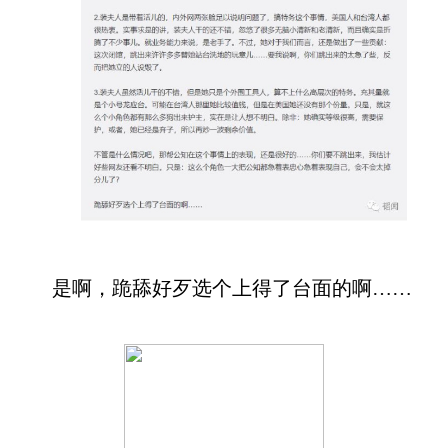
是啊，跪舔好歹选个上得了台面的啊
……