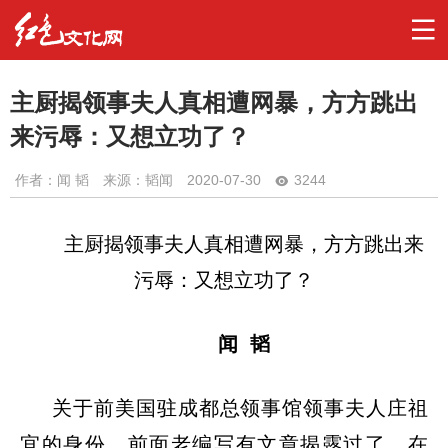
主厨揭领事夫人真相遭网暴，方方跳出
来污辱：又想立功了？
作者：
闻 韬
来源：韬闻
2020-07-30
3244
主厨揭领事夫人真相遭网暴，方方跳出来
污辱：又想立功了？
闻
韬
关于前美国驻成都总领事馆领事夫人庄祖
宜的身份，前面老编写有文章揭露过了，在