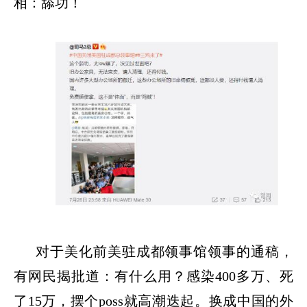
相：舔功！
对于美化前美驻成都领事馆领事的通稿，
有网民揭批道：有什么用？感染
400多万、死
了15万，摆个poss就高潮迭起。换成中国的外