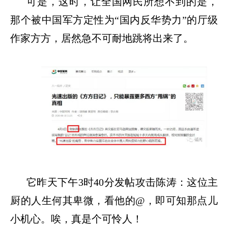
可是，这时，让全国网民所想不到的是，
那个被中国军方定性为
“国内反华势力”的厅级
作家方方，居然急不可耐地跳将出来了。
它昨天下午
3时40分发帖攻击陈涛：这位主
厨的人生何其卑微，看他的@，即可知那点儿
小机心。唉，真是个可怜人！