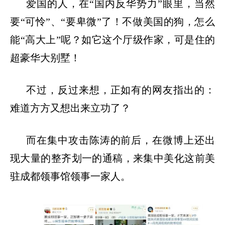
爱国的人，在
“国内反华势力”眼里，当然
要“可怜”、“要卑微”了！不做美国的狗，怎么
能“高大上”呢？如它这个厅级作家，可是住的
超豪华大别墅！
不过，反过来想，正如有的网友指出的：
难道方方又想出来立功了？
而在集中攻击陈涛的前后，在微博上还出
现大量的整齐划一的通稿，来集中美化这前美
驻成都领事馆领事一家人。