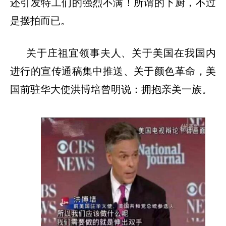
还引发特工们的强烈不满！所谓的下厨，不过
是摆拍而已。
关于庄祖宜领事夫人、关于美国在我国内
进行的宣传通稿集中推送、关于颜色革命，美
国前驻华大使洪博培曾明说：拥抱亲美一族。