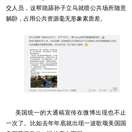
交人员，这帮跪舔孙子立马就喷公共场所随意
躺卧，占用公共资源毫无形象素质差。
美国统一的大通稿宣传在微博出现也不止
一次了。比如去年年底就出现一波歌颂美国国