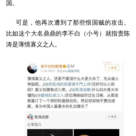
国。
可是，他再次遭到了那些恨国贼的攻击。
比如这个大名鼎鼎的李不白（小号）就指责陈
涛是薄情寡义之人。