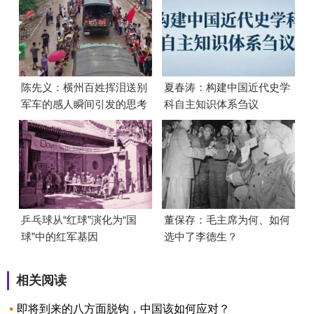
陈先义：横州百姓挥泪送别
夏春涛：构建中国近代史学
军车的感人瞬间引发的思考
科自主知识体系刍议
乒乓球从“红球”演化为“国
董保存：毛主席为何、如何
球”中的红军基因
选中了李德生？
相关阅读
即将到来的八方面脱钩，中国该如何应对？