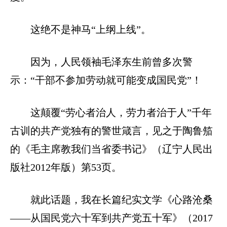
这绝不是神马“上纲上线”。
因为，人民领袖毛泽东生前曾多次警
示：“干部不参加劳动就可能变成国民党”！
这颠覆“劳心者治人，劳力者治于人”千年
古训的共产党独有的警世箴言，见之于陶鲁笳
的《毛主席教我们当省委书记》（辽宁人民出
版社2012年版）第53页。
就此话题，我在长篇纪实文学《心路沧桑
——从国民党六十军到共产党五十军》（2017