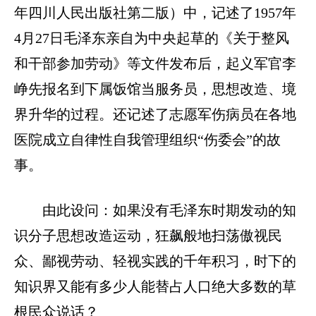
年四川人民出版社第二版）中，记述了1957年
4月27日毛泽东亲自为中央起草的《关于整风
和干部参加劳动》等文件发布后，起义军官李
峥先报名到下属饭馆当服务员，思想改造、境
界升华的过程。还记述了志愿军伤病员在各地
医院成立自律性自我管理组织“伤委会”的故
事。
由此设问：如果没有毛泽东时期发动的知
识分子思想改造运动，狂飙般地扫荡傲视民
众、鄙视劳动、轻视实践的千年积习，时下的
知识界又能有多少人能替占人口绝大多数的草
根民众说话？