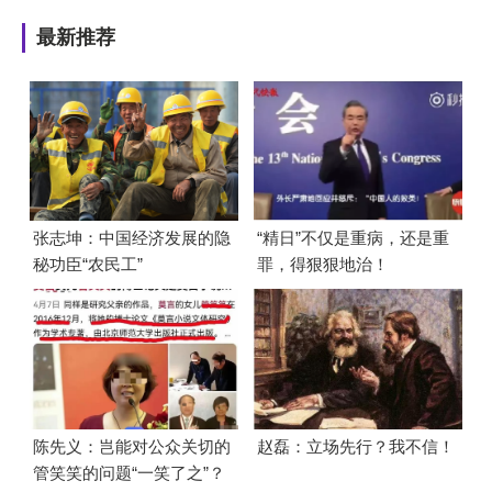
最新推荐
张志坤：中国经济发展的隐
“精日”不仅是重病，还是重
秘功臣“农民工”
罪，得狠狠地治！
陈先义：岂能对公众关切的
赵磊：立场先行？我不信！
管笑笑的问题“一笑了之”？