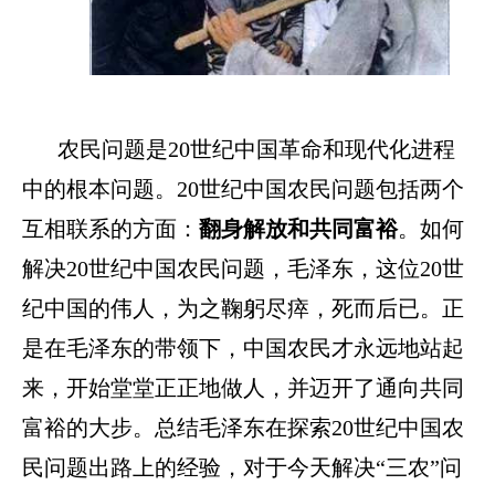
农民问题是
20世纪中国革命和现代化进程
中的根本问题。20世纪中国农民问题包括两个
互相联系的方面：
翻身解放和共同富裕
。如何
解决
20世纪中国农民问题，毛泽东，这位20世
纪中国的伟人，为之鞠躬尽瘁，死而后已
。
正
是在毛泽东的带领下，中国农民才永远地站起
来，开始堂堂正正地做人，并迈开了通向共同
富裕的大步。总结毛泽东在探索
20世纪中国农
民问题出路上的经验
，
对于今天解决
“三农”问