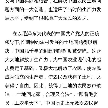
义与中国实际相结合，在解决中国农民土地问
题方面的一大创造，也适应了当时的生产力发
展水平，受到了根据地广大农民的欢迎。
在以毛泽东为代表的中国共产党人的正确
领导下
,长期制约农村发展的土地问题得以解
决，中国几千
年
的封建剥削制度被铲除。这既
大大地解放了生产力，为中国农业现代化的起
步奠定了基础，又极大地解放了农民，使农民
成为独立的生产者，使农民既获得了土地，又
获得了自由。因此，获得了土地的农民放声歌
唱：
“土地回老家，合理又合法”，“跟着毛委
员，工农坐天下”。中国历史上无数次农民起