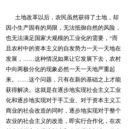
土地改革以后，农民虽然获得了土地，却
因小生产固有的局限，无法抵御自然的风险，
也无法满足国家大规模的工业化的需要，
“而
且农村中的资本主义的自发势力一天一天地在
发展，……这种情况如果让它发展下去，农村
中向两极分化的现象必然一天一天地严重起
来。……这个问题，只有在新的基础之上才能
获得解决。这就是在逐步地实现社会主义工业
化和逐步地实现对于手工业、对于资本主义工
商业的社会改造的同时，逐步地实现对于整个
农业的社会主义的改造，即实行合作化，在农