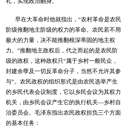
礼，实现政治翻身。
早在大革命时他就指出，
“农村革命是农民
阶级推翻地主阶级的权力的革命。农民若不用
极大的力量，决不能推翻根深蒂固的地主权
力。”推翻地主政权后，代之而起的是农民阶
级的政权，这种政权只“属于乡村一般民众，
封建余孽及一切反革命分子，当然不允许其参
与”。农民政权的组织形式是由农民选举产生
的乡民代表会议制度，它以乡民会议为其权力
机关，由乡民会议产生它的执行机关—乡村自
治委员会。毛泽东指出农民政权担负三个方面
的基本任务：