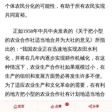
个体农民分化的可能性，有助于所有农民实现
共同富裕。
正如
1958年中共中央发表的《关于把小型
的农业合作社适当地合并为大社的意见》所指
出的：“我国农业正在迅速地实现农田水利
化，并将在几年内逐步实现耕作机械化，在这
种情况下，农业生产合作社如果规模过小，在
生产的组织和发展方面势必将发生许多不便。
为了适应农业生产和文化革命的需要，在有利
的地方把小型的农业合作社有计划地适当地合
并为大型的合作社是必要的。”
6
首页
点赞
分享