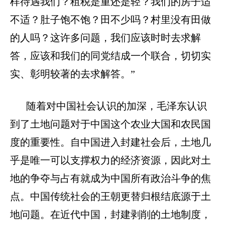
样待遇我们？租税是重还是轻？我们的房子适
不适？肚子饱不饱？田不少吗？村里没有田做
的人吗？这许多问题，我们应该时时去求解
答，应该和我们的同党结成一个联合，切切实
实、彰明较著的去求解答。”
随着对中国社会认识的加深，毛泽东认识
到了土地问题对于中国这个农业大国和农民国
度的重要性。自中国进入封建社会后，土地几
乎是唯一可以支撑权力的经济资源，因此对土
地的争夺与占有就成为中国所有政治斗争的焦
点。中国传统社会的王朝更替归根结底源于土
地问题。在近代中国，封建剥削的土地制度，