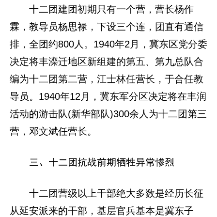
十二团建团初期只有一个营，营长杨作
霖，教导员杨思禄，下设三个连，团直有通信
排，全团约800人。1940年2月，冀东区党分委
决定将丰滦迁地区新组建的第五、第九总队合
编为十二团第二营，江士林任营长，于合任教
导员。1940年12月，冀东军分区决定将在丰润
活动的游击队(新华部队)300余人为十二团第三
营，邓文斌任营长。
三、十二团抗战前期牺牲异常惨烈
十二团营级以上干部绝大多数是经历长征
从延安派来的干部，基层官兵基本是冀东子