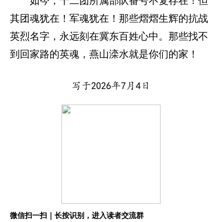
如今，十二团所属部队番号不复存在！但
其团魂犹在！军魂犹在！那些熠熠生辉的抗战
英烈名字，永远刻在冀东百姓心中。那些找不
到回家路的英魂，燕山滦水就是你们的家！
写于2026年7月4日
微信扫一扫｜长按识别，进入读者交流群