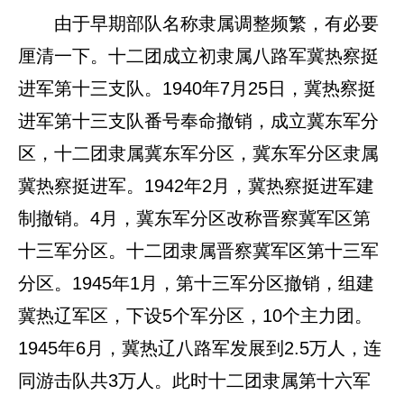
由于早期部队名称隶属调整频繁，有必要
厘清一下。十二团成立初隶属八路军冀热察挺
进军第十三支队。1940年7月25日，冀热察挺
进军第十三支队番号奉命撤销，成立冀东军分
区，十二团隶属冀东军分区，冀东军分区隶属
冀热察挺进军。1942年2月，冀热察挺进军建
制撤销。4月，冀东军分区改称晋察冀军区第
十三军分区。十二团隶属晋察冀军区第十三军
分区。1945年1月，第十三军分区撤销，组建
冀热辽军区，下设5个军分区，10个主力团。
1945年6月，冀热辽八路军发展到2.5万人，连
同游击队共3万人。此时十二团隶属第十六军