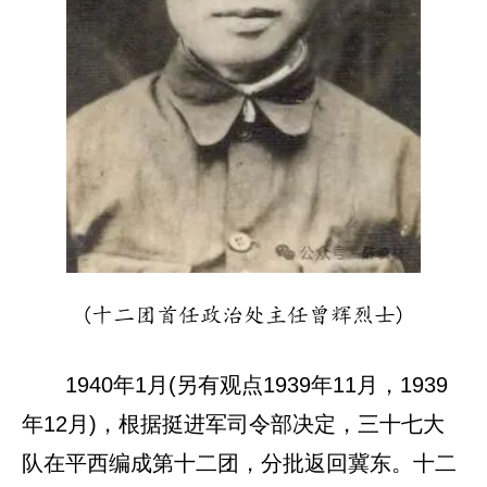
(十二团首任政治处主任曾辉烈士)
1940年1月(另有观点1939年11月，1939
年12月)，根据挺进军司令部决定，三十七大
队在平西编成第十二团，分批返回冀东。十二