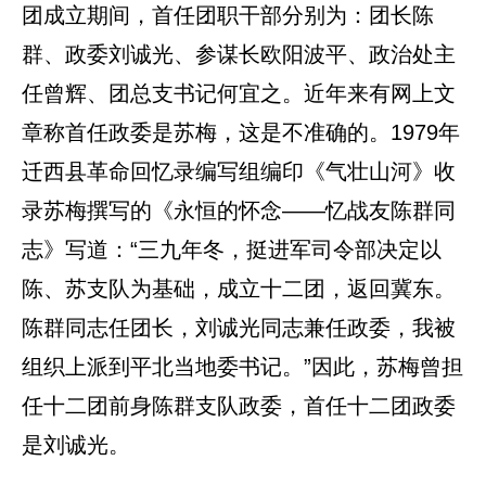
团成立期间，首任团职干部分别为：团长陈
群、政委刘诚光、参谋长欧阳波平、政治处主
任曾辉、团总支书记何宜之。近年来有网上文
章称首任政委是苏梅，这是不准确的。1979年
迁西县革命回忆录编写组编印《气壮山河》收
录苏梅撰写的《永恒的怀念——忆战友陈群同
志》写道：“三九年冬，挺进军司令部决定以
陈、苏支队为基础，成立十二团，返回冀东。
陈群同志任团长，刘诚光同志兼任政委，我被
组织上派到平北当地委书记。”因此，苏梅曾担
任十二团前身陈群支队政委，首任十二团政委
是刘诚光。