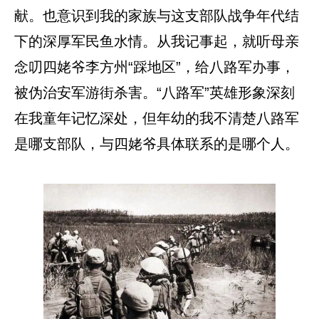
献。也意识到我的家族与这支部队战争年代结
下的深厚军民鱼水情。从我记事起，就听母亲
念叨四姥爷李方州“踩地区”，给八路军办事，
被伪治安军游街杀害。“八路军”英雄形象深刻
在我童年记忆深处，但年幼的我不清楚八路军
是哪支部队，与四姥爷具体联系的是哪个人。