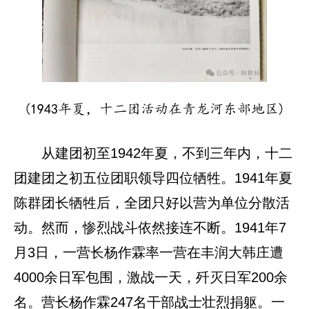
(1943年夏，十二团活动在青龙河东部地区)
从建团初至1942年夏，不到三年内，十二
团建团之初五位团职领导四位牺牲。1941年夏
陈群团长牺牲后，全团只好以营为单位分散活
动。然而，惨烈战斗依然接连不断。1941年7
月3日，一营长杨作霖率一营在丰润大韩庄遭
4000余日军包围，激战一天，歼灭日军200余
名。营长杨作霖247名干部战士壮烈捐躯。一