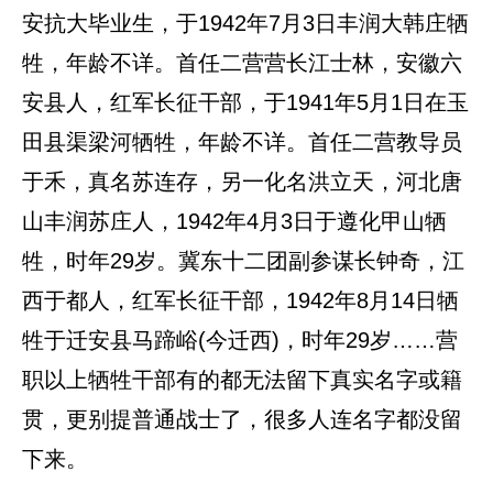
安抗大毕业生，于1942年7月3日丰润大韩庄牺
牲，年龄不详。首任二营营长江士林，安徽六
安县人，红军长征干部，于1941年5月1日在玉
田县渠梁河牺牲，年龄不详。首任二营教导员
于禾，真名苏连存，另一化名洪立天，河北唐
山丰润苏庄人，1942年4月3日于遵化甲山牺
牲，时年29岁。冀东十二团副参谋长钟奇，江
西于都人，红军长征干部，1942年8月14日牺
牲于迁安县马蹄峪(今迁西)，时年29岁……营
职以上牺牲干部有的都无法留下真实名字或籍
贯，更别提普通战士了，很多人连名字都没留
下来。