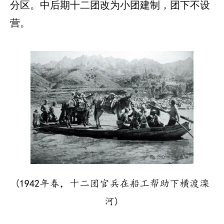
分区。中后期十二团改为小团建制，团下不设
营。
(1942年春，十二团官兵在船工帮助下横渡滦
河)