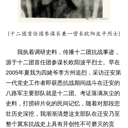
(十二团首任团参谋长兼一营长欧阳波平烈士)
我执着调研史料，传播十二团抗战事迹，
源于十二团首任团参谋长欧阳波平烈士。早在
2005年夏我为四姥爷李方州追烈，采访迁安第
一代党史工作者即获悉抗战期间战斗在迁安的
八路军主要部队就是十二团。考证落满灰尘的
史料，打捞碎片化的民间记忆，随着对那段悲
壮历史深挖，我渐渐清楚这支部队在迁安乃至
整个冀东抗战史上具有开创性不可磨灭的贡