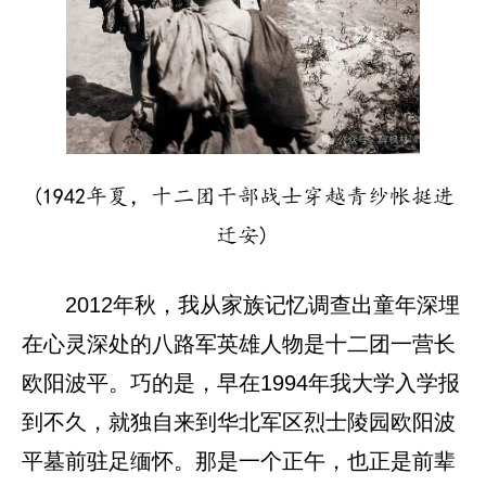
(1942年夏，十二团干部战士穿越青纱帐挺进
迁安)
2012年秋，我从家族记忆调查出童年深埋
在心灵深处的八路军英雄人物是十二团一营长
欧阳波平。巧的是，早在1994年我大学入学报
到不久，就独自来到华北军区烈士陵园欧阳波
平墓前驻足缅怀。那是一个正午，也正是前辈