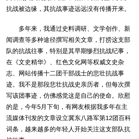
抗战被边缘，其抗战事迹远远没有传播开来。
多年来，我通过史料调研、文学创作、新
闻调查等多种途径撰写相关文章，打捞这支部
队的抗战往事，特别是其早期惨烈抗战纪事，
在《文史精华》、红色文化网等权威文史杂
志、网站传播十二团干部战士的悲壮抗战事
迹。我不是那段悲壮抗战史亲历者，但每次撰
写该团事迹，仿佛感觉这是自己的使命。欣慰
的是，今年5月下旬，有网友根据我多年在主
流媒体刊发的文章设立冀东八路军第12团百科
词条，越来越多的年轻人开始关注这支部队抗