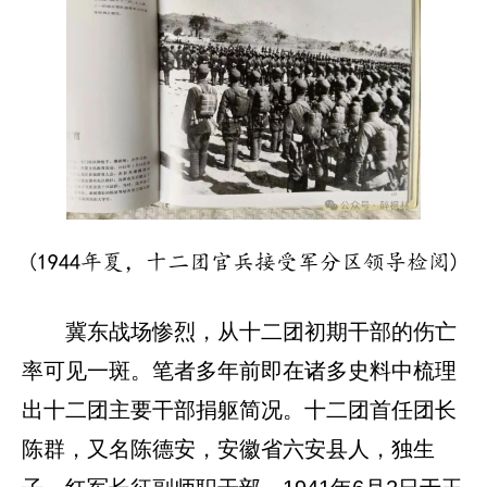
(1944年夏，十二团官兵接受军分区领导检阅)
冀东战场惨烈，从十二团初期干部的伤亡
率可见一斑。笔者多年前即在诸多史料中梳理
出十二团主要干部捐躯简况。十二团首任团长
陈群，又名陈德安，安徽省六安县人，独生