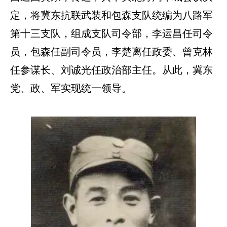
定，将冀东抗联武装和包森支队统编为八路军
第十三支队，组成支队司令部，李运昌任司令
员，包森任副司令员，李楚离任政委、曾克林
任参谋长、刘诚光任政治部主任。从此，冀东
党、政、军实现统一领导。