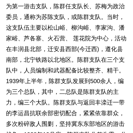
为第一游击支队，陈群任支队长、苏梅为政治
委员，通称为苏陈支队，或陈群支队。当时，
这支队伍主要以松山峪、柳沟峪、李家沟、潘
家峪、芦各寨、火石营、 莲花院为中心，活动
在丰润县北部，迁安县西部(今迁西)，遵化县
南部，北宁铁路以北地区。陈群支队在三个支
队中，人员编制和武器配备比较整齐、精干。
1939年上半年，陈群支队发展到500余人，编
为三个总队，其中，二总队是陈群支队的主
力，编三个大队。陈群支队与返回丰滦迁一带
的李运昌抗联余部密切配合，紧紧依靠群众，
多次粉碎敌人围剿，坚持冀东东部地区的游击