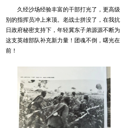
久经沙场经验丰富的干部打光了，更高级
别的指挥员冲上来顶。老战士拼没了，在我抗
日政府秘密支持下，年轻冀东子弟源源不断为
这支英雄部队补充新力量！团魂不倒，曙光在
前！