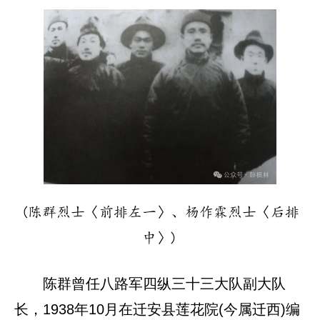
(陈群烈士〈前排左一〉、杨作霖烈士〈后排
中〉)
陈群曾任八路军四纵三十三大队副大队
长，1938年10月在迁安县莲花院(今属迁西)编