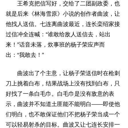
王希克把信写好，交给了二团副政委，也
就是后来《林海雪原》小说的创作者曲波，让
他找人送信。七连离曲波最近，连长栾绍家接
过信冲全连喊：“谁敢给敌人送信去，站出
来！”话音未落，炊事班的杨子荣应声而
出：“我敢去！”
曲波出了个主意，让杨子荣送信时在枪刺
刀上挑着白布，结果战场上没有找到白布，只
好找了一条白毛巾。白毛巾是没有敌意的表
示，曲波并不知道土匪能不能明白——即使他
们明白，也不敢保证他们不把杨子荣当成一个
可以轻易射杀的目标。曲波又让七连长安排一