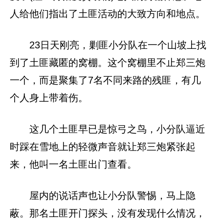
人给他们指出了土匪活动的大致方向和地点。
23日天刚亮，剿匪小分队在一个山坡上找
到了土匪藏匿的窝棚。这个窝棚里不止郑三炮
一个，而是聚集了7名不同来路的残匪，有几
个人身上带着伤。
这几个土匪早已是惊弓之鸟，小分队逼近
时踩在雪地上的轻微声音就让郑三炮紧张起
来，他叫一名土匪出门查看。
屋内的说话声也让小分队警惕，马上隐
蔽。那名土匪开门探头，没有发现什么情况，