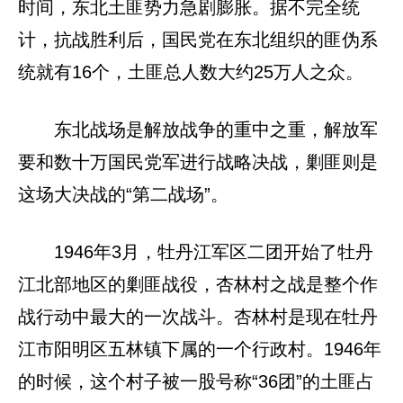
时间，东北土匪势力急剧膨胀。据不完全统
计，抗战胜利后，国民党在东北组织的匪伪系
统就有16个，土匪总人数大约25万人之众。
东北战场是解放战争的重中之重，解放军
要和数十万国民党军进行战略决战，剿匪则是
这场大决战的“第二战场”。
1946年3月，牡丹江军区二团开始了牡丹
江北部地区的剿匪战役，杏林村之战是整个作
战行动中最大的一次战斗。杏林村是现在牡丹
江市阳明区五林镇下属的一个行政村。1946年
的时候，这个村子被一股号称“36团”的土匪占