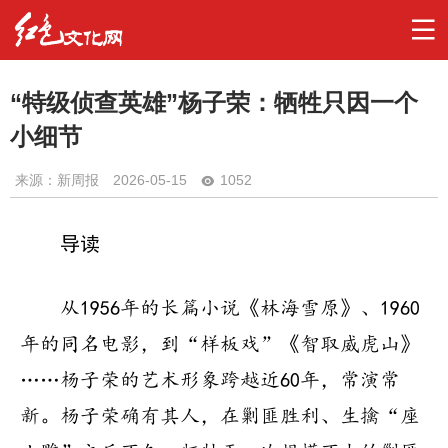
“特级侦查英雄”杨子荣：牺牲只因一个
小细节
来源：新周报
2026-05-15
1052
导读
从1956年的长篇小说《林海雪原》、1960
年的同名电影，到“样板戏”《智取威虎山》
……杨子荣的艺术形象跨越近60年，常演常
新。杨子荣确有其人，在剿匪胜利、生擒“座