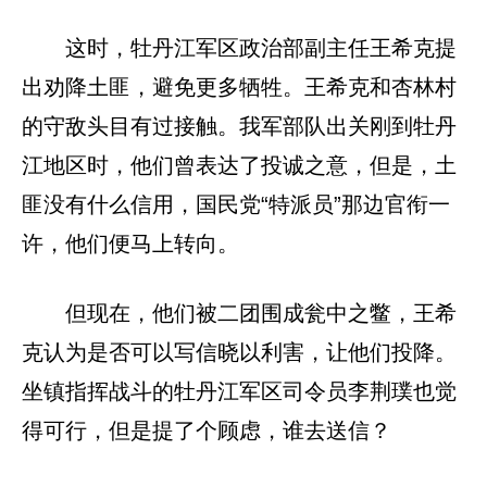
这时，牡丹江军区政治部副主任王希克提
出劝降土匪，避免更多牺牲。王希克和杏林村
的守敌头目有过接触。我军部队出关刚到牡丹
江地区时，他们曾表达了投诚之意，但是，土
匪没有什么信用，国民党“特派员”那边官衔一
许，他们便马上转向。
但现在，他们被二团围成瓮中之鳖，王希
克认为是否可以写信晓以利害，让他们投降。
坐镇指挥战斗的牡丹江军区司令员李荆璞也觉
得可行，但是提了个顾虑，谁去送信？