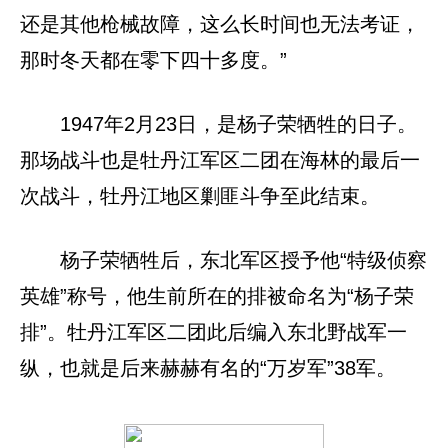
还是其他枪械故障，这么长时间也无法考证，
那时冬天都在零下四十多度。”
1947年2月23日，是杨子荣牺牲的日子。
那场战斗也是牡丹江军区二团在海林的最后一
次战斗，牡丹江地区剿匪斗争至此结束。
杨子荣牺牲后，东北军区授予他“特级侦察
英雄”称号，他生前所在的排被命名为“杨子荣
排”。牡丹江军区二团此后编入东北野战军一
纵，也就是后来赫赫有名的“万岁军”38军。