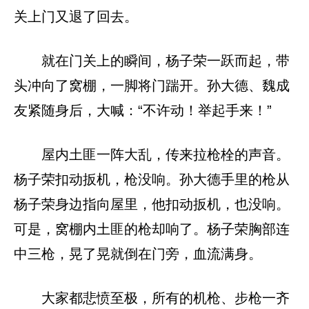
关上门又退了回去。
就在门关上的瞬间，杨子荣一跃而起，带
头冲向了窝棚，一脚将门踹开。孙大德、魏成
友紧随身后，大喊：“不许动！举起手来！”
屋内土匪一阵大乱，传来拉枪栓的声音。
杨子荣扣动扳机，枪没响。孙大德手里的枪从
杨子荣身边指向屋里，他扣动扳机，也没响。
可是，窝棚内土匪的枪却响了。杨子荣胸部连
中三枪，晃了晃就倒在门旁，血流满身。
大家都悲愤至极，所有的机枪、步枪一齐