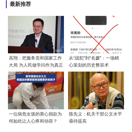
最新推荐
高翔：把服务党和国家工作
从“战犯”到“名媛”：一场精
大局 为人民做学问作为真正
心策划的历史整容术
的政绩
一位病危女孩的善心捐款为
陈先义：机关干部公文水平
何如此让人心疼和动容？
亟待提高