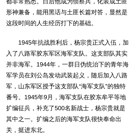
都非常熟悉。日后他成为侦察兵，化装成土匪
形神兼备，能用黑话与土匪长篇对答，显然是
这段时间的人生经历打下的基础。
1945年抗战胜利后，杨宗贵正式入伍，加
入了八路军胶东军区海军支队。这支部队其实
并非海军。1944年，一群日伪统治下的青年海
军学员在刘公岛发动武装起义，随后加入八路
军，山东军区授予这支部队“海军支队”的独特
番号。1945年9月，海军支队在胶东牟平等地
扩编征兵，补充了500名新战士，杨宗贵就是
其中之一。扩编之后的海军支队很快奉命出
关，挺进东北。