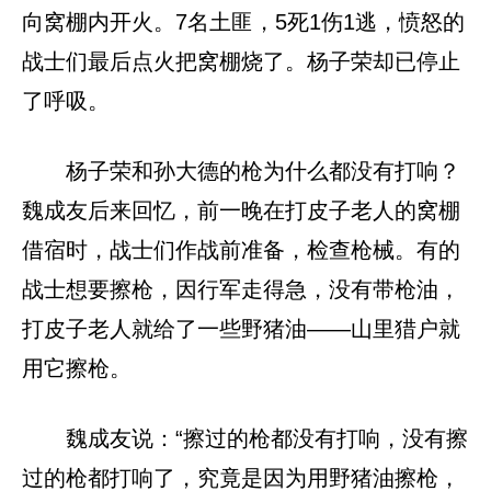
向窝棚内开火。7名土匪，5死1伤1逃，愤怒的
战士们最后点火把窝棚烧了。杨子荣却已停止
了呼吸。
杨子荣和孙大德的枪为什么都没有打响？
魏成友后来回忆，前一晚在打皮子老人的窝棚
借宿时，战士们作战前准备，检查枪械。有的
战士想要擦枪，因行军走得急，没有带枪油，
打皮子老人就给了一些野猪油——山里猎户就
用它擦枪。
魏成友说：“擦过的枪都没有打响，没有擦
过的枪都打响了，究竟是因为用野猪油擦枪，