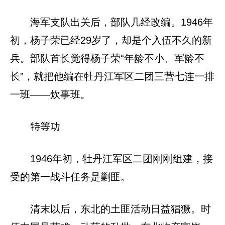
海军支队出关后，部队几经改编。1946年
初，杨子荣已经29岁了，却是个入伍不久的新
兵。部队首长觉得杨子荣“年龄不小、军龄不
长”，就把他编在牡丹江军区二团三营七连一排
一班——炊事班。
特等功
1946年初，牡丹江军区二团刚刚组建，接
受的第一战斗任务是剿匪。
清末以后，东北的土匪活动日益猖獗。时