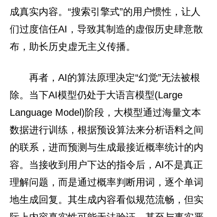
成真实内容。“搜索引擎式”的用户惯性，让人
们过度信任AI，导致其制造的虚假历史肆意散
布，助长历史虚无主义传播。
再者，AI的算法原理决定“幻觉”无法被根
除。当下AI模型仍处于大语言模型(Large
Language Model)阶段，大模型通过海量文本
数据进行训练，根据预设算法来分析语料之间
的联系，进而预测与生成最接近概率统计的内
容。当接收到用户下达的指令后，AI不是真正
理解问题，而是通过概率判断用词，逐个单词
地生成回复。其生成内容看似规范流畅，但实
际上内容真实性可能无法验证，甚至与事实严