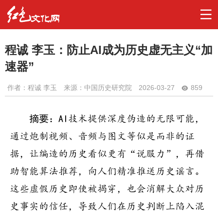
程诚 李玉：防止AI成为历史虚无主义“加
速器”
作者：
程诚 李玉
来源：中国历史研究院
2026-03-27
859
摘要：
AI技术提供深度伪造的无限可能，
通过炮制视频、音频与图文等似是而非的证
据，让编造的历史看似更有“说服力”，再借
助智能算法推荐，向人们精准推送历史谣言。
这些虚假历史即使被揭穿，也会消解大众对历
史事实的信任，导致人们在历史判断上陷入混