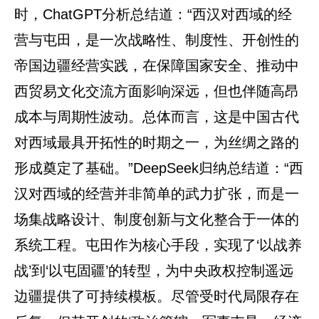
时，ChatGPT分析总结道：“西汉对西域的经
营与屯田，是一次战略性、制度性、开创性的
帝国边疆经营实践，在保障国家安全、推动中
西贸易文化交流方面影响深远，但也伴随高昂
成本与周期性波动。总体而言，这是中国古代
对西域最具开拓性的时期之一，为丝绸之路的
形成奠定了基础。”DeepSeek归纳总结道：“西
汉对西域的经营并非简单的武力扩张，而是一
场集战略设计、制度创新与文化整合于一体的
系统工程。屯田作为核心手段，实现了‘以战养
战’到‘以屯固疆’的转型，为中央政权控制遥远
边疆提供了可持续模板。尽管受时代局限存在