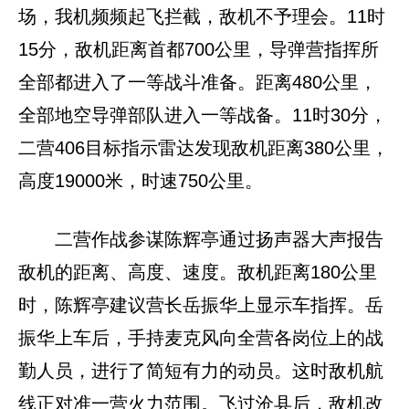
场，我机频频起飞拦截，敌机不予理会。11时
15分，敌机距离首都700公里，导弹营指挥所
全部都进入了一等战斗准备。距离480公里，
全部地空导弹部队进入一等战备。11时30分，
二营406目标指示雷达发现敌机距离380公里，
高度19000米，时速750公里。
二营作战参谋陈辉亭通过扬声器大声报告
敌机的距离、高度、速度。敌机距离180公里
时，陈辉亭建议营长岳振华上显示车指挥。岳
振华上车后，手持麦克风向全营各岗位上的战
勤人员，进行了简短有力的动员。这时敌机航
线正对准一营火力范围。飞过沧县后，敌机改