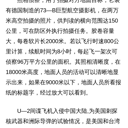
照相侦察，用于拍摄对方地面目标，它装
有德国制造的73—B巨型航空摄影机，在两万
米高空拍摄的照片，供判读的横向范围达150
公里，可在防区外执行拍摄任务。胶卷容量
大，每卷软片长2000米。若以飞行时速800公
里计算，续航时间为8小时，每起飞一架次可
侦察96万平方公里的面积。其照相清晰度，在
18000米高度，地面人员的活动可以清晰地显
示出来，如果在9000米以下，地面人员所看报
纸的标题字，经过放大可以看到。
U—2间谍飞机入侵中国大陆,为美国刺探
核武器和洲际导弹的试验情况，是美国和台湾