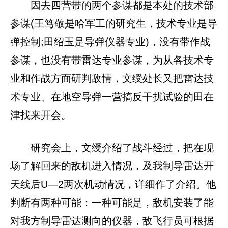
因去四营带的两个参谋都是本处的技术部
参谋(王笃敬是哈军工的研究生，技术专业是导
弹控制;田绍玉是导弹仪器专业)，没有带作战
参谋，也没有带雷达专业参谋，为从各技术专
业和作战方面研判敌情，文绶处长又把雷达技
术专业、在地空导弹一营搞反干扰试验的田在
津找来开会。
研究会上，文绶介绍了战斗经过，把在现
场了解回来的敌机进入情况，及我制导雷达开
天线后U—2两次机动情况，详细作了介绍。他
判断有两种可能：一种可能是，敌机安装了能
对我方制导雷达测向的仪器，敌飞行员可根据