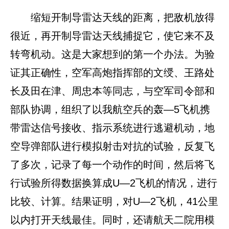
缩短开制导雷达天线的距离，把敌机放得
很近，再开制导雷达天线捕捉它，使它来不及
转弯机动。这是大家想到的第一个办法。为验
证其正确性，空军高炮指挥部的文绶、王路处
长及田在津、周忠本等同志，与空军司令部和
部队协调，组织了以我航空兵的轰—5飞机携
带雷达信号接收、指示系统进行逃避机动，地
空导弹部队进行模拟射击对抗的试验，反复飞
了多次，记录了每一个动作的时间，然后将飞
行试验所得数据换算成U—2飞机的情况，进行
比较、计算。结果证明，对U—2飞机，41公里
以内打开天线最佳。同时，还请航天二院用模