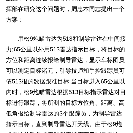
挥部在研究这个问题时，周忠本同志提出一个
方案：
用松9炮瞄雷达为513和制导雷达在中间接
力;65公里以外用513雷达指示目标，将目标的
方位和距离连续报给制导雷达，显示车标图员
可以测定目标诸元，引导技师和手控跟踪员可
依513报的数据跟准目标;当目标进入65公里以
内时，松9炮瞄雷达根据513目标指示雷达对目
标进行跟踪，将所测的目标方位角、距离、高
低角报给制导雷达的3个跟踪员，为制导雷达
指示目标，直到制导雷达开天线。由于松9炮