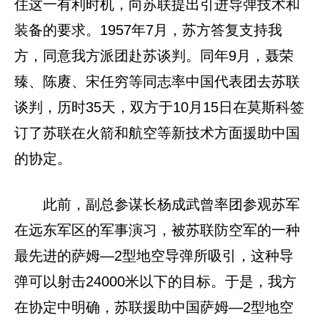
住这一有利时机，向苏联提出引进导弹技术和
装备的要求。1957年7月，苏方答复支持我
方，同意我方派团赴苏谈判。同年9月，聂荣
臻、陈赓、宋任穷等同志率中国代表团去苏联
谈判，历时35天，双方于10月15日在莫斯科签
订了苏联在火箭和航空等新技术方面援助中国
的协定。
此前，副总参谋长杨成武曾率团参观苏军
在远东军区的军事演习，被苏联防空军的一种
最先进的萨姆—2型地空导弹所吸引，这种导
弹可以射击24000米以下的目标。于是，我方
在协定中明确，苏联援助中国萨姆—2型地空