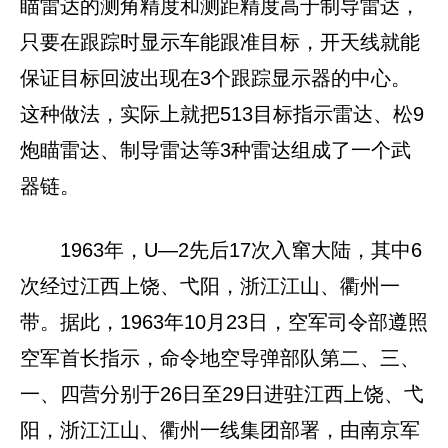
瞄雷达的测角精度和测距精度高于制导雷达，
只要在跟踪时显示车能跟准目标，开天线就能
保证目标回波出现在3个跟踪显示器的中心。
这种做法，实际上就把513目标指示雷达、松9
炮瞄雷达、制导雷达等3种雷达组成了一个武
器链。
1963年，U—2先后17次入窜大陆，其中6
次经过江西上饶、弋阳，浙江江山、衢州一
带。据此，1963年10月23日，空军司令部遵照
空军首长指示，命令地空导弹部队第二、三、
一、四营分别于26日至29日进驻江西上饶、弋
阳，浙江江山、衢州一线集团部署，由南京军