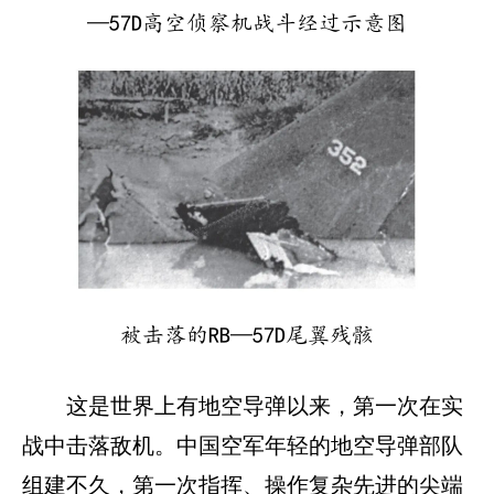
—57D高空侦察机战斗经过示意图
被击落的RB—57D尾翼残骸
这是世界上有地空导弹以来，第一次在实
战中击落敌机。中国空军年轻的地空导弹部队
组建不久，第一次指挥、操作复杂先进的尖端