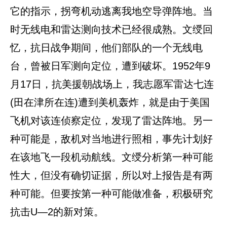
它的指示，拐弯机动逃离我地空导弹阵地。当
时无线电和雷达测向技术已经很成熟。文绶回
忆，抗日战争期间，他们部队的一个无线电
台，曾被日军测向定位，遭到破坏。1952年9
月17日，抗美援朝战场上，我志愿军雷达七连
(田在津所在连)遭到美机轰炸，就是由于美国
飞机对该连侦察定位，发现了雷达阵地。另一
种可能是，敌机对当地进行照相，事先计划好
在该地飞一段机动航线。文绶分析第一种可能
性大，但没有确切证据，所以对上报告是有两
种可能。但要按第一种可能做准备，积极研究
抗击U—2的新对策。