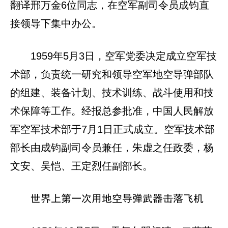
翻译邢万金6位同志，在空军副司令员成钧直
接领导下集中办公。
1959年5月3日，空军党委决定成立空军技
术部，负责统一研究和领导空军地空导弹部队
的组建、装备计划、技术训练、战斗使用和技
术保障等工作。经报总参批准，中国人民解放
军空军技术部于7月1日正式成立。空军技术部
部长由成钧副司令员兼任，朱虚之任政委，杨
文安、吴恺、王定烈任副部长。
世界上第一次用地空导弹武器击落飞机