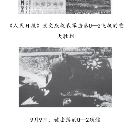
《人民日报》发文庆祝我军击落U—2飞机的重
大胜利
9月9日，被击落的U—2残骸