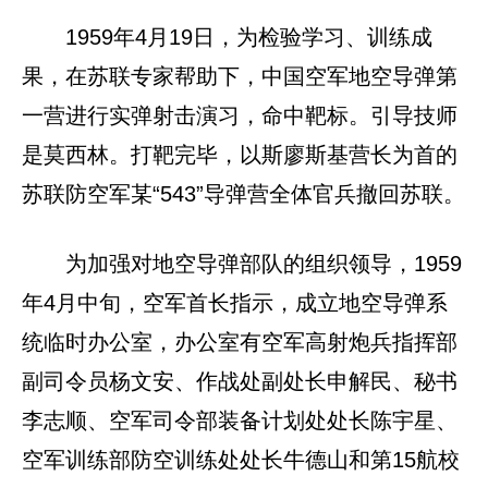
1959年4月19日，为检验学习、训练成
果，在苏联专家帮助下，中国空军地空导弹第
一营进行实弹射击演习，命中靶标。引导技师
是莫西林。打靶完毕，以斯廖斯基营长为首的
苏联防空军某“543”导弹营全体官兵撤回苏联。
为加强对地空导弹部队的组织领导，1959
年4月中旬，空军首长指示，成立地空导弹系
统临时办公室，办公室有空军高射炮兵指挥部
副司令员杨文安、作战处副处长申解民、秘书
李志顺、空军司令部装备计划处处长陈宇星、
空军训练部防空训练处处长牛德山和第15航校