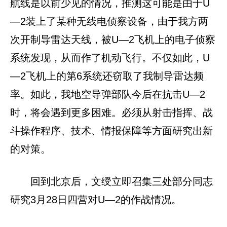
航线是以前少见的情况，推测这可能是由于U
—2装上了某种无线电侦察设备，由于我方两
次开制导雷达天线，被U—2飞机上的电子侦察
系统发现，从而作了机动飞行。不仅如此，U
—2飞机上的第6系统还窃取了我制导雷达频
率。如此，我地空导弹部队今后在抗击U—2
时，将会遇到更多困难。必须从射击指挥、战
斗操作程序、技术、情报保障等方面研究出新
的对策。
回到北京后，文绶立即召集三处部分同志
研究3月28日四营对U—2的作战情况。