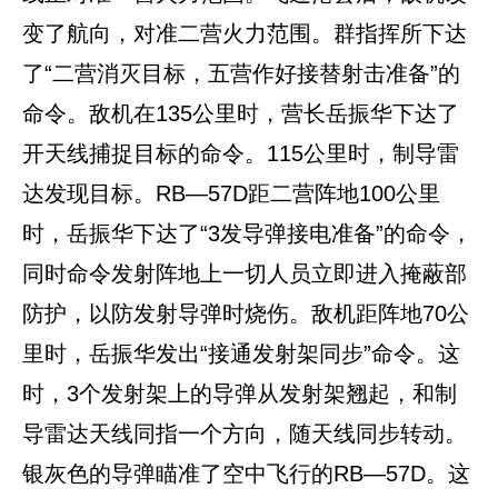
变了航向，对准二营火力范围。群指挥所下达
了“二营消灭目标，五营作好接替射击准备”的
命令。敌机在135公里时，营长岳振华下达了
开天线捕捉目标的命令。115公里时，制导雷
达发现目标。RB—57D距二营阵地100公里
时，岳振华下达了“3发导弹接电准备”的命令，
同时命令发射阵地上一切人员立即进入掩蔽部
防护，以防发射导弹时烧伤。敌机距阵地70公
里时，岳振华发出“接通发射架同步”命令。这
时，3个发射架上的导弹从发射架翘起，和制
导雷达天线同指一个方向，随天线同步转动。
银灰色的导弹瞄准了空中飞行的RB—57D。这