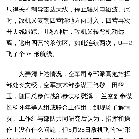
只得关掉制导雷达天线，停止辐射电磁波。此
时，敌机又复朝四营阵地方向进入，四营再次
开天线跟踪。几秒钟后，敌机又转弯机动远
离，逃出四营的杀伤区。如此连续两次，U—2
飞了个“∞”形航线。
为弄清上述情况，空军司令部派高炮指挥
部处长文绶，空军技术部参谋王笃敬、田绍
玉，随同总参作战部参谋杨慰溪， 兰空副参谋
长杨怀年等人组成联合工作组，到现场了解情
况。工作组与部队共同研究后认为，指挥和操
作上没有什么问题，但3月28日敌机飞的“∞”形