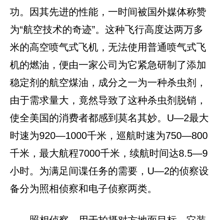
功。因其先进的性能，一时间被国外媒体称赞
为“航空技术的奇迹”。这种飞行高度达两万多
米的高空喷气式飞机，无法使用普通喷气式飞
机的燃油，便由一家公司为它紧急研制了添加
稳定剂的航空煤油，成分之一为一种杀虫剂，
由于需求量大，竟然导致了这种杀虫剂脱销，
使全美国的消费者都感到莫名其妙。U—2最大
时速为920—1000千米，巡航时速为750—800
千米，最大航程7000千米，续航时间达8.5—9
小时。为满足间谍任务的需要，U—2的侦察设
备分为照相侦察和电子侦察两类。