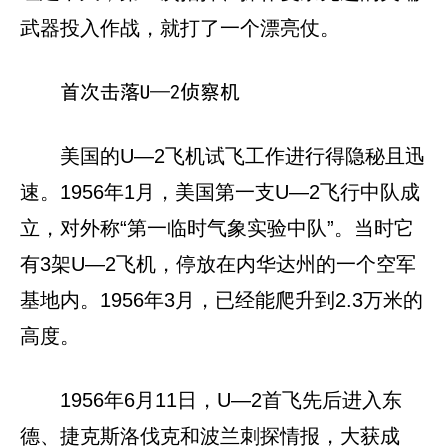
武器投入作战，就打了一个漂亮仗。
首次击落U—2侦察机
美国的U—2飞机试飞工作进行得隐秘且迅
速。1956年1月，美国第一支U—2飞行中队成
立，对外称“第一临时气象实验中队”。当时它
有3架U—2飞机，停放在内华达州的一个空军
基地内。1956年3月，已经能爬升到2.3万米的
高度。
1956年6月11日，U—2首飞先后进入东
德、捷克斯洛伐克和波兰刺探情报，大获成