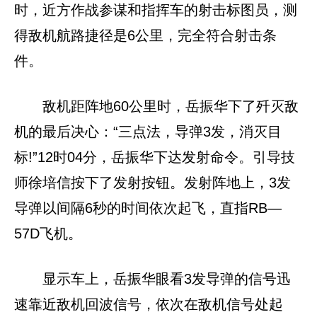
时，近方作战参谋和指挥车的射击标图员，测
得敌机航路捷径是6公里，完全符合射击条
件。
敌机距阵地60公里时，岳振华下了歼灭敌
机的最后决心：“三点法，导弹3发，消灭目
标!”12时04分，岳振华下达发射命令。引导技
师徐培信按下了发射按钮。发射阵地上，3发
导弹以间隔6秒的时间依次起飞，直指RB—
57D飞机。
显示车上，岳振华眼看3发导弹的信号迅
速靠近敌机回波信号，依次在敌机信号处起