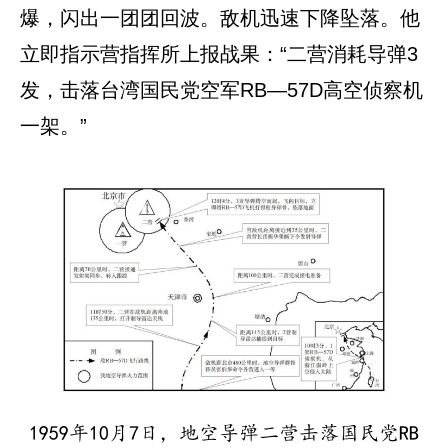
爆，闪出一团团回波。敌机迅速下降坠落。他
立即指示营指挥所上报战果：“二营消耗导弹3
发，击落台湾国民党空军RB—57D高空侦察机
一架。”
1959年10月7日，地空导弹二营击落国民党RB