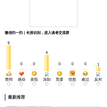
微信扫一扫｜长按识别，进入读者交流群
6
4
0
0
0
0
0
1
赞同
感动
喜悦
深刻
荒谬
愤怒
难过
反对
最新推荐