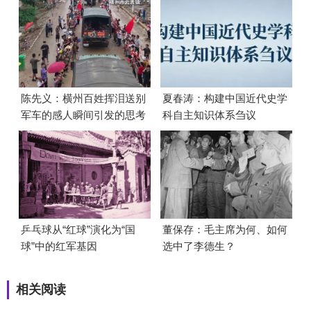
陈先义：横州百姓挥泪送别
夏春涛：构建中国近代史学
军车的感人瞬间引发的思考
科自主知识体系刍议
乒乓球从“红球”演化为“国
董保存：毛主席为何、如何
球”中的红军基因
选中了李德生？
相关阅读