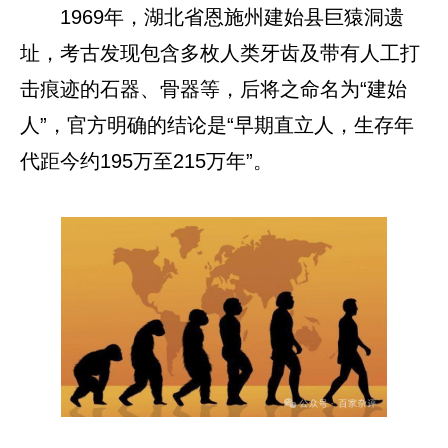
1969年，湖北省恩施州建始县巨猿洞遗
址，考古发现包含多枚人类牙齿及带有人工打
击痕迹的石器、骨器等，后将之命名为“建始
人”，官方明确的结论是“早期直立人，生存年
代距今约195万至215万年”。