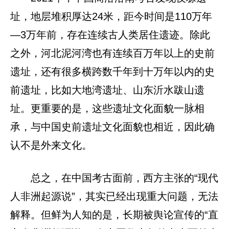
址，地层堆积厚达24米，距今时间是110万年
—3万年前，存在连续古人类居住遗迹。除此
之外，河北泥河湾也有连续百万年以上的史前
遗址，还有很多横跨数千年到十万年以内的史
前遗址，比如大地湾遗址、山东沂水跋山遗
址。更重要的是，这些遗址文化面貌一脉相
承，与中国史前遗址文化面貌也相近，因此确
认不是外来文化。
总之，在中国考古面前，西方主张的“现代
人非洲起源说”，其实已经出现重大问题，无法
解释。但鲜为人知的是，长期被舆论宣传的“直