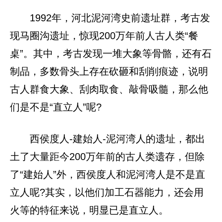
1992年，河北泥河湾史前遗址群，考古发
现马圈沟遗址，惊现200万年前人古人类“餐
桌”。其中，考古发现一堆大象等骨骼，还有石
制品，多数骨头上存在砍砸和刮削痕迹，说明
古人群食大象、刮肉取食、敲骨吸髓，那么他
们是不是“直立人”呢?
西侯度人-建始人-泥河湾人的遗址，都出
土了大量距今200万年前的古人类遗存，但除
了“建始人”外，西侯度人和泥河湾人是不是直
立人呢?其实，以他们加工石器能力，还会用
火等的特征来说，明显已是直立人。