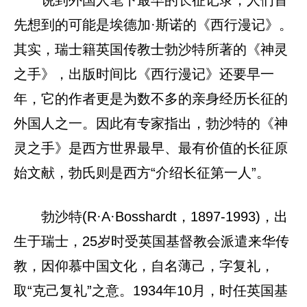
说到外国人笔下最早的长征记录，人们首
先想到的可能是埃德加·斯诺的《西行漫记》。
其实，瑞士籍英国传教士勃沙特所著的《神灵
之手》，出版时间比《西行漫记》还要早一
年，它的作者更是为数不多的亲身经历长征的
外国人之一。因此有专家指出，勃沙特的《神
灵之手》是西方世界最早、最有价值的长征原
始文献，勃氏则是西方“介绍长征第一人”。
勃沙特(R·A·Bosshardt，1897-1993)，出
生于瑞士，25岁时受英国基督教会派遣来华传
教，因仰慕中国文化，自名薄己，字复礼，
取“克己复礼”之意。1934年10月，时任英国基