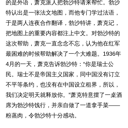
的是外语，萧克派人把勃沙特请来帮忙。勃沙
特认出是一张法文地图，而他专门学过法语，
于是两人连夜合作翻译，勃沙特讲，萧克记，
把地图上的重要内容都注上中文。对勃沙特的
这次帮助，萧克一直念念不忘，认为他在红军
最困难的时候帮助解决了一个大难题。1936年
4月的一天，萧克告诉勃沙特：“你是瑞士公
民。瑞士不是帝国主义国家，同中国没有订立
不平等条约，也没有在中国设立租界，所以，
我们决定明天就释放你。”萧克特意摆了一桌酒
席为勃沙特饯行，并亲自做了一道拿手菜——
粉蒸肉，令勃沙特十分感动。