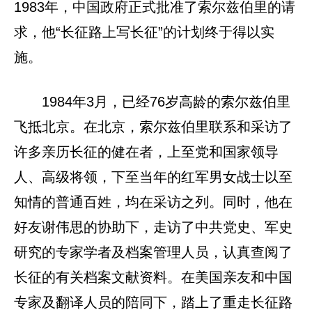
1983年，中国政府正式批准了索尔兹伯里的请
求，他“长征路上写长征”的计划终于得以实
施。
1984年3月，已经76岁高龄的索尔兹伯里
飞抵北京。在北京，索尔兹伯里联系和采访了
许多亲历长征的健在者，上至党和国家领导
人、高级将领，下至当年的红军男女战士以至
知情的普通百姓，均在采访之列。同时，他在
好友谢伟思的协助下，走访了中共党史、军史
研究的专家学者及档案管理人员，认真查阅了
长征的有关档案文献资料。在美国亲友和中国
专家及翻译人员的陪同下，踏上了重走长征路