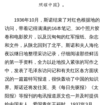
照耀中国》。
1936年10月，斯诺结束了对红色根据地的
访问，带着记得满满的16本笔记、30个照片胶
卷和电影胶片，以及沉甸甸的红军报纸、杂志
和文件，从陕北回到了北平。斯诺和夫人海伦
夜以继日地整理采访记录，仔细阅读那些鲜活
的第一手资料，全力以赴地投入紧张的写作之
中，发表了毛泽东访问记和有关红区各方面状
况的一篇篇特写报道，很快轰动了中国的知识
界。斯诺还将发往英、美《每日先驱报》《太
阳报》等报刊的电讯报道原文也一并及时提供
给中国友人、爱国青年王福时。1937年3月，