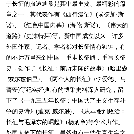
于长征的报道通常是其中最重要、最精彩的篇
章之一，其代表作有《西行漫记》(埃德加·斯
诺)、《红色中国内幕》(海伦·斯诺)、《伟大的
道路》(史沫特莱)等。新中国成立以来，许多
外国作家、记者、学者都对长征情有独钟，有
的不远万里来到中国，重走长征路，重写长征
史，创作了《长征：前所未闻的故事》(哈里森
·索尔兹伯里)、《两个人的长征》(李爱德、马
普安)等纪实经典;有的博采史料深入研究，留
下了《一九三五年长征：中国共产主义生存斗
争的史诗》(迪克·威尔逊)、《从革命到政治：
长征与毛泽东的崛起》(杨炳章)等学术力作。
外国人笔下的长征，虽然也有一些失真失实之