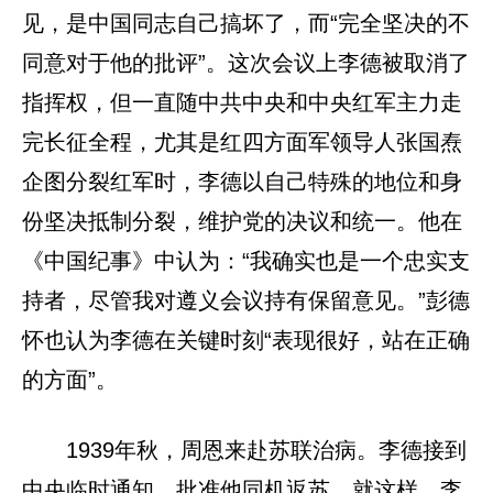
见，是中国同志自己搞坏了，而“完全坚决的不
同意对于他的批评”。这次会议上李德被取消了
指挥权，但一直随中共中央和中央红军主力走
完长征全程，尤其是红四方面军领导人张国焘
企图分裂红军时，李德以自己特殊的地位和身
份坚决抵制分裂，维护党的决议和统一。他在
《中国纪事》中认为：“我确实也是一个忠实支
持者，尽管我对遵义会议持有保留意见。”彭德
怀也认为李德在关键时刻“表现很好，站在正确
的方面”。
1939年秋，周恩来赴苏联治病。李德接到
中央临时通知，批准他同机返苏。就这样，李