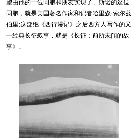
望由他的一位同胞和朋友实现了。斯诺的这位
同胞，就是美国著名作家和记者哈里森·索尔兹
伯里;这部继《西行漫记》之后西方人写作的又
一经典长征叙事，就是《长征：前所未闻的故
事》。