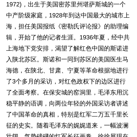
1972)，出生于美国密苏里州堪萨斯城的一个
中产阶级家庭，1928年到达中国最大的城市上
海，担任美国报纸《密勒氏评论报》的助理编
辑，开始了他的记者生涯。1936年夏，经中共
上海地下党安排，渴望了解红色中国的斯诺进
入陕北苏区。斯诺和一同到苏区的美国医生马
海德，在陕北、甘肃、宁夏等革命根据地进行
了3个多月的采访，对红色政权下的边区进行
了全面考察。在保安城的窑洞里，毛泽东用沉
稳平静的语调，向两位年轻的外国采访者讲述
了中国革命的真相，特别是红军二万五千里长
征的史实。随着毛泽东的娓娓道来，一幅波澜
壮阔、气势磅礴的红军长征画卷，徐徐展现在