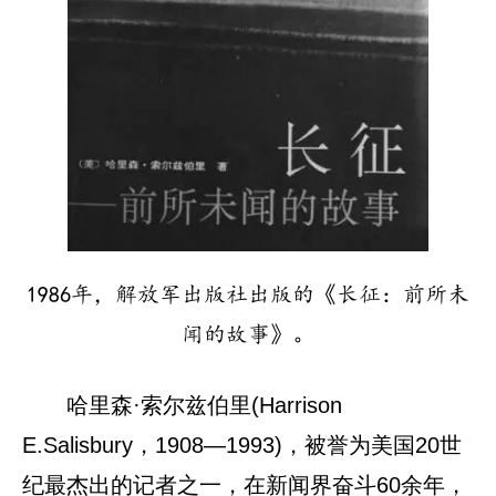
1986年，解放军出版社出版的《长征：前所未
闻的故事》。
哈里森·索尔兹伯里(Harrison
E.Salisbury，1908—1993)，被誉为美国20世
纪最杰出的记者之一，在新闻界奋斗60余年，