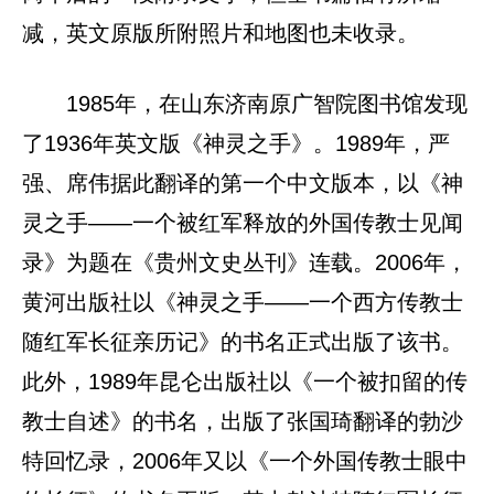
减，英文原版所附照片和地图也未收录。
1985年，在山东济南原广智院图书馆发现
了1936年英文版《神灵之手》。1989年，严
强、席伟据此翻译的第一个中文版本，以《神
灵之手——一个被红军释放的外国传教士见闻
录》为题在《贵州文史丛刊》连载。2006年，
黄河出版社以《神灵之手——一个西方传教士
随红军长征亲历记》的书名正式出版了该书。
此外，1989年昆仑出版社以《一个被扣留的传
教士自述》的书名，出版了张国琦翻译的勃沙
特回忆录，2006年又以《一个外国传教士眼中