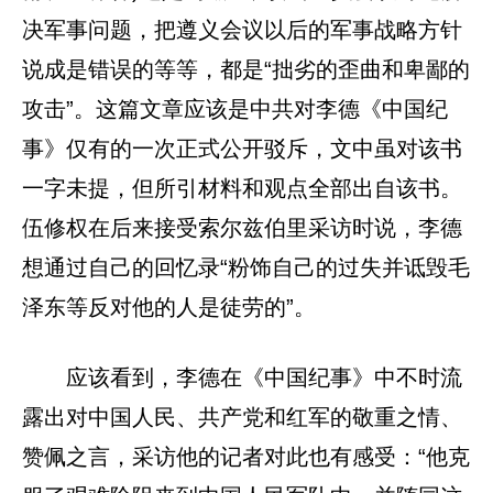
决军事问题，把遵义会议以后的军事战略方针
说成是错误的等等，都是“拙劣的歪曲和卑鄙的
攻击”。这篇文章应该是中共对李德《中国纪
事》仅有的一次正式公开驳斥，文中虽对该书
一字未提，但所引材料和观点全部出自该书。
伍修权在后来接受索尔兹伯里采访时说，李德
想通过自己的回忆录“粉饰自己的过失并诋毁毛
泽东等反对他的人是徒劳的”。
应该看到，李德在《中国纪事》中不时流
露出对中国人民、共产党和红军的敬重之情、
赞佩之言，采访他的记者对此也有感受：“他克