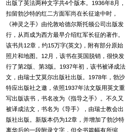
出版了英法两种文字共4个版本。1936年8月，
扣留勃沙特的红二方面军尚在长征途中时，
《神灵之手》由伦敦哈德尔斯托顿公司出版发
行，从而成为西方最早介绍红军长征的著作。
该书共12章，约15万字(英文)，附有部分原始
照片和地图。12月，该书在英国脱销，很快发
行了第2版、第3版。1937年初，该书被译成法
文，由瑞士艾莫尔出版社出版。1978年，勃沙
特应出版社之邀，依照1937年法文版用英文重
写出版该书，书名改为《指导之手》。不久又
被译成法文，书名为《导手》，由瑞士教会出
版社出版。新版本仍为12章，并增加了勃沙特
离华后的一段附录文字，但全书篇幅有所缩