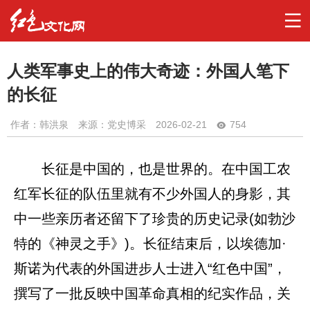
人类军事史上的伟大奇迹：外国人笔下
的长征
作者：
韩洪泉
来源：党史博采
2026-02-21
754
长征是中国的，也是世界的。在中国工农
红军长征的队伍里就有不少外国人的身影，其
中一些亲历者还留下了珍贵的历史记录(如勃沙
特的《神灵之手》)。长征结束后，以埃德加·
斯诺为代表的外国进步人士进入“红色中国”，
撰写了一批反映中国革命真相的纪实作品，关