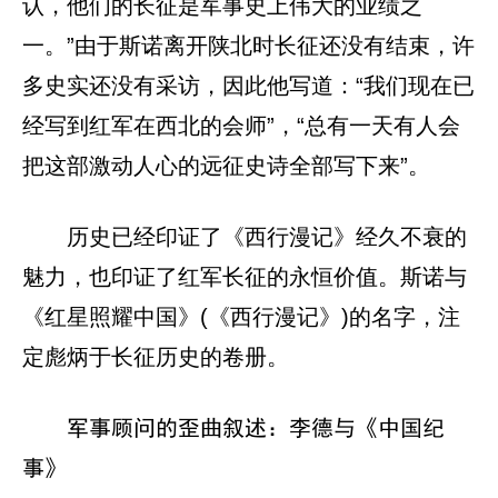
认，他们的长征是军事史上伟大的业绩之
一。”由于斯诺离开陕北时长征还没有结束，许
多史实还没有采访，因此他写道：“我们现在已
经写到红军在西北的会师”，“总有一天有人会
把这部激动人心的远征史诗全部写下来”。
历史已经印证了《西行漫记》经久不衰的
魅力，也印证了红军长征的永恒价值。斯诺与
《红星照耀中国》(《西行漫记》)的名字，注
定彪炳于长征历史的卷册。
军事顾问的歪曲叙述：李德与《中国纪
事》