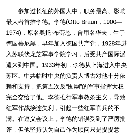
参加过长征的外国人中，职务最高、影响
最大者首推李德。李德(Otto Braun，1900—
1974)，原名奥托·布劳恩，曾用名华夫，生于
德国慕尼黑，早年加入德国共产党，1928年进
入苏联伏龙芝军事学院学习，后受共产国际派
遣来到中国。1933年初，李德从上海进入中央
苏区。中共临时中央的负责人博古对他十分依
赖和支持，把第五次反“围剿”的军事指挥大权
完全交给了他。李德推行军事教条主义，导致
红军作战接连失利，引起一些红军官兵的不
满。在遵义会议上，李德的错误受到了严厉批
评，但他坚持认为自己作为顾问只是提提意