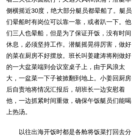
侧横摇近30度，绝大部分艇员都晕船了。艇员
们晕船时有岗位可以靠一靠，或者趴一下。他
们三人也晕船，但是为了保证开饭，没有时间
休息，必须坚持工作。潜艇摇晃得厉害，做好
的菜在厨房不好摆放。班长叫姜建涛将刚做好
的一大盆菜端到会议室桌子上，由于风浪太
大，一盆菜一下子被掀翻到地上。小姜回厨房
后自责地将情况汇报后，胡班长一边安慰着
他，一边抓紧时间重做，确保午饭艇员们能喝
上热汤。
以往出海开饭时都是各舱将饭菜打回去分