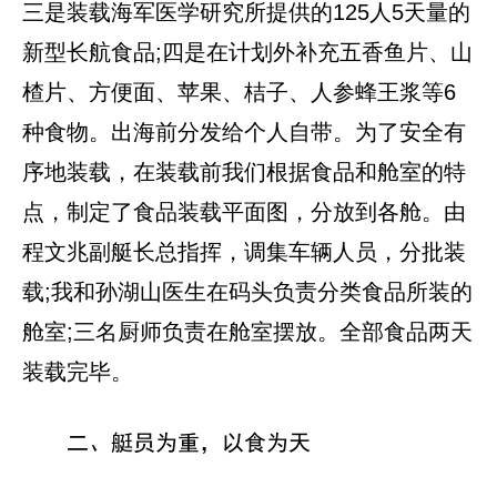
三是装载海军医学研究所提供的125人5天量的
新型长航食品;四是在计划外补充五香鱼片、山
楂片、方便面、苹果、桔子、人参蜂王浆等6
种食物。出海前分发给个人自带。为了安全有
序地装载，在装载前我们根据食品和舱室的特
点，制定了食品装载平面图，分放到各舱。由
程文兆副艇长总指挥，调集车辆人员，分批装
载;我和孙湖山医生在码头负责分类食品所装的
舱室;三名厨师负责在舱室摆放。全部食品两天
装载完毕。
二、艇员为重，以食为天