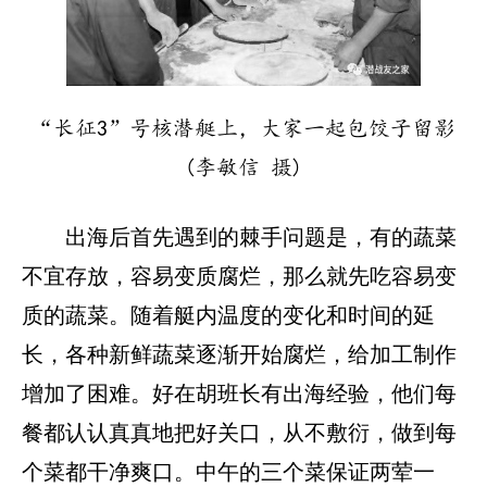
“长征3”号核潜艇上，大家一起包饺子留影
(李敏信 摄)
出海后首先遇到的棘手问题是，有的蔬菜
不宜存放，容易变质腐烂，那么就先吃容易变
质的蔬菜。随着艇内温度的变化和时间的延
长，各种新鲜蔬菜逐渐开始腐烂，给加工制作
增加了困难。好在胡班长有出海经验，他们每
餐都认认真真地把好关口，从不敷衍，做到每
个菜都干净爽口。中午的三个菜保证两荤一