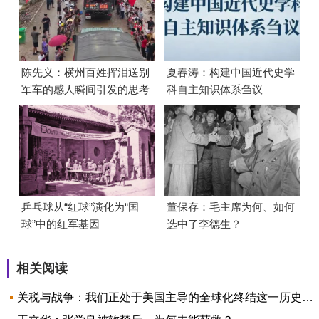
陈先义：横州百姓挥泪送别
夏春涛：构建中国近代史学
军车的感人瞬间引发的思考
科自主知识体系刍议
乒乓球从“红球”演化为“国
董保存：毛主席为何、如何
球”中的红军基因
选中了李德生？
相关阅读
关税与战争：我们正处于美国主导的全球化终结这一历史性转折点