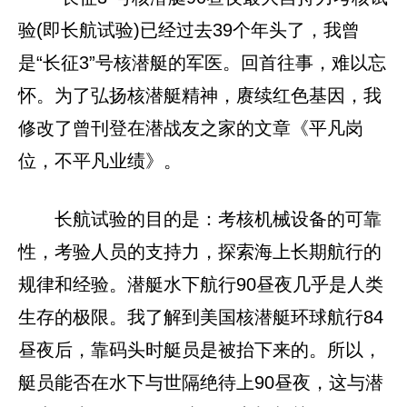
验(即长航试验)已经过去39个年头了，我曾
是“长征3”号核潜艇的军医。回首往事，难以忘
怀。为了弘扬核潜艇精神，赓续红色基因，我
修改了曾刊登在潜战友之家的文章《平凡岗
位，不平凡业绩》。
长航试验的目的是：考核机械设备的可靠
性，考验人员的支持力，探索海上长期航行的
规律和经验。潜艇水下航行90昼夜几乎是人类
生存的极限。我了解到美国核潜艇环球航行84
昼夜后，靠码头时艇员是被抬下来的。所以，
艇员能否在水下与世隔绝待上90昼夜，这与潜