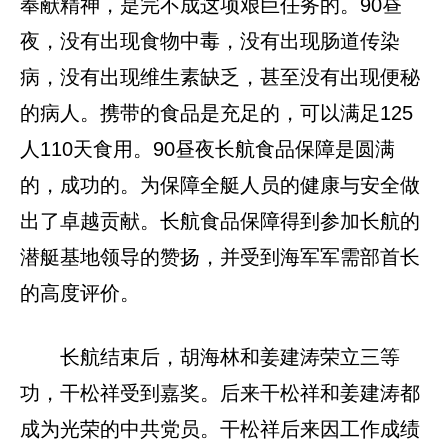
奉献精神，是完不成这项艰巨任务的。90昼
夜，没有出现食物中毒，没有出现肠道传染
病，没有出现维生素缺乏，甚至没有出现便秘
的病人。携带的食品是充足的，可以满足125
人110天食用。90昼夜长航食品保障是圆满
的，成功的。为保障全艇人员的健康与安全做
出了卓越贡献。长航食品保障得到参加长航的
潜艇基地领导的赞扬，并受到海军军需部首长
的高度评价。
长航结束后，胡海林和姜建涛荣立三等
功，干松祥受到嘉奖。后来干松祥和姜建涛都
成为光荣的中共党员。干松祥后来因工作成绩