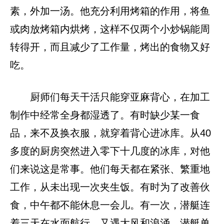
素，外加一汤。他充分利用烤箱的作用，将鱼
或肉放烤箱内烘烤，这样不仅两个小炒锅能周
转得开，而且减少了工作量，烤出的食物又好
吃。
厨师们每天干活只能穿亚麻背心，在加工
制作中经常全身都湿透了。有时缺少某一食
品，来不及换衣服，就穿着背心进冰库。从40
多度的厨房突然进入零下十几度的冰库，对他
们来说这是常事。他们每天都在紧张、繁重地
工作，从未出现一次夹生饭。有时为了改善伙
食，中午都不能休息一会儿。有一次，潜艇连
着三天在水面航行，又遇大风和浪涌，潜艇单