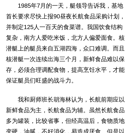
1985年7月的一天，艇领导告诉我，基地
首长要求尽快上报90昼夜长航食品采购计划，
并制定125人一百天的食菜谱。我国饮食结构
复杂，南方人爱吃米饭，北方人偏爱面食。核
潜艇上的艇员来自五湖四海，众口难调。而且
核潜艇一次连续出海三个月，新鲜食品难以保
存，必须合理调配食物，提高烹饪水平，才能
保证艇员们旺盛的战斗力。
我和厨师班长胡海林认为，长航前期应以
新鲜食品为主，长航食品为辅。虽然长航食品
多为罐装，比较省事，但经高温后，食物质地
变硬，油腻，不好消化，易造成厌食。但是以