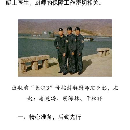
艇上医生、厨师的保障工作密切相关。
出航前“长征3”号核潜艇厨师班合影，左
起：姜建涛、胡海林、干松祥
一、精心准备，后勤先行