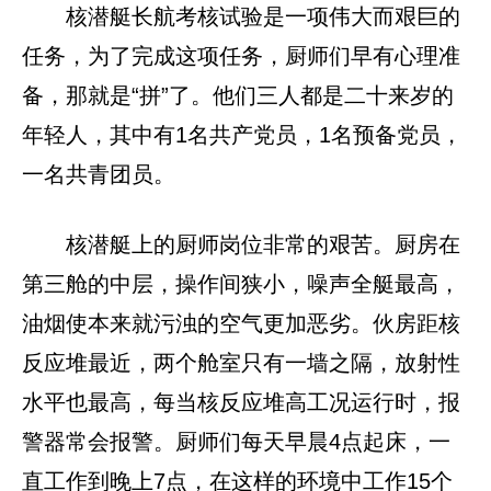
核潜艇长航考核试验是一项伟大而艰巨的
任务，为了完成这项任务，厨师们早有心理准
备，那就是“拼”了。他们三人都是二十来岁的
年轻人，其中有1名共产党员，1名预备党员，
一名共青团员。
核潜艇上的厨师岗位非常的艰苦。厨房在
第三舱的中层，操作间狭小，噪声全艇最高，
油烟使本来就污浊的空气更加恶劣。伙房距核
反应堆最近，两个舱室只有一墙之隔，放射性
水平也最高，每当核反应堆高工况运行时，报
警器常会报警。厨师们每天早晨4点起床，一
直工作到晚上7点，在这样的环境中工作15个