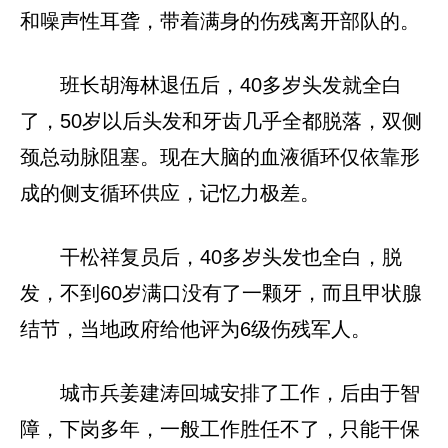
和噪声性耳聋，带着满身的伤残离开部队的。
班长胡海林退伍后，40多岁头发就全白
了，50岁以后头发和牙齿几乎全都脱落，双侧
颈总动脉阻塞。现在大脑的血液循环仅依靠形
成的侧支循环供应，记忆力极差。
干松祥复员后，40多岁头发也全白，脱
发，不到60岁满口没有了一颗牙，而且甲状腺
结节，当地政府给他评为6级伤残军人。
城市兵姜建涛回城安排了工作，后由于智
障，下岗多年，一般工作胜任不了，只能干保