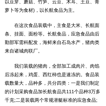
以豆芽、蘑菇、竹笋、云豆、木耳、土豆、青
萝卜等为食材)，以长航食品为主。
在这次食品装载中，主食是大米、长航面
条、挂面、面粉等。长航食品，应急食品由后
勤部军需科配发，海鲜来自石岛水产，猪肉类
来自诸城肉联厂。
我们装载的猪肉，全部加工成肉片、肉馅
后冻起来，鸡蛋、西红柿也是速冻的。食品装
载数量大，品种多，共分四类：一是我们制定
的计划采购食品加长航食品共111个品种3万多
千克;二是装载两个常规潜艇标准的应急食品;