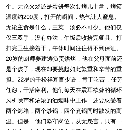
个。无论火烧还是蛋饼每次要烤几十盘，烤箱
温度约200度，打开的瞬间，热气让人窒息。
无论主食是什么，三菜一汤必不可少。他们仅
仅三双手，没有办法，午饭后收拾完餐具、打
扫完卫生接着干，午休时间往往得不到保证。
20岁的厨师姜建涛负责烘烤，他在父母面前还
是个孩子，现在却要挑起如此繁重和辛苦的重
担。22岁的干松祥寡言少语，肯于吃苦，任劳
任怨，干活麻利。他们每天在震耳欲聋的循环
风机噪声和浓浓的油烟味中工作，还要忍受着
两个烤箱，两个炒锅，四个煮锅同时散发的高
温。但是，他们坚守岗位，从无怨言，只有一