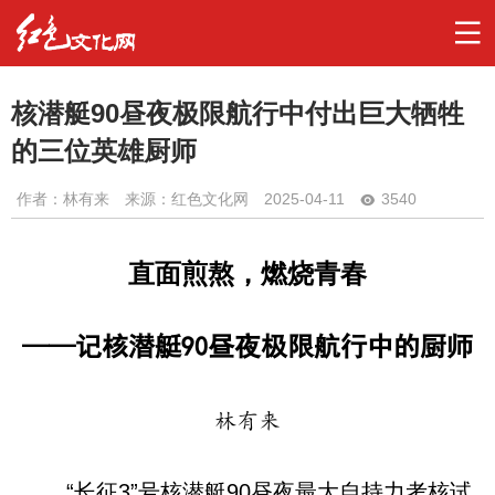
核潜艇90昼夜极限航行中付出巨大牺牲
的三位英雄厨师
作者：
林有来
来源：红色文化网
2025-04-11
3540
直面煎熬，燃烧青春
——记核潜艇90昼夜极限航行中的厨师
林有来
“长征3”号核潜艇90昼夜最大自持力考核试