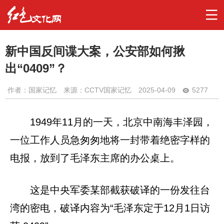
新中国反间谍大案，公安部如何揪
出“0409”？
作者：
国家记忆
来源：CCTV国家记忆
2025-04-09
5277
1949年11月的一天，北京中南海丰泽园，
一位工作人员急匆匆地将一封带着绝密字样的
电报，放到了毛泽东主席的办公桌上。
这是中央军委某部截获破译的一份发往台
湾的密电，破译内容为“毛泽东定于12月1日访