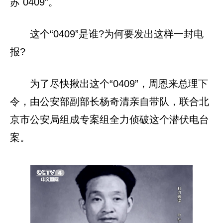
苏 0409”。
这个“0409”是谁?为何要发出这样一封电
报?
为了尽快揪出这个“0409”，周恩来总理下
令，由公安部副部长杨奇清亲自带队，联合北
京市公安局组成专案组全力侦破这个潜伏电台
案。