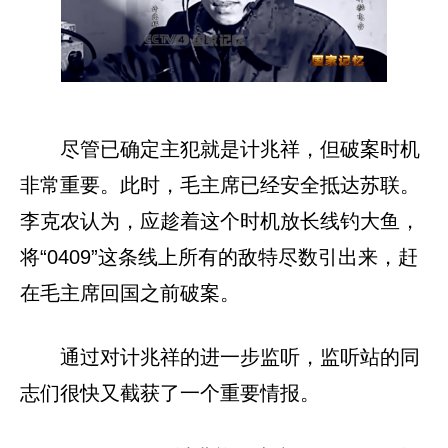
尽管已确定主犯就是计兆祥，但破案时机
非常重要。此时，毛主席已经安全抵达苏联。
李克农认为，应趁着这个时机放长线钓大鱼，
将“0409”这条线上所有的敌特尽数引出来，赶
在毛主席回国之前破案。
通过对计兆祥的进一步监听，监听站的同
志们很快又截获了一个重要情报。