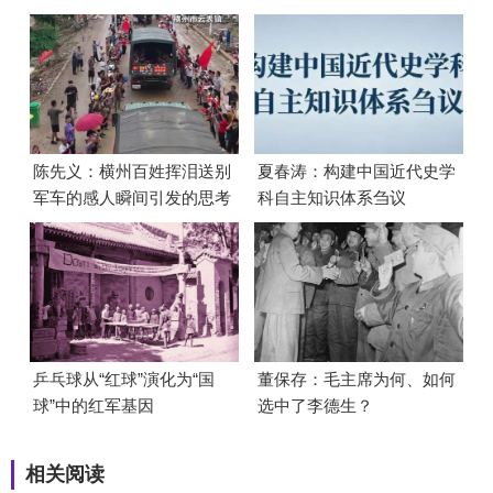
陈先义：横州百姓挥泪送别
夏春涛：构建中国近代史学
军车的感人瞬间引发的思考
科自主知识体系刍议
乒乓球从“红球”演化为“国
董保存：毛主席为何、如何
球”中的红军基因
选中了李德生？
相关阅读