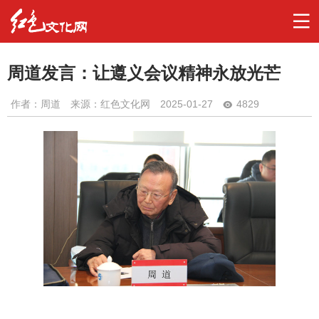
周道发言：让遵义会议精神永放光芒
作者：
周道
来源：红色文化网
2025-01-27
4829