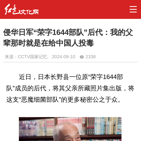
侵华日军“荣字1644部队”后代：我的父
辈那时就是在给中国人投毒
来源：CCTV国家记忆
2024-09-10
2338
近日，日本长野县一位原“荣字1644部
队”成员的后代，将其父亲所藏照片集出版，将
这支“恶魔细菌部队”的更多秘密公之于众。