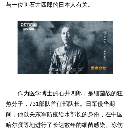
与一位叫石井四郎的日本人有关。
作为医学博士的石井四郎，是细菌战的狂
热分子，731部队首任部队长。日军侵华期
间，他以关东军防疫给水部长的身份，在中国
哈尔滨等地进行了长达数年的细菌感染、冻伤