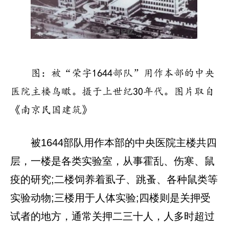
图：被“荣字1644部队”用作本部的中央
医院主楼鸟瞰。摄于上世纪30年代。图片取自
《南京民国建筑》
被1644部队用作本部的中央医院主楼共四
层，一楼是各类实验室，从事霍乱、伤寒、鼠
疫的研究;二楼饲养着虱子、跳蚤、各种鼠类等
实验动物;三楼用于人体实验;四楼则是关押受
试者的地方，通常关押二三十人，人多时超过