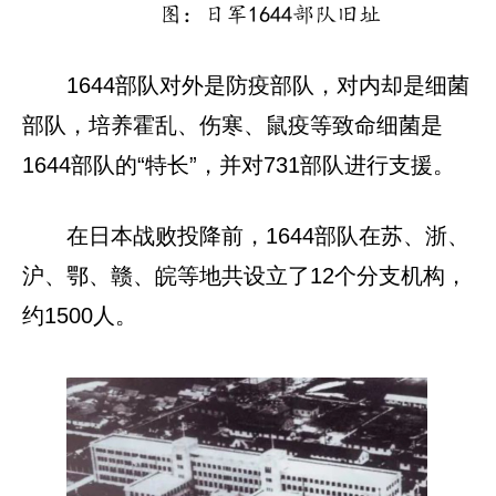
图：日军1644部队旧址
1644部队对外是防疫部队，对内却是细菌
部队，培养霍乱、伤寒、鼠疫等致命细菌是
1644部队的“特长”，并对731部队进行支援。
在日本战败投降前，1644部队在苏、浙、
沪、鄂、赣、皖等地共设立了12个分支机构，
约1500人。