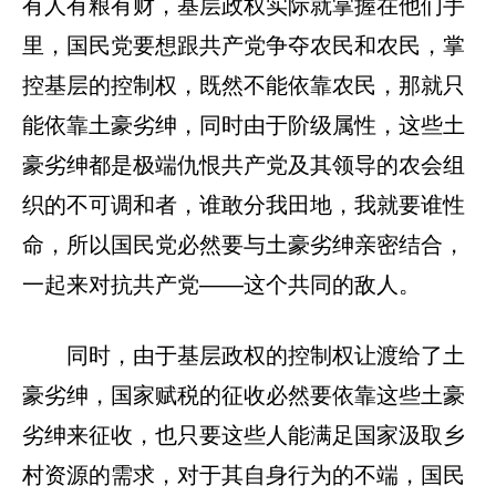
有人有粮有财，基层政权实际就掌握在他们手
里，国民党要想跟共产党争夺农民和农民，掌
控基层的控制权，既然不能依靠农民，那就只
能依靠土豪劣绅，同时由于阶级属性，这些土
豪劣绅都是极端仇恨共产党及其领导的农会组
织的不可调和者，谁敢分我田地，我就要谁性
命，所以国民党必然要与土豪劣绅亲密结合，
一起来对抗共产党——这个共同的敌人。
同时，由于基层政权的控制权让渡给了土
豪劣绅，国家赋税的征收必然要依靠这些土豪
劣绅来征收，也只要这些人能满足国家汲取乡
村资源的需求，对于其自身行为的不端，国民