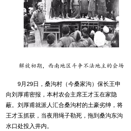
解放初期，西南地区斗争不法地主的会场
9月29日，桑沟村（今桑家沟）保长王申
向刘厚甫密报，本村农会主席王才玉在家隐
蔽。刘厚甫就派人汇合桑沟村的土豪劣绅，将
王才玉抓获，当夜用绳子勒死，拖到桑沟东沟
水口处投入井内。