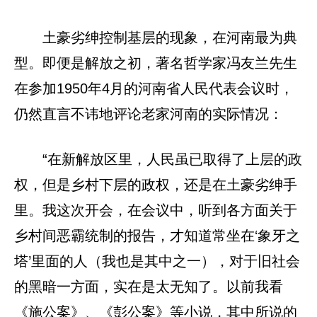
土豪劣绅控制基层的现象，在河南最为典
型。即便是解放之初，著名哲学家冯友兰先生
在参加1950年4月的河南省人民代表会议时，
仍然直言不讳地评论老家河南的实际情况：
“在新解放区里，人民虽已取得了上层的政
权，但是乡村下层的政权，还是在土豪劣绅手
里。我这次开会，在会议中，听到各方面关于
乡村间恶霸统制的报告，才知道常坐在‘象牙之
塔’里面的人（我也是其中之一），对于旧社会
的黑暗一方面，实在是太无知了。以前我看
《施公案》、《彭公案》等小说，其中所说的