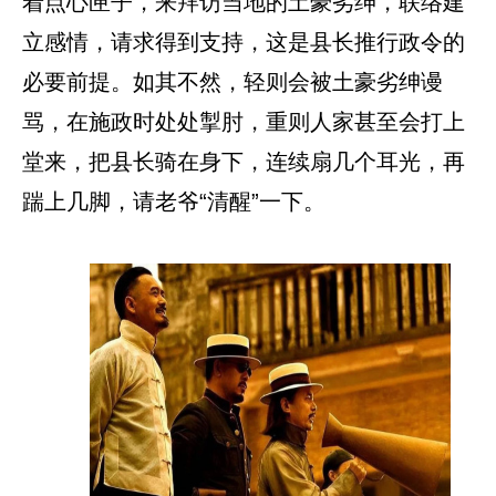
着点心匣子，来拜访当地的土豪劣绅，联络建
立感情，请求得到支持，这是县长推行政令的
必要前提。如其不然，轻则会被土豪劣绅谩
骂，在施政时处处掣肘，重则人家甚至会打上
堂来，把县长骑在身下，连续扇几个耳光，再
踹上几脚，请老爷“清醒”一下。