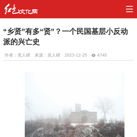
“乡贤”有多“贤”？一个民国基层小反动
派的兴亡史
作者：
党人碑
来源：党人碑
2023-12-25
4745