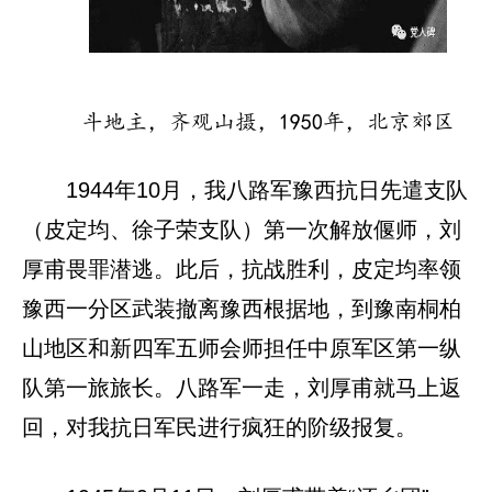
斗地主，齐观山摄，1950年，北京郊区
1944年10月，我八路军豫西抗日先遣支队
（皮定均、徐子荣支队）第一次解放偃师，刘
厚甫畏罪潜逃。此后，抗战胜利，皮定均率领
豫西一分区武装撤离豫西根据地，到豫南桐柏
山地区和新四军五师会师担任中原军区第一纵
队第一旅旅长。八路军一走，刘厚甫就马上返
回，对我抗日军民进行疯狂的阶级报复。