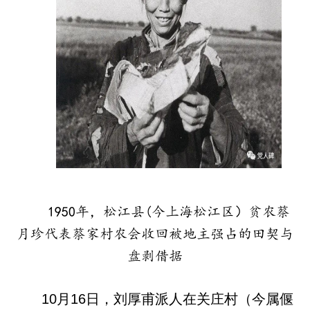
1950年，松江县(今上海松江区）贫农蔡
月珍代表蔡家村农会收回被地主强占的田契与
盘剥借据
10月16日，刘厚甫派人在关庄村（今属偃