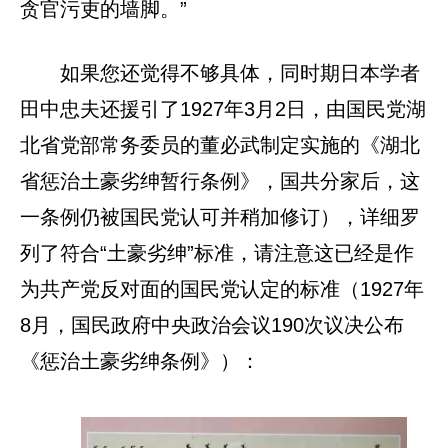
贪官污吏的墙脚。”
如果您还觉得不够具体，同时期日本学者
田中忠夫还援引了1927年3月2日，由国民党湖
北省党部常务委员的董必武制定实施的《湖北
省惩治土豪劣绅暂行条例》，国共分家后，这
一条例仍被国民党认可并稍加修订），详细罗
列了符合“土豪劣绅”标准，请注意这已经是作
为共产党反对面的国民党认定的标准（1927年
8月，国民政府中央政治会议190次议决公布
《惩治土豪劣绅条例》）：