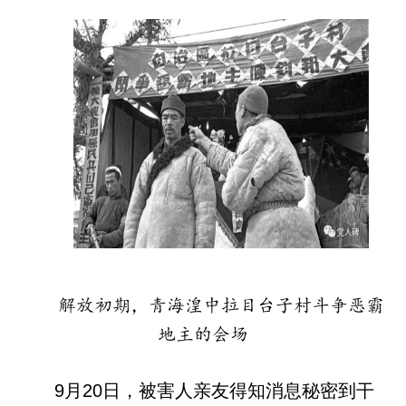
解放初期，青海湟中拉目台子村斗争恶霸
地主的
会场
9月20日，被害人亲友得知消息秘密到干