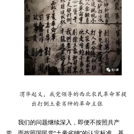
渭华起义，我党领导的西北农民革命军提
出打倒土豪劣绅的革命主张
我们的问题继续深入，即便不按照共产
党，而按照国民党“土豪劣绅”的认定标准，基