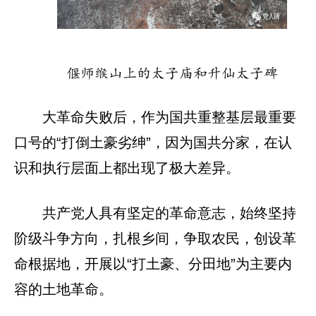
偃师缑山上的太子庙和升仙太子碑
大革命失败后，作为国共重整基层最重要
口号的“打倒土豪劣绅”，因为国共分家，在认
识和执行层面上都出现了极大差异。
共产党人具有坚定的革命意志，始终坚持
阶级斗争方向，扎根乡间，争取农民，创设革
命根据地，开展以“打土豪、分田地”为主要内
容的土地革命。