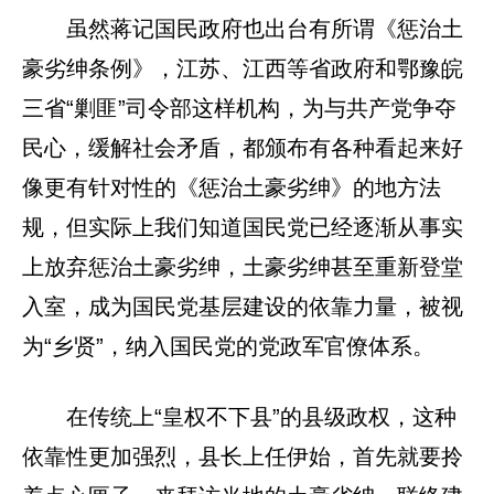
虽然蒋记国民政府也出台有所谓《惩治土
豪劣绅条例》，江苏、江西等省政府和鄂豫皖
三省“剿匪”司令部这样机构，为与共产党争夺
民心，缓解社会矛盾，都颁布有各种看起来好
像更有针对性的《惩治土豪劣绅》的地方法
规，但实际上我们知道国民党已经逐渐从事实
上放弃惩治土豪劣绅，土豪劣绅甚至重新登堂
入室，成为国民党基层建设的依靠力量，被视
为“乡贤”，纳入国民党的党政军官僚体系。
在传统上“皇权不下县”的县级政权，这种
依靠性更加强烈，县长上任伊始，首先就要拎