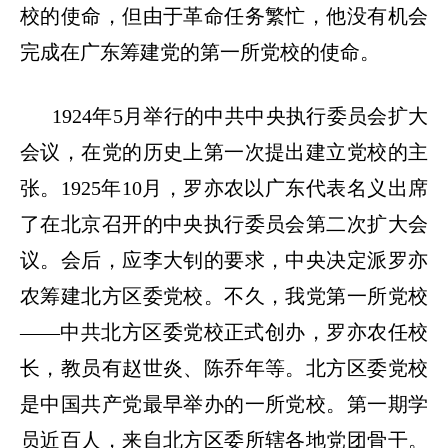
校的使命，但由于革命任务繁忙，他没有机会
完成在广东筹建党的第一所党校的使命。
1924
年
5
月举行的中共中央执行委员会扩大
会议，在党的历史上第一次提出建立党校的主
张。
1925
年
10
月，罗亦农以广东代表名义出席
了在北京召开的中央执行委员会第二次扩大会
议。会后，应李大钊的要求，中央决定派罗亦
农筹建北方区委党校。不久，我党第一所党校
——
中共北方区委党校正式创办，罗亦农任校
长，教员有赵世炎、陈乔年等。北方区委党校
是中国共产党最早举办的一所党校。第一期学
员近百人，来自北方区委所辖各地党团骨干。