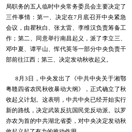
局职务的五人临时中央常务委员会主要决定了
三件事情：第一、决定在
7
月底召开中央紧急
会议，由瞿秋白、张太雷、李维汉负责筹备工
作；第二、同意举行南昌起义，派了李立三、
邓中夏、谭平山、恽代英等一部分中央负责干
部前往江西；第三、决定发动秋收起义。
8
月
3
日，中央发出了《中共中央关于湘鄂
粤赣四省农民秋收暴动大纲》，正式确立了秋
收起义计划。这表明，中共中央已经开始实行
新的路线，决定武装反抗国民党反动派。以罗
亦农为首的中共湖北省委，对中央决定发动秋
收起义起了有力的推动作用。