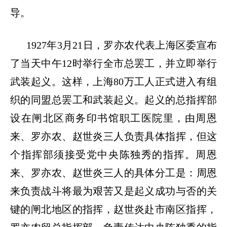
导。
1927
年
3
月
21
日，罗亦农代表上海区委宣布
了当天中午
12
时举行全市总罢工，并立即举行
武装起义。这样，上海
80
万工人正式进入有组
织的同盟总罢工和武装起义。起义的总指挥部
设在闸北区商务印书馆职工医院里，由周恩
来、罗亦农、赵世炎三人负责具体指挥，但这
个指挥部须接受党中央陈独秀的指挥。周恩
来、罗亦农、赵世炎三人的具体分工是：周恩
来负责战斗将最为艰苦又是起义成功与否的关
键的闸北地区的指挥，赵世炎赴市南区指挥，