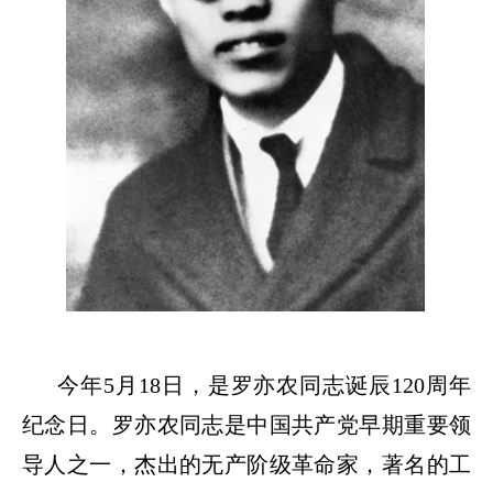
今年
5
月
18
日，是罗亦农同志诞辰
120
周年
纪念日。罗亦农同志是中国共产党早期重要领
导人之一，杰出的无产阶级革命家，著名的工