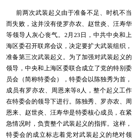
前两次武装起义由于准备不足、时机不当
而失败，这并没有使罗亦农、赵世炎、汪寿华
等领导人灰心丧气。
2
月
23
日，中共中央和上
海区委召开联席会议，决定要扩大武装组织，
准备第三次武装起义。为了加强对武装起义的
领导，中央和上海区委联合成立了党的特别委
员会（简称特委会），特委会以陈独秀为首，
成员有罗亦农、周恩来等
8
人，整个起义工作
在特委会的领导下进行。陈独秀、罗亦农、周
恩来、赵世炎、汪寿华是特委核心成员，在紧
急情况时，负责整个武装起义的指挥。这样，
特委会的成立标志着党对武装起义的绝对领