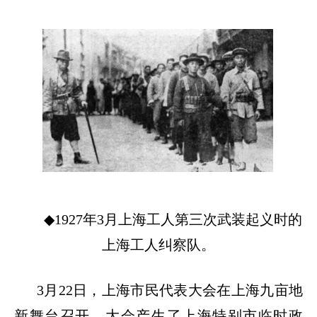
◆1927
年
3
月上海工人第三次武装起义时的
上海工人纠察队。
3
月
22
日，上海市民代表大会在上海九亩地
新舞台召开。大会产生了上海特别市临时政