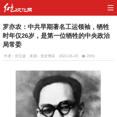
罗亦农：中共早期著名工运领袖，牺牲
时年仅26岁，是第一位牺牲的中央政治
局常委
作者：
何立波
来源：党史博采
2022-05-20
2091