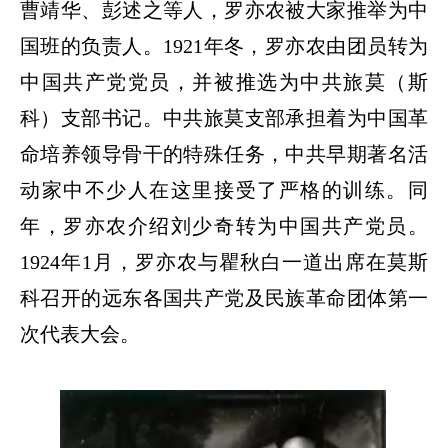
曹靖华、彭述之等人，罗亦农被大家推举为中
国班的负责人。
1921
年冬，罗亦农由团员转为
中国共产党党员，并被推选为中共旅莫（斯
科）支部书记。中共旅莫支部承担着为中国革
命培养领导骨干的特殊任务，中共早期著名活
动家中不少人在这里接受了严格的训练。同
年，罗亦农介绍刘少奇转为中国共产党员。
1924
年
1
月，罗亦农与瞿秋白一道出席在莫斯
科召开的远东各国共产党及民族革命团体第一
次代表大会。