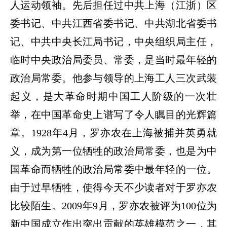
人运动领袖。先后担任过中共上海（江浙）区
委书记、中共江西省委书记、中共湖北省委书
记、中共中央长江局书记，中央组织局主任，
临时中央政治局委员、常委，是当时最年轻的
政治局常委。他参与领导的上海工人三次武装
起义，是大革命时期中国工人阶级的一次壮
举，在中国革命史上谱写了令人瞩目的光辉篇
章。
1928
年
4
月，罗亦农在上海被捕并英勇就
义，成为第一位牺牲的政治局常委，也是为中
国革命而牺牲的政治局常委中最年轻的一位。
由于过早牺牲，使得今天不少读者对于罗亦农
比较陌生。
2009
年
9
月，罗亦农被评为
100
位为
新中国成立作出突出贡献的英雄模范之一，其