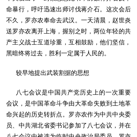
命暴行，呼吁迅速出师讨伐蒋介石。这次会后
不久，罗亦农奉命去武汉。一天清晨，赵世炎
送罗亦农离开上海，握别之时，两位年轻的共
产主义战士互道珍重，互相鼓励，他们坚信，
黑暗终将过去，胜利一定属于人民的。
较早地提出武装割据的思想
八七会议是中国共产党历史上的一次重要
会议，是中国革命斗争由大革命失败到土地革
命兴起的历史转折点。罗亦农作为中共中央委
员、中共湖北省委书记参加了八七会议，并在
八七会议中被选为临时中央政治局委员。罗亦