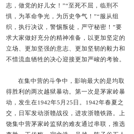
志，做党的好儿女！”“至死不屈，临刑不
惧，为革命争光，为历史争气！”“服从组
织，执行决议，警惕叛徒，严守秘密！”要
求大家做好充分的精神准备，以更加坚定的
立场、更加坚强的意志、更加坚韧的毅力和
不惜流血牺牲的决心迎接更加严峻的考验。
在集中营的斗争中，影响最大的是均取
得胜利的两次越狱暴动。第一次是茅家岭暴
动，发生在1942年5月25日。1942年春夏之
交，日军发动浙赣战役，进攻浙赣铁路。上
饶集中营茅家岭监狱的难友通过串联，推选