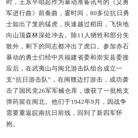
时，王东平唱起作为暴动准备讯号的《义勇
军进行曲》前奏曲，霎时间，80多位抗日勇
士如出了笼的猛虎，疾速越过稻田，飞快地
向山顶森林深处冲去。除11人牺牲和部分失
散外，剩下的同志都冲出了虎口。参加赤石
暴动的勇士们经中共福建省委和崇安县委接
应后，在武夷山与闽北游击队组合成立一
支“抗日游击队”，在闽赣边打游击，成功袭
击了国民党26军军械仓库，缴获了一批枪支
弹药留在闽北。他们于1942年9月，因战争
需要重返皖南抗日前线，回到了新四军怀
抱。