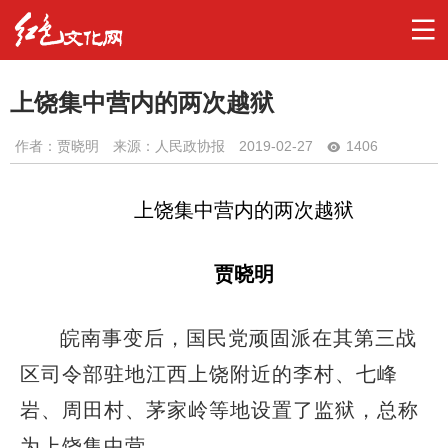
上饶集中营内的两次越狱
作者：
贾晓明
来源：人民政协报
2019-02-27
1406
上饶集中营内的两次越狱
贾晓明
皖南事变后，国民党顽固派在其第三战
区司令部驻地江西上饶附近的李村、七峰
岩、周田村、茅家岭等地设置了监狱，总称
为上饶集中营。