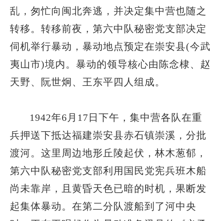
乱，匆忙向闽北奔逃，并决定集中营也随之
转移。转移前夜，第六中队秘密党支部决定
伺机举行暴动，暴动地点预定在崇安县(今武
夷山市)境内。暴动的领导核心由陈念棣、赵
天野、阮世炯、王东平四人组成。
1942年6月17日下午，集中营各队在重
兵押送下抵达福建崇安县赤石镇崇溪，分批
渡河。这里周边地形丘陵起伏，林木葱郁，
第六中队秘密党支部利用国民党宪兵班木船
尚未靠岸，且黄昏天色已暗的时机，果断发
起集体暴动。在第二分队渡船到了河中央