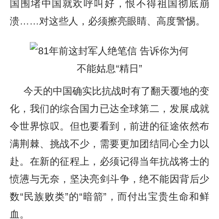
国围堵中国就欢呼叫好，恨不得祖国彻底崩
溃……对这些人，必须擦亮眼睛、高度警惕。
今天的中国确实比抗战时有了翻天覆地的变
化，我们的综合国力已达全球第二，发展成就
令世界惊叹。但也要看到，前进的征途依然布
满荆棘、挑战不少，需要更加团结同心全力以
赴。在新的征程上，必须记得当年抗战将士的
愤懑与无奈，坚决亮剑斗争，绝不能因背后少
数“民族败类”的“暗箭”，而付出宝贵生命和鲜
血。