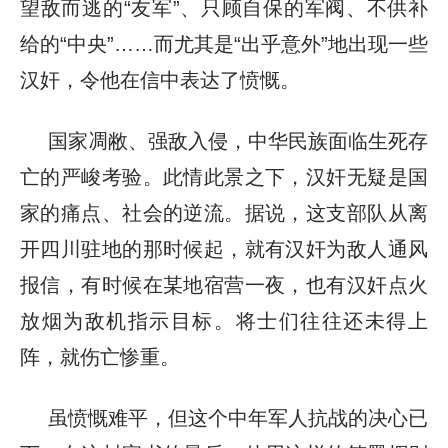
望敌而逃的“友军”、只顾自保的军阀、不供补
给的“中央”……而尤其是“出乎意外”地出现一些
汉奸，令他在信中表达了愤慨。
国家凋敝、强敌入侵，中华民族面临生死存
亡的严峻考验。此情此景之下，汉奸无疑是国
家的痛点、社会的逆流。据说，这支部队从离
开四川驻地的那时候起，就有汉奸为敌人通风
报信，有时候在某地宿营一夜，也有汉奸点火
放烟为敌机指示目标。将士们往往还未得上
阵，就伤亡惨重。
虽愤慨难平，但这个中年军人抗战的决心已