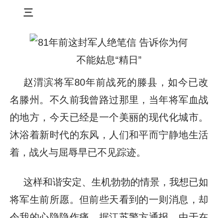
三
赵渭滨将军80年前战死的滕县，如今已改
名滕州。不久前我曾路过那里，当年将军血战
的地方，今天已经是一个美丽的现代化城市。
沐浴着新时代的东风，人们和平而宁静地生活
着，战火与屈辱早已不见踪迹。
这样和谐安定、生机勃勃的情景，我想已如
将军生前所愿。但前些天看到的一则消息，却
令我的心隐隐作痛。据江苏警方通报，由于在