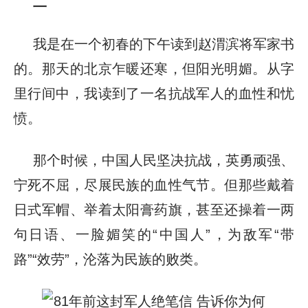
二
我是在一个初春的下午读到赵渭滨将军家书
的。那天的北京乍暖还寒，但阳光明媚。从字
里行间中，我读到了一名抗战军人的血性和忧
愤。
那个时候，中国人民坚决抗战，英勇顽强、
宁死不屈，尽展民族的血性气节。但那些戴着
日式军帽、举着太阳膏药旗，甚至还操着一两
句日语、一脸媚笑的“中国人”，为敌军“带
路”“效劳”，沦落为民族的败类。