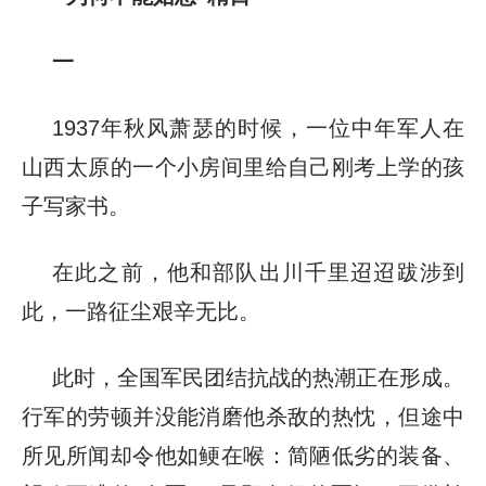
一
1937年秋风萧瑟的时候，一位中年军人在
山西太原的一个小房间里给自己刚考上学的孩
子写家书。
在此之前，他和部队出川千里迢迢跋涉到
此，一路征尘艰辛无比。
此时，全国军民团结抗战的热潮正在形成。
行军的劳顿并没能消磨他杀敌的热忱，但途中
所见所闻却令他如鲠在喉：简陋低劣的装备、