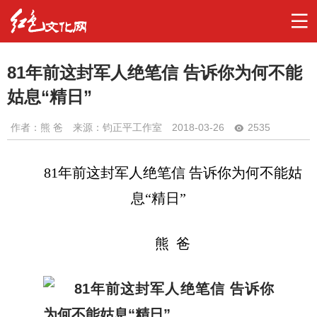
81年前这封军人绝笔信 告诉你为何不能
姑息“精日”
作者：
熊 爸
来源：钧正平工作室
2018-03-26
2535
81
年前这封军人绝笔信 告诉你为何不能姑
息“精日”
熊
爸