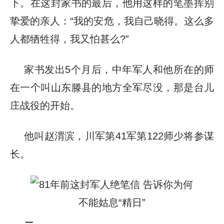
下。在这封家书的最后，他用这样的笔墨挥别
挚爱的亲人：“我的安危，我自己晓得。这么多
人都牺牲得，我又怕甚么?”
家书发出5个月后，中年军人和他所在的师
在一个叫山东滕县的地方全军尽没，那是台儿
庄战役的开始。
他叫赵渭滨，川军第41军第122师少将参谋
长。