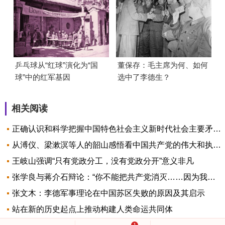
乒乓球从“红球”演化为“国
董保存：毛主席为何、如何
球”中的红军基因
选中了李德生？
相关阅读
正确认识和科学把握中国特色社会主义新时代社会主要矛盾——学习党的十九大报告的体会
从溥仪、梁漱溟等人的韶山感悟看中国共产党的伟大和执政地位不断深入人心
王岐山强调“只有党政分工，没有党政分开”意义非凡
张学良与蒋介石辩论：“你不能把共产党消灭……因为我们背后的老百姓没有他们背后的老百姓多”
张文木：李德军事理论在中国苏区失败的原因及其启示
站在新的历史起点上推动构建人类命运共同体
1