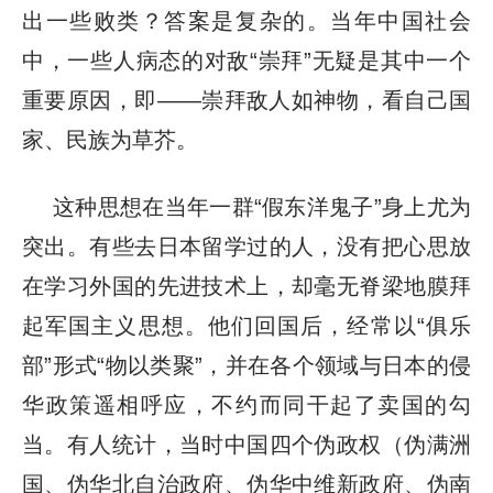
出一些败类？答案是复杂的。当年中国社会
中，一些人病态的对敌“崇拜”无疑是其中一个
重要原因，即——崇拜敌人如神物，看自己国
家、民族为草芥。
这种思想在当年一群“假东洋鬼子”身上尤为
突出。有些去日本留学过的人，没有把心思放
在学习外国的先进技术上，却毫无脊梁地膜拜
起军国主义思想。他们回国后，经常以“俱乐
部”形式“物以类聚”，并在各个领域与日本的侵
华政策遥相呼应，不约而同干起了卖国的勾
当。有人统计，当时中国四个伪政权（伪满洲
国、伪华北自治政府、伪华中维新政府、伪南