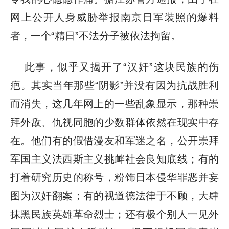
网上公开人身威胁举报南京日军装照的爆料
者，一个“精日”不法分子被依法拘留。
此事，似乎又揭开了“汉奸”这块民族的伤
疤。其实当年那些“阴影”并没有因为抗战胜利
而消失，这几年网上的一些乱象显示，那种崇
拜外敌、仇视同胞的少数群体依然在现实中存
在。他们有的假借漫友和军迷之名，公开崇拜
军国主义法西斯主义挑衅社会良知底线；有的
打着研究历史的称号，粉饰日本侵华罪恶并妄
图为汉奸翻案；有的视道德法律于不顾，大肆
抹黑民族英雄革命烈士；还有极个别人一见外