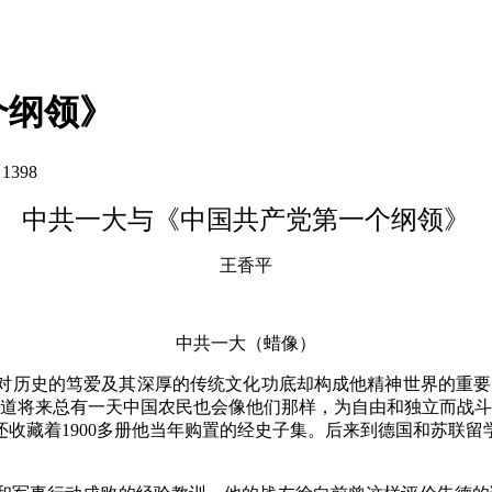
个纲领》
：
1398
中共一大与《中国共产党第一个纲领》
王香平
中共一大（蜡像）
对历史的笃爱及其深厚的传统文化功底却构成他精神世界的重要
道将来总有一天中国农民也会像他们那样，为自由和独立而战斗”
收藏着1900多册他当年购置的经史子集。后来到德国和苏联