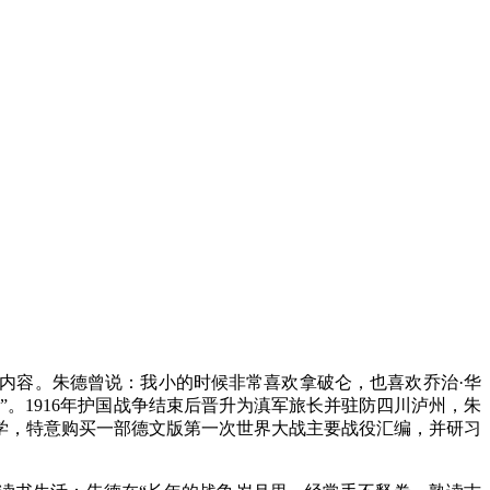
内容。朱德曾说：我小的时候非常喜欢拿破仑，也喜欢乔治
·华
。1916年护国战争结束后晋升为滇军旅长并驻防四川泸州，朱
留学，特意购买一部德文版第一次世界大战主要战役汇编，并研习