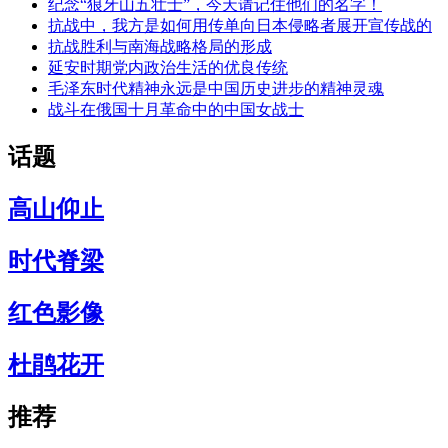
纪念“狼牙山五壮士”，今天请记住他们的名字！
抗战中，我方是如何用传单向日本侵略者展开宣传战的
抗战胜利与南海战略格局的形成
延安时期党内政治生活的优良传统
毛泽东时代精神永远是中国历史进步的精神灵魂
战斗在俄国十月革命中的中国女战士
话题
高山仰止
时代脊梁
红色影像
杜鹃花开
推荐