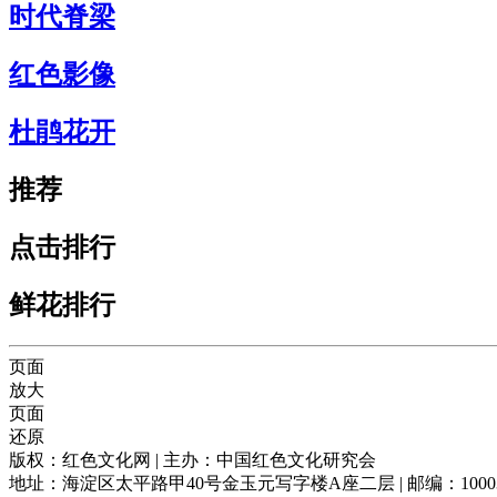
时代脊梁
红色影像
杜鹃花开
推荐
点击排行
鲜花排行
页面
放大
页面
还原
版权：红色文化网 | 主办：中国红色文化研究会
地址：海淀区太平路甲40号金玉元写字楼A座二层 | 邮编：100039 |