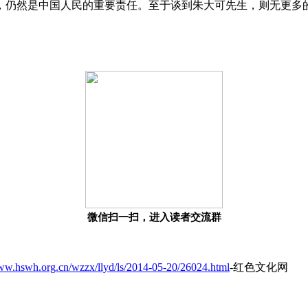
，仍然是中国人民的重要责任。至于谈到朱大可先生，则无更多
微信扫一扫，进入读者交流群
www.hswh.org.cn/wzzx/llyd/ls/2014-05-20/26024.html
-红色文化网