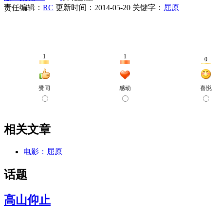
责任编辑：
RC
更新时间：2014-05-20
关键字：
屈原
相关文章
电影：屈原
话题
高山仰止