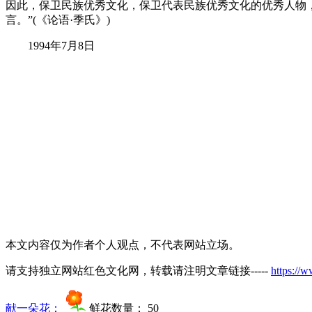
因此，保卫民族优秀文化，保卫代表民族优秀文化的优秀人物
言。”(《论语·季氏》)
1994年7月8日
本文内容仅为作者个人观点，不代表网站立场。
请支持独立网站红色文化网，转载请注明文章链接-----
https://
献一朵花：
鲜花数量：
50