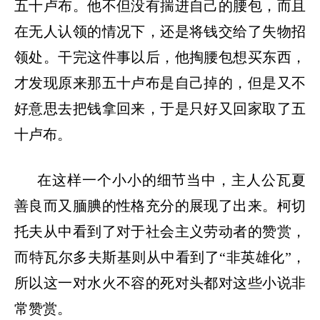
五十卢布。他不但没有揣进自己的腰包，而且
在无人认领的情况下，还是将钱交给了失物招
领处。干完这件事以后，他掏腰包想买东西，
才发现原来那五十卢布是自己掉的，但是又不
好意思去把钱拿回来，于是只好又回家取了五
十卢布。
在这样一个小小的细节当中，主人公瓦夏
善良而又腼腆的性格充分的展现了出来。柯切
托夫从中看到了对于社会主义劳动者的赞赏，
而特瓦尔多夫斯基则从中看到了
“非英雄化”，
所以这一对水火不容的死对头都对这些小说非
常赞赏。