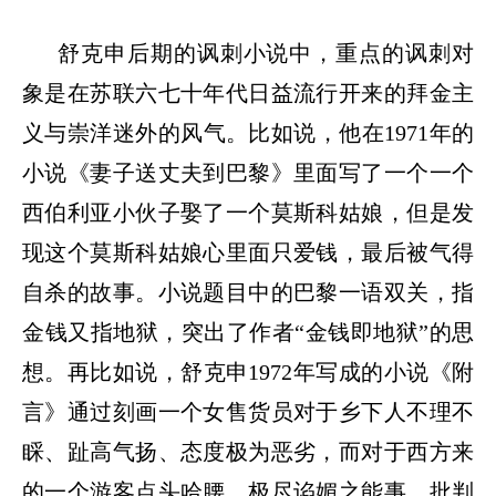
舒克申后期的讽刺小说中，重点的讽刺对
象是在苏联六七十年代日益流行开来的拜金主
义与崇洋迷外的风气。比如说，他在
1971年的
小说《妻子送丈夫到巴黎》里面写了一个一个
西伯利亚小伙子娶了一个莫斯科姑娘，但是发
现这个莫斯科姑娘心里面只爱钱，最后被气得
自杀的故事。小说题目中的巴黎一语双关，指
金钱又指地狱，突出了作者“金钱即地狱”的思
想。再比如说，舒克申1972年写成的小说《附
言》通过刻画一个女售货员对于乡下人不理不
睬、趾高气扬、态度极为恶劣，而对于西方来
的一个游客点头哈腰、极尽谄媚之能事，批判