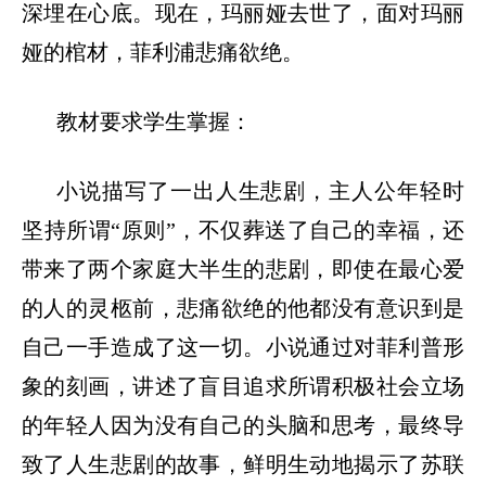
深埋在心底。现在，玛丽娅去世了，面对玛丽
娅的棺材，菲利浦悲痛欲绝。
教材要求学生掌握：
小说描写了一出人生悲剧，主人公年轻时
坚持所谓
“原则”，不仅葬送了自己的幸福，还
带来了两个家庭大半生的悲剧，即使在最心爱
的人的灵柩前，悲痛欲绝的他都没有意识到是
自己一手造成了这一切。小说通过对菲利普形
象的刻画，讲述了盲目追求所谓积极社会立场
的年轻人因为没有自己的头脑和思考，最终导
致了人生悲剧的故事，鲜明生动地揭示了苏联