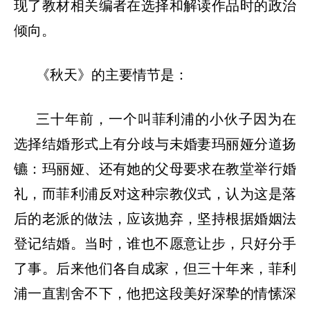
现了教材相关编者在选择和解读作品时的政治
倾向。
《秋天》的主要情节是：
三十年前，一个叫菲利浦的小伙子因为在
选择结婚形式上有分歧与未婚妻玛丽娅分道扬
镳：玛丽娅、还有她的父母要求在教堂举行婚
礼，而菲利浦反对这种宗教仪式，认为这是落
后的老派的做法，应该抛弃，坚持根据婚姻法
登记结婚。当时，谁也不愿意让步，只好分手
了事。后来他们各自成家，但三十年来，菲利
浦一直割舍不下，他把这段美好深挚的情愫深