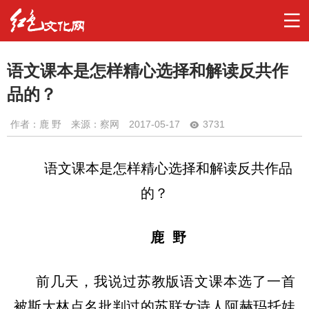
语文课本是怎样精心选择和解读反共作
品的？
作者：
鹿 野
来源：察网
2017-05-17
3731
语文课本是怎样精心选择和解读反共作品
的？
鹿
野
前几天，我说过苏教版语文课本选了一首
被斯大林点名批判过的苏联女诗人阿赫玛托娃