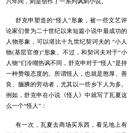
六年间，则是创作了一系列讽刺小说。
舒克申塑造的
“怪人”形象，被一些文艺评
论家们誉为二十世纪以来短篇小说中最成功的
人物形象，可以堪比十九世纪契诃夫的 “小人
物(基层官僚)”形象。不过，和契诃夫对于“小
人物”们冷嘲热讽不同，舒克申对于“怪人”是持
一种赞颂态度的。所谓怪人，也就是憨厚、善
良、腼腆的劳动者，尤其以一些乡下人为多。
例如，舒克申在小说《怪人》中就写了瓦夏这
么一个“怪人”：
有一次，瓦夏去商场买东西，看见地上有