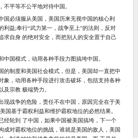
不平等不公平地对待中国。
国必须服从美国，美国历来无视中国的核心利
的利益;奉行“武力第一，战争至上”的法则，反对
追求自身 的绝对安全，而把别人的安全置于自己
中国模式，动用各种手段力图搞垮中国。
的制度和美国社会模式，但是，美国却一直把中
对象，动用各种手段进行攻击破坏，包括支持各种
以及宗教 极端势力。
现战争的危险，责任不在中国，原因完全在于美
是美国基于霸权利益和维护霸权地位的必然结果。
已经轮到 了中国，如果中国被美国搞垮，下一个
构成对霸权地位的挑战，谁就是美国的敌人，美国