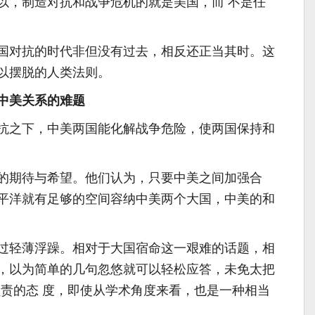
以，制造对抗和战争危机的就是美国，而 不是任
对抗的时代非但没有过去，相反还正当其时。这
以摆脱的人类法则。
美关系的难题
之下，中美两国能化解战争危险，使两国保持和
期待与希望。他们认为，只要中美之间加强合
平洋就有足够的空间容纳中美两个大国，中美的和
轻薄浮躁。相对于大国宿命这一艰难的话题，相
，以为简单的几句忽悠就可以轻松应答，未免太把
负责的态 度，即使从学术角度来看，也是一种相当