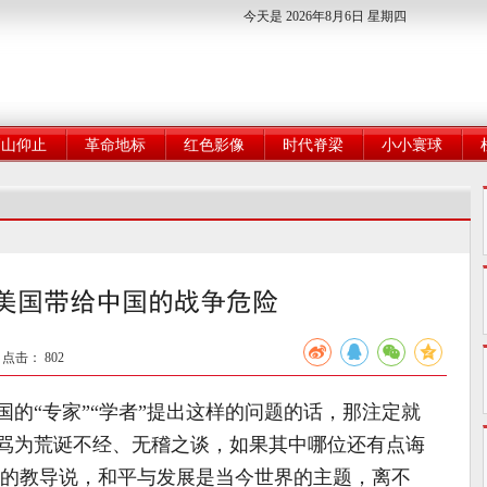
今天是 2026年8月6日 星期四
高山仰止
革命地标
红色影像
时代脊梁
小小寰球
美国带给中国的战争危险
5 点击：
802
“专家”“学者”提出这样的问题的话，那注定就
骂为荒诞不经、无稽之谈，如果其中哪位还有点诲
 的教导说，和平与发展是当今世界的主题，离不