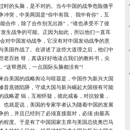
过时的头脑，是不对的。当今中国的战争危险微乎
争冲突，中美两国是“你中有我 、我中有你”，互
只能合作，除了合作别无出路”，“谁也承受不了彼
有发生战争的可能。正因为如此，所以他们一直耳
不会对中国发动战争，它没有对中国发动战争的意
与美国作战了。在讲述了这些大道理之后，他们中
些老百姓 呀，真该好好地读点我们的教科书，尖
“这帮愚民，一点国际头脑都没有”!
自美国的战略舆论与喧嚣是，中国作为新兴大国
修昔底德陷阱，守成大国与新兴崛起大国很有可能
的战略逻 辑，互相怀疑，彼此戒备，对抗较量，
。也就是说，美国的专家学者认为随着中国的发展
争的，并且已经到了必须直接面对，必须 由最高
的程度。于是有了中国国家主席与美国总统奥巴马