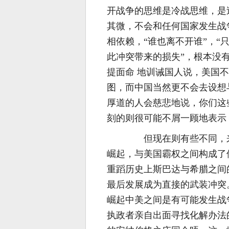
开战争的思维是冷战思维，是
其微，不会和任何国家发生战
相依赖，“谁也离不开谁”，“
此冲突带来的损失”，根本没
提面命 地训诫国人说，美国
图，而中国当然更不会去设想
厚道的人会慈悲地说，你们这
刻的则很可能不屑一顾地表示，
但现在则有些不同，来
崛起，与美国霸权之间构成了
重蹈历史上斯巴达与希腊之间
最后发展成为直接的武装冲突
崛起中美之间是有可能发生战
执政者亲自出面寻找化解办法