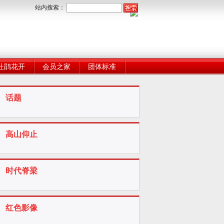
站内搜索：
杜鹃花开
会员之家
团体标准
话题
高山仰止
时代脊梁
红色影像