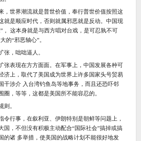
，世界潮流就是普世价值，奉行普世价值按照这
这就是顺应时代，否则就属邪恶就是反动。中国现
式”， 这本身就是与西方唱对台戏，是可忍孰不可
大的“邪恶轴心”。
张，咄咄逼人。
张表现在方方面面。在军事上，中国发展各种可
经济上，取代了美国成为世界上许多国家头号贸易
国干涉介 入台湾钓鱼岛等地事务，而且还恐吓邻
围圈，等等，这都是美国所不能容忍的。
规则。
令行事，在叙利亚、伊朗特别是朝鲜等问题上，
大国，不但没有积极主动配合“国际社会”搞掉或搞
国的诸 多举措，使美国的战略计划不能很好地发