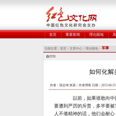
网
首页
重要新闻
理论园地
军事
当前位置：
首页
>
文章中心
>
理论园地
>
打印
如何化解
作者：张志坤 来源：作者博客 日期：2013-06-2
以前，如果谁敢向中国的
要遭到严厉的斥责，多半要被
人不倦精神的话，他们会耐心