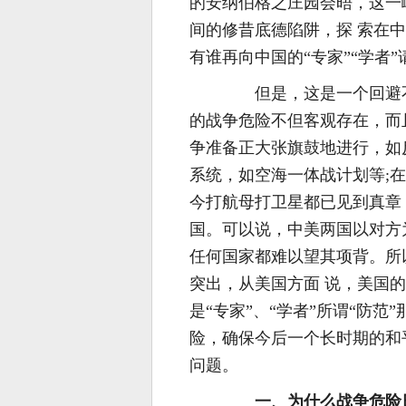
的安纳伯格之庄园会晤，这一
间的修昔底德陷阱，探 索在
有谁再向中国的“专家”“学者
但是，这是一个回避不
的战争危险不但客观存在，而
争准备正大张旗鼓地进行，如
系统，如空海一体战计划等;
今打航母打卫星都已见到真章
国。可以说，中美两国以对方
任何国家都难以望其项背。所
突出，从美国方面 说，美国
是“专家”、“学者”所谓“防
险，确保今后一个长时期的和
问题。
一、为什么战争危险