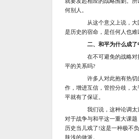
就要发起相应的战略围剿。所
何别人。
从这个意义上说，大国
是历史的宿命，是任何人也难
二、和平为什么成了中
在不可避免的战略对抗
平的关系吗?
许多人对此抱有热切的
作，增进互信，管控分歧，太
平就有了保证。
我们说，这种论调太过
对于战争与和平这一重大课题
历史当儿戏了!这是一种极不
肤浅的做派。