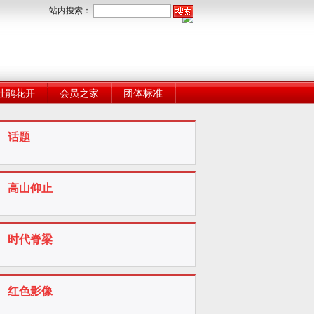
站内搜索：
杜鹃花开
会员之家
团体标准
话题
高山仰止
时代脊梁
红色影像