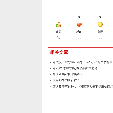
相关文章
陈先义：破除唯证迷思：从“无证”冠军教练
陈云对“怎样才能少犯错误”的思考
如何正确评价宋美龄？
父亲邓华的长征岁月
西方终于醒过神，中国真正大招不是廉价商
和产业