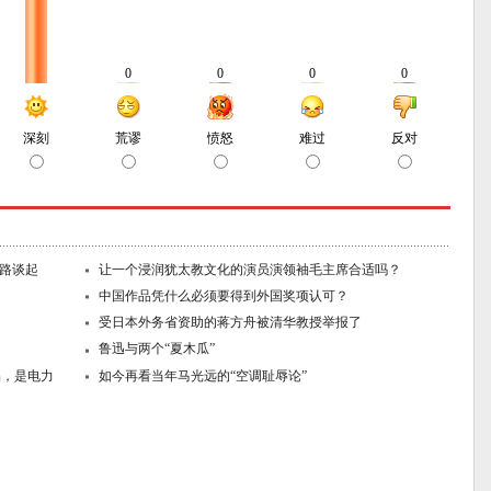
董路谈起
让一个浸润犹太教文化的演员演领袖毛主席合适吗？
中国作品凭什么必须要得到外国奖项认可？
受日本外务省资助的蒋方舟被清华教授举报了
鲁迅与两个“夏木瓜”
品，是电力
如今再看当年马光远的“空调耻辱论”