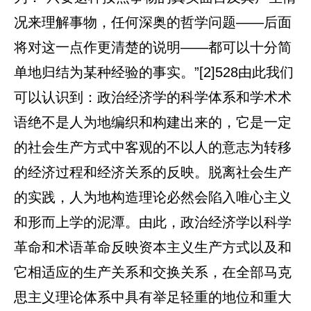
况来理解事物，任何深奥的哲学问题——后面
将对这一点作更清楚的说明——都可以十分简
单地归结为某种经验的事实。”[2]528由此我们
可以认识到：政治经济学的科学体系和学术术
语绝不是人为地编织和构建出来的，它是一定
的社会生产方式中客观的不以人的意志为转移
的经济过程和经济关系的反映。脱离社会生产
的实践，人为地构造理论必然会陷入唯心主义
和形而上学的泥潭。由此，政治经济学以科学
革命和术语革命反映资本主义生产方式以及和
它相适应的生产关系和交换关系，在全部马克
思主义理论体系中具有举足轻重的地位和重大