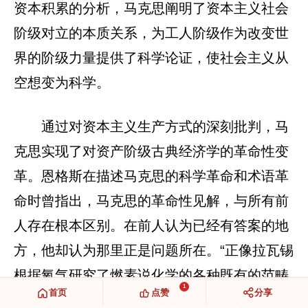
资本积累的分析，马克思阐明了资本主义社会
阶级对立的本质关系，为工人阶级作为改变世
界的阶级力量提供了科学论证，使社会主义从
空想变为科学。
通过对资本主义生产方式的深刻批判，马
克思实现了对资产阶级古典经济学的革命性变
革。恩格斯在描述马克思的科学革命和术语革
命时曾指出，马克思的革命性见解，与所有前
人存在根本区别。在前人认为已经有答案的地
方，他却认为那里正是问题所在。“正像拉瓦锡
根据氧气研究了燃素说化学的各种既有的范畴
1
首页
点赞
分享
一样。要知道什么是剩余价值，他就必须知道