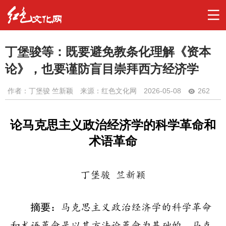
丁堡骏等：既要避免教条化理解《资本
论》，也要谨防盲目崇拜西方经济学
作者：
丁堡骏 竺新颖
来源：红色文化网
2026-05-08
262
论马克思主义政治经济学的科学革命和
术语革命
丁堡骏 竺新颖
摘要：
马克思主义政治经济学的科学革命
和术语革命是以其方法论革命为基础的。马克