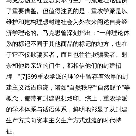
马克思创立社会总资本再生产与流通理论提供
了重要借鉴。但值得注意的是，重农学派是以
维护和建构理想封建社会为外衣来阐述自身经
济学理论的。马克思曾深刻指出：“一种理论体
系的标记不同于其他商品的标记的地方，也在
于它不仅欺骗买者，而且也往往欺骗卖者。魁
奈和他最亲近的门生，都相信他们的封建招
牌。”[7]399重农学派的理论中留存着浓厚的封
建主义话语痕迹，诸如“自然秩序”“自然赐予”等
概念，都带有封建思想烙印。综上，重农学派
的学术体系与话语体系，鲜明地彰显了从封建
生产方式向资本主义生产方式过渡的时代特
征。