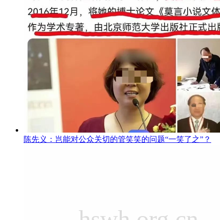
陈先义：岂能对公众关切的管笑笑的问题“一笑了之”？