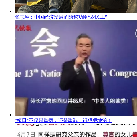
张志坤：中国经济发展的隐秘功臣“农民工”
“精日”不仅是重病，还是重罪，得狠狠地治！