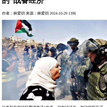
的“战备经济”
作者：
林爱玥
来源：林爱玥
2024-10-29
1396