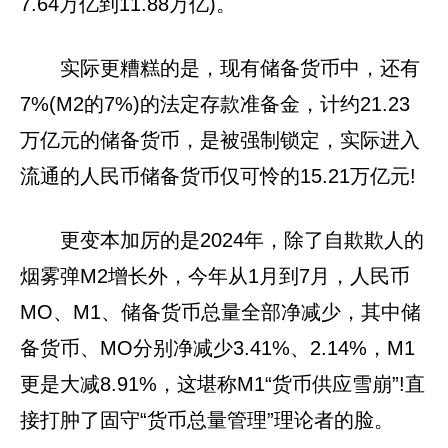
7.64万亿到11.88万亿)。
实际更糟糕的是，现有储备货币中，还有
7%(M2的7%)的法定存款准备金，计约21.23
万亿元的储备货币，是被强制锁定，实际进入
流通的人民币储备货币仅可怜的15.21万亿元!
更变本加厉的是2024年，除了自欺欺人的
烟雾弹M2增长外，今年从1月到7月，人民币
MO、M1、储备货币总量全部净减少，其中储
备货币、MO分别净减少3.41%、2.14%，M1
更是大减8.91%，这堪称M1“货币供应雪崩”!直
接打肿了固守“货币总量管理”理论者的脸。