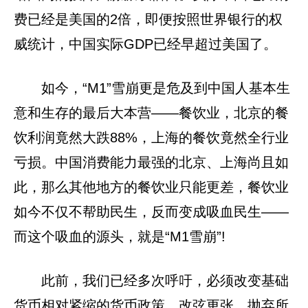
费已经是美国的2倍，即便按照世界银行的权
威统计，中国实际GDP已经早超过美国了。
如今，“M1”雪崩更是危及到中国人基本生
意和生存的最后大本营——餐饮业，北京的餐
饮利润竟然大跌88%，上海的餐饮竟然全行业
亏损。中国消费能力最强的北京、上海尚且如
此，那么其他地方的餐饮业只能更差，餐饮业
如今不仅不帮助民生，反而变成吸血民生——
而这个吸血的源头，就是“M1雪崩”!
此前，我们已经多次呼吁，必须改变基础
货币相对紧缩的货币政策，改弦更张，抛弃所