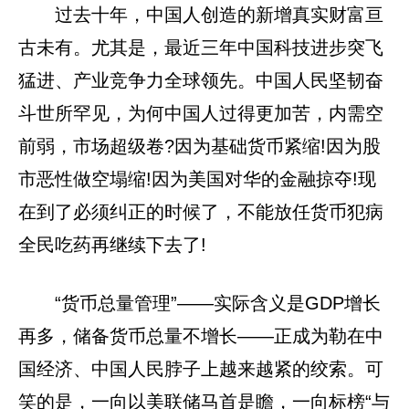
过去十年，中国人创造的新增真实财富亘
古未有。尤其是，最近三年中国科技进步突飞
猛进、产业竞争力全球领先。中国人民坚韧奋
斗世所罕见，为何中国人过得更加苦，内需空
前弱，市场超级卷?因为基础货币紧缩!因为股
市恶性做空塌缩!因为美国对华的金融掠夺!现
在到了必须纠正的时候了，不能放任货币犯病
全民吃药再继续下去了!
“货币总量管理”——实际含义是GDP增长
再多，储备货币总量不增长——正成为勒在中
国经济、中国人民脖子上越来越紧的绞索。可
笑的是，一向以美联储马首是瞻，一向标榜“与