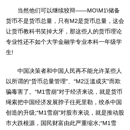
当然他们可以继续狡辩——MO\M1\储备
货币不是货币总量，只有M2是货币总量，这会
让货币教科书笑掉大牙，那这些人的货币理论
专业性还不如个大学金融学专业本科一年级学
生!
中国决策者和中国人民再不能允许某些人
以所谓的“货币总量管理”、“M2泛滥成灾”而欺
骗毒害了。“M1雪崩”对于经济来说，就是货币
绳索把中国经济发展脖子往死里勒，绞杀中国
创造的升级;“M1雪崩”对股市来说，就是推动股
市大跌根源，国民财富由此严重缩水;“M1雪