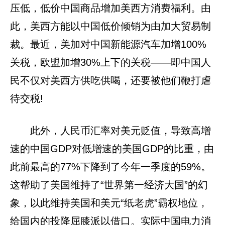
压低，低价中国商品增加美西方消费福利。由
此，美西方能以中国低价倾销为由加大贸易制
裁。最近，美加对中国新能源汽车加增100%
关税，欧盟加增30%上下的关税——即中国人
民不仅对美西方供吃供喝，还要被他们鞭打虐
待交税!
此外，人民币汇率对美元贬值，导致高增
速的中国GDP对低增速的美国GDP的比重，由
此前最高的77%下降到了今年一季度的59%。
这帮助了美国维持了“世界第一经济大国”的幻
象，以此维持美国和美元“纸老虎”霸权地位，
给国内的投降屈膝派以借口。实际中国电力消