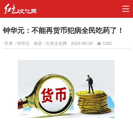
钟华元：不能再货币犯病全民吃药了！
作者：
钟华元
来源：红色文化网
2024-08-30
1382