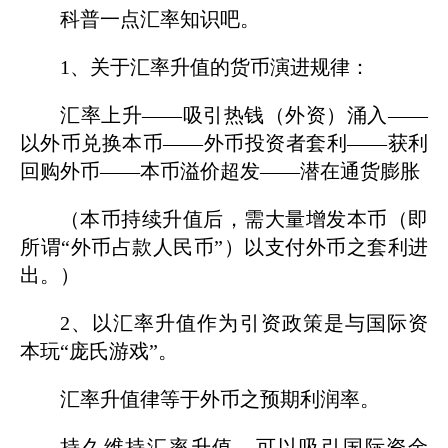
科普一点汇率知识吧。
1、关于汇率升值的货币演进规律：
汇率上升——吸引热钱（外资）涌入——
以外币兑换本币——外币投资者套利——获利
回购外币——本币溢价超发——潜在通货膨胀
（本币持续升值后，需大量增发本币（即
所谓“外币占款人民币”）以支付外币之套利进
出。）
2、以汇率升值作为引资政策是与国际资
本玩“庞氏游戏”。
汇率升值律等于外币之预期利润率。
持久维持汇率升值，可以吸引国际资金