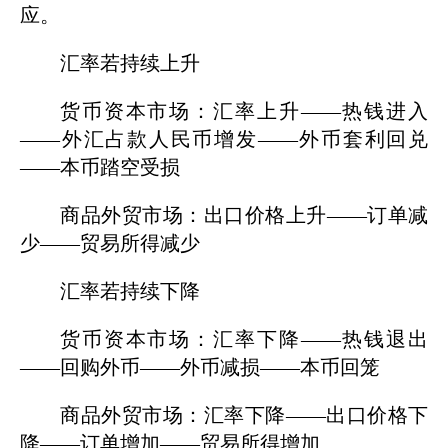
应。
汇率若持续上升
货币资本市场：汇率上升——热钱进入
——外汇占款人民币增发——外币套利回兑
——本币踏空受损
商品外贸市场：出口价格上升——订单减
少——贸易所得减少
汇率若持续下降
货币资本市场：汇率下降——热钱退出
——回购外币——外币减损——本币回笼
商品外贸市场：汇率下降——出口价格下
降——订单增加——贸易所得增加