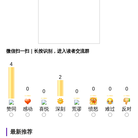
微信扫一扫｜长按识别，进入读者交流群
4
2
0
0
0
0
0
0
赞同
感动
喜悦
深刻
荒谬
愤怒
难过
反对
最新推荐