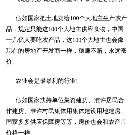
假如国家把土地卖给
100
个大地主生产农产
品，规定只能这
100
个大地主供应食物，中国
十几亿人要吃农产品，这
100
个大地主也会像
现在的房地产开发商一样，稳赚不赔，永远涨
价。
农业会是最暴利的行业
!
假如国家扶持单位集资建房、准许居民合
作建房、准许村民集体用集体建设用地建房、
国家多多供应保障房等等，房价也会和农产品
价格一样。