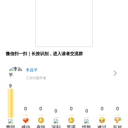
微信扫一扫｜长按识别，进入读者交流群
李昌平
三农问题学者
9
0
0
0
0
0
0
0
赞同
感动
喜悦
深刻
荒谬
愤怒
难过
反对