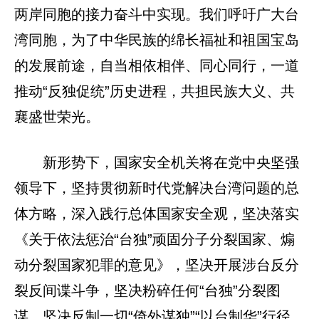
两岸同胞的接力奋斗中实现。我们呼吁广大台
湾同胞，为了中华民族的绵长福祉和祖国宝岛
的发展前途，自当相依相伴、同心同行，一道
推动“反独促统”历史进程，共担民族大义、共
襄盛世荣光。
新形势下，国家安全机关将在党中央坚强
领导下，坚持贯彻新时代党解决台湾问题的总
体方略，深入践行总体国家安全观，坚决落实
《关于依法惩治“台独”顽固分子分裂国家、煽
动分裂国家犯罪的意见》，坚决开展涉台反分
裂反间谍斗争，坚决粉碎任何“台独”分裂图
谋，坚决反制一切“倚外谋独”“以台制华”行径，