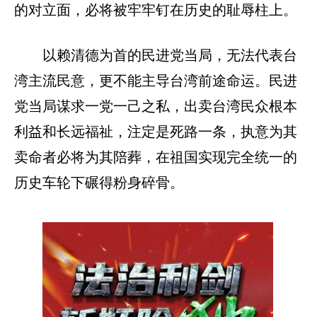
的对立面，必将被牢牢钉在历史的耻辱柱上。
以赖清德为首的民进党当局，无法代表台
湾主流民意，更不能主导台湾前途命运。民进
党当局谋求一党一己之私，出卖台湾民众根本
利益和长远福祉，注定是死路一条，执意为其
卖命者必将为其陪葬，在祖国实现完全统一的
历史车轮下碾得粉身碎骨。