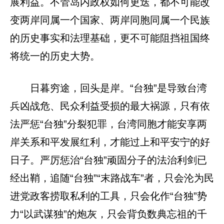
展利益。不管岛内政权如何更迭，都不可能改
变两岸同属一个国家、两岸同胞同属一个民族
的历史事实和法理基础，更不可能阻挡祖国终
将统一的历史大势。
日暮穷途，回头是岸。“台独”是导致台湾
兵凶战危、民众利益受损的最大祸源，只有依
法严惩“台独”分裂犯罪，台湾同胞才能安享两
岸关系和平发展红利，才能过上和平安宁的好
日子。严厉惩治“台独”顽固分子的法治利剑已
经出鞘，追随“台独”“末路战车”者，只会沦为民
进党政客捞取私利的工具，只会化作“台独”势
力“以武谋独”的炮灰，只会背负数典忘祖的千