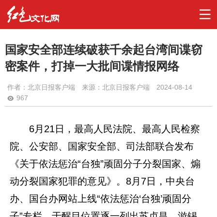
国家安全部连续破获千余起台湾间谍窃
密案件，打掉一大批间谍情报网络
作者：
北京日报客户端
来源：北京日报客户端
2024-08-14
967
6月21日，最高人民法院、最高人民检察
院、公安部、国家安全部、司法部联合发布
《关于依法惩治“台独”顽固分子分裂国家、煽
动分裂国家犯罪的意见》。8月7日，中央台
办、国台办网站上线“依法惩治‘台独’顽固分
子”专栏，于醒目位置逐一列出苏贞昌、游锡