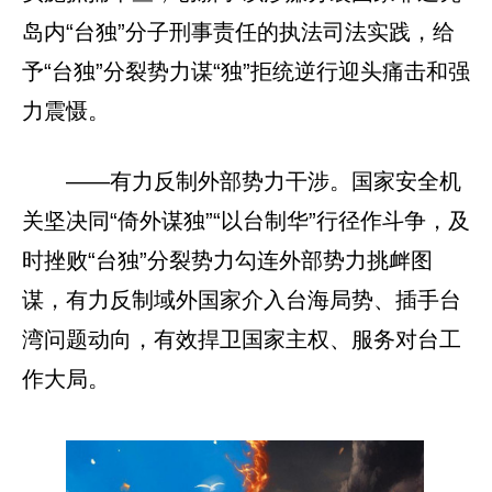
岛内“台独”分子刑事责任的执法司法实践，给
予“台独”分裂势力谋“独”拒统逆行迎头痛击和强
力震慑。
——有力反制外部势力干涉。国家安全机
关坚决同“倚外谋独”“以台制华”行径作斗争，及
时挫败“台独”分裂势力勾连外部势力挑衅图
谋，有力反制域外国家介入台海局势、插手台
湾问题动向，有效捍卫国家主权、服务对台工
作大局。