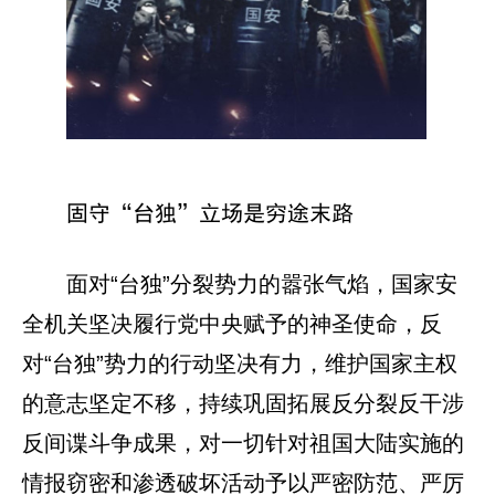
固守“台独”立场是穷途末路
面对“台独”分裂势力的嚣张气焰，国家安
全机关坚决履行党中央赋予的神圣使命，反
对“台独”势力的行动坚决有力，维护国家主权
的意志坚定不移，持续巩固拓展反分裂反干涉
反间谍斗争成果，对一切针对祖国大陆实施的
情报窃密和渗透破坏活动予以严密防范、严厉