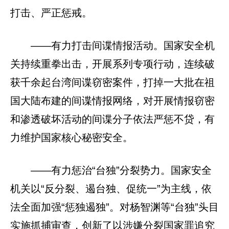
打击、严正惩戒。
——有力打击间谍情报活动。国家安全机
关持续重拳出击，开展系列专项行动，连续破
获千余起台湾间谍窃密案件，打掉一大批在祖
国大陆布建的间谍情报网络，对开展情报窃密
和渗透破坏活动的间谍分子依法严惩不贷，有
力维护国家核心秘密安全。
——有力惩治“台独”分裂势力。国家安全
机关以“反分裂、遏台独、促统一”为主线，依
法全面加强“惩独遏独”。对杨智渊等“台独”头目
实施抓捕审查，创新了以涉嫌分裂国家罪追究