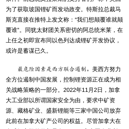
为了获取玻国锂矿而发动政变。特斯拉总裁马
斯克直接在推特上发文称：“我们想颠覆谁就颠
覆谁”。同犹太财团关系密切的阿总统米莱，在
上任之初即宣布同以色列达成锂矿开发协议，
或许是蓄谋已久。
美西方努力
最危险因素是西方联合遏制。
全方位遏制中国发展，控制锂资源正在成为相
关战略策略的一部分。2022年11月2日，加拿
大工业部以所谓国家安全为由，要求中矿资
源、藏格矿业、盛新锂能等三家中国公司放弃
此前在加拿大矿产公司的权益。尽管加拿大在