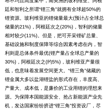
布不均且高度集中，南美洲的玻利维亚、阿根
廷和智利之所谓“锂三角”就拥有全球超50%的
锂资源。玻利维亚的锂储量最大(预计占全球总
储量的21%)，阿根廷次之(20%)，智利的储量
相对较少(11%)。但是，把可开采锂矿总量、
基础设施和制度保障等综合因素考虑在内，智
利则是总体条件最优(锂产量占全球总产量的
30%)，阿根廷次之(约5%)，玻利维亚产量很
低，也意味着发展空间更大。“锂三角”储藏的
锂金属大多以盐湖锂盐的形式存在，丰度高、
产量大、成本低，是廉价的工业用锂的理想来
源。为保障本国能源安全、抢占新能源产业先
机，发达国家纷纷挤进“锂三角”投资设厂，尽