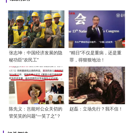
张志坤：中国经济发展的隐
“精日”不仅是重病，还是重
秘功臣“农民工”
罪，得狠狠地治！
陈先义：岂能对公众关切的
赵磊：立场先行？我不信！
管笑笑的问题“一笑了之”？