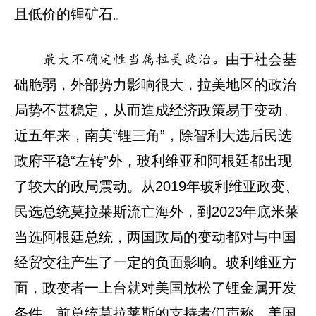
且低价的锂矿石。
由于社会基
最大不确定性当属拉美政治。
础脆弱，外部势力影响很大，拉美地区的政治
局势不甚稳定，从而造成经济政策易于变动。
近五年来，南美“锂三角”，除智利大选后民选
政府平稳“左转”外，玻利维亚和阿根廷都出现
了较大的政局震动。从2019年玻利维亚政变、
民选总统莫拉莱斯流亡海外，到2023年底米莱
当选阿根廷总统，两国政局的变动都对与中国
经贸交往产生了一定的负面影响。玻利维亚方
面，政变者一上台就对美国放松了锂金属开发
条件。前总统莫拉莱斯的支持者们声称，美国