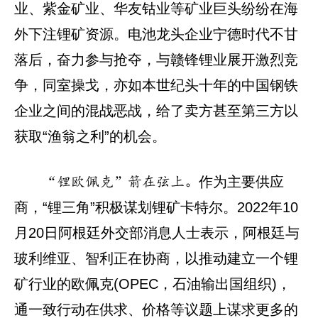
业、紫金矿业、华友钴业等矿业巨头纷纷在海
外下注锂矿资源。电池龙头企业宁德时代不甘
落后，奋力参与抢夺，与赣锋锂业展开激烈竞
争，同室操戈，亦如本世纪头十年的中国钢铁
企业之间的混战恶战，给了卖方甚至第三方以
获取“渔翁之利”的机会。
作为主要供应
“锂欧佩克”箭在弦上。
商，“锂三角”积极谋划锂矿卡特尔。2022年10
月20日阿根廷外交部消息人士表示，阿根廷与
玻利维亚、智利正在协商，以推动建立一个锂
矿行业的欧佩克(OPEC，石油输出国组织)，
通一致行动在供求、价格等议题上谋求更多的