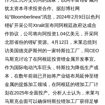
作为正式外交访问的国家，以阿丰富锂矿藏向
犹太资本寻求投资合作。据彭博社网
站“Bloomberlinea”消息，2024年2月9日以色列
锂矿开采公司Xtralit宣布同阿根廷政府达成合
作协议，公司将向阿投资1.04亿美元，开采阿
北部省份的锂矿资源。4月12日，米莱总统到
访美国德克萨斯州的一家特斯拉工厂，同CEO
马斯克讨论了在阿根廷投资锂金属开发事宜。
作为国际电动汽车巨头，特斯拉为降低生产成
本，在数年前就已开始将产业链布局延伸至锂
金属的提炼加工领域，在阿根廷的锂加工厂计
划在2025年全面投产。分析人士认为，米莱与
马斯克会面可以确保特斯拉锂加工厂获得足够