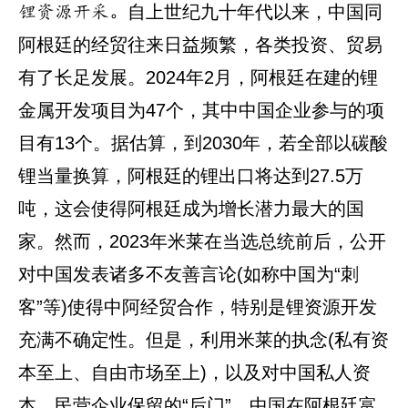
自上世纪九十年代以来，中国同
锂资源开采。
阿根廷的经贸往来日益频繁，各类投资、贸易
有了长足发展。2024年2月，阿根廷在建的锂
金属开发项目为47个，其中中国企业参与的项
目有13个。据估算，到2030年，若全部以碳酸
锂当量换算，阿根廷的锂出口将达到27.5万
吨，这会使得阿根廷成为增长潜力最大的国
家。然而，2023年米莱在当选总统前后，公开
对中国发表诸多不友善言论(如称中国为“刺
客”等)使得中阿经贸合作，特别是锂资源开发
充满不确定性。但是，利用米莱的执念(私有资
本至上、自由市场至上)，以及对中国私人资
本、民营企业保留的“后门”，中国在阿根廷富