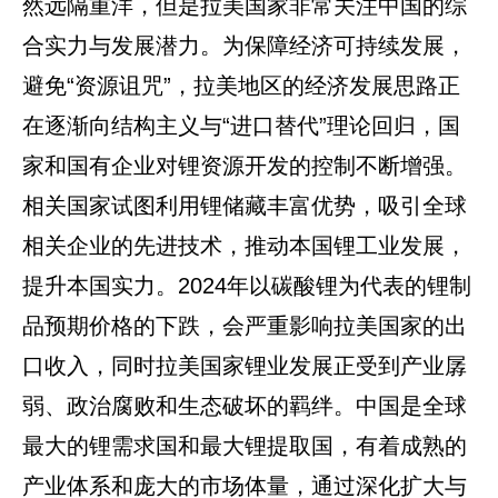
然远隔重洋，但是拉美国家非常关注中国的综
合实力与发展潜力。为保障经济可持续发展，
避免“资源诅咒”，拉美地区的经济发展思路正
在逐渐向结构主义与“进口替代”理论回归，国
家和国有企业对锂资源开发的控制不断增强。
相关国家试图利用锂储藏丰富优势，吸引全球
相关企业的先进技术，推动本国锂工业发展，
提升本国实力。2024年以碳酸锂为代表的锂制
品预期价格的下跌，会严重影响拉美国家的出
口收入，同时拉美国家锂业发展正受到产业孱
弱、政治腐败和生态破坏的羁绊。中国是全球
最大的锂需求国和最大锂提取国，有着成熟的
产业体系和庞大的市场体量，通过深化扩大与