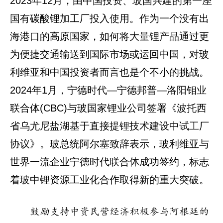
2023年12月，由中国投资、玻国兴建的第一座
国有碳酸锂加工厂投入使用。作为一个没有出
海港口的高原国家，如何将大量锂产品通过更
为便捷交通输送到国际市场或运回中国，对玻
利维亚和中国投资者而言也是个不小的挑战。
2024年1月，宁德时代—宁德邦普—洛阳钼业
联合体(CBC)与玻国家锂业公司签署《波托西
省乌尤尼盐湖基于直接提锂技术建设中试工厂
协议》。玻总统阿尔塞致辞表示，玻利维亚与
世界一流企业宁德时代联合体成功签约，标志
着玻中锂资源工业化合作取得新的重大突破。
鼓励支持中资民营经济积极参与阿根廷的