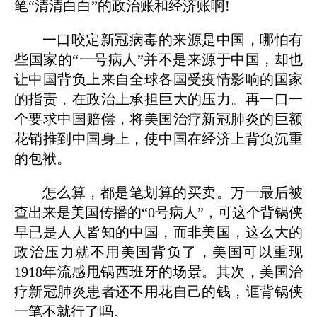
笔“清清白白”的政治账和经济账啊!
一口咬定新冠病毒的来源是中国，哪怕有
些国家的“一号病人”并不是来源于中国，却也
让中国背负上来自全球各国受疫情影响的国家
的指责，在政治上承担巨大的压力。再一口一
个要求中国赔偿，将美国治疗新冠肺炎的巨额
花销推到中国身上，使中国在经济上背负沉重
的包袱。
怎么算，都是笔划算的买卖。万一最后被
查出来是美国传播的“0号病人”，可这个背锅侠
早已是人人皆知的中国，而非美国，这么大的
政治压力就不用美国背负了，美国可以重现
1918年流感甩锅西班牙的场景。其次，美国治
疗新冠肺炎患者还不用花自己的钱，诓背锅侠
一笔不就行了吗。