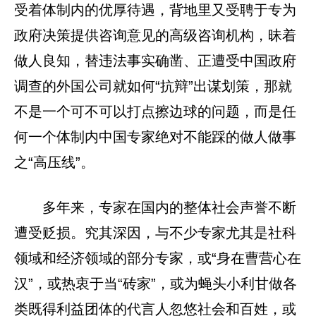
受着体制内的优厚待遇，背地里又受聘于专为
政府决策提供咨询意见的高级咨询机构，昧着
做人良知，替违法事实确凿、正遭受中国政府
调查的外国公司就如何“抗辩”出谋划策，那就
不是一个可不可以打点擦边球的问题，而是任
何一个体制内中国专家绝对不能踩的做人做事
之“高压线”。
多年来，专家在国内的整体社会声誉不断
遭受贬损。究其深因，与不少专家尤其是社科
领域和经济领域的部分专家，或“身在曹营心在
汉”，或热衷于当“砖家”，或为蝇头小利甘做各
类既得利益团体的代言人忽悠社会和百姓，或