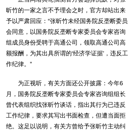
昕竹的一家之言不予理会之时，官方却站出来
予以严肃回应：“张昕竹未经国务院反垄断委员
会同意，以国务院反垄断专家委员会专家咨询
组成员身份受聘于高通公司，领取高通公司高
额报酬，为其出具所谓的‘经济学证据’，违反工
作纪律。”
为正视听，有关方面还公开披露：今年6
月，国务院反垄断专家委员会专家咨询组组长
曾代表组织找张昕竹谈话，指出其行为已违反
工作纪律，要求其写出书面检查，但遭当面拒
绝。这足以说明，有关方曾给予张昕竹主动纠