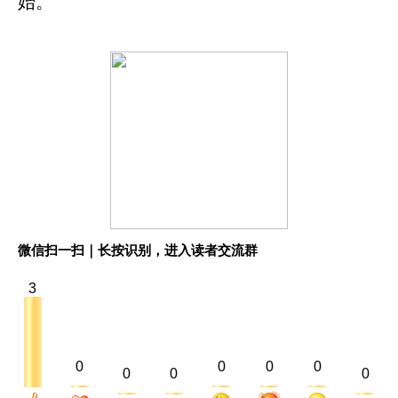
始。
微信扫一扫｜长按识别，进入读者交流群
3
0
0
0
0
0
0
0