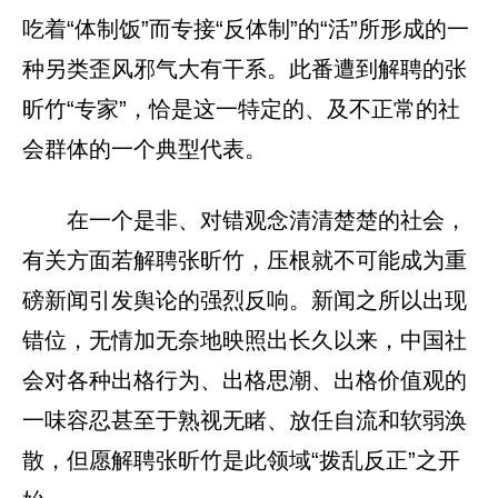
吃着“体制饭”而专接“反体制”的“活”所形成的一
种另类歪风邪气大有干系。此番遭到解聘的张
昕竹“专家”，恰是这一特定的、及不正常的社
会群体的一个典型代表。
在一个是非、对错观念清清楚楚的社会，
有关方面若解聘张昕竹，压根就不可能成为重
磅新闻引发舆论的强烈反响。新闻之所以出现
错位，无情加无奈地映照出长久以来，中国社
会对各种出格行为、出格思潮、出格价值观的
一味容忍甚至于熟视无睹、放任自流和软弱涣
散，但愿解聘张昕竹是此领域“拨乱反正”之开