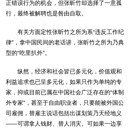
正错误行为的机会，但张昕竹却选择了一意孤
行，最终被解聘也是咎由自取。
有关方面定性张昕竹之所为系“违反工作纪
律”，拿中国民间的老话讲，张昕竹之所为乃典
型的“吃里扒外”。
纵然，经济和社会皆已多元化，价值观和
利益追求也已呈多元化，如果只作为单纯的专
家，抑或目前已属在中国社会广泛存在的“体制
外专家”，甚至于自由职业者，只要能被外国公
司雇佣，替雇主说话包括出谋划策乃天经地义
——可谓拿人钱财、替人消灾。可如果一边享