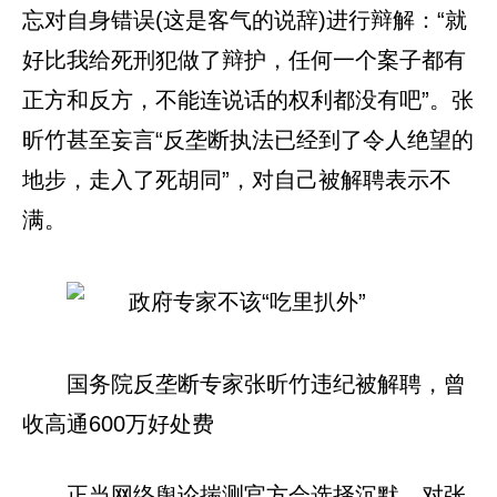
忘对自身错误(这是客气的说辞)进行辩解：“就
好比我给死刑犯做了辩护，任何一个案子都有
正方和反方，不能连说话的权利都没有吧”。张
昕竹甚至妄言“反垄断执法已经到了令人绝望的
地步，走入了死胡同”，对自己被解聘表示不
满。
国务院反垄断专家张昕竹违纪被解聘，曾
收高通600万好处费
正当网络舆论揣测官方会选择沉默，对张