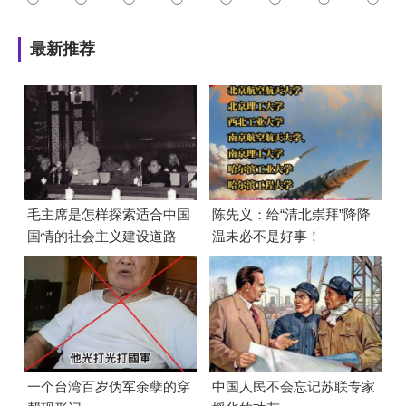
最新推荐
毛主席是怎样探索适合中国
陈先义：给“清北崇拜”降降
国情的社会主义建设道路
温未必不是好事！
的？
一个台湾百岁伪军余孽的穿
中国人民不会忘记苏联专家