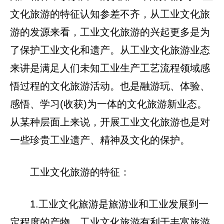
文化旅游的特征认知参差不齐，从工业文化旅
游的发源来看，工业文化旅游的兴起更多是为
了保护工业文化和遗产。从工业文化旅游业态
来讲是满足人们未知工业生产工艺流程领域感
悟过程的文化旅游活动。也是融游玩、体验、
感悟、学习(收获)为一体的文化旅游新业态。
从某种层面上来说，开展工业文化旅游也是对
一些珍贵工业遗产、精神及文化的保护。
工业文化旅游的特征：
1.工业文化旅游是旅游业和工业发展到一
定程度的产物，工业文化旅游有利于丰富旅游