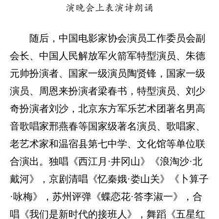
演晚会上表演诗朗诵
随后，中国电影家协会演员工作委员会副
会长、中国人民解放军火箭军特型演员、朱德
元帅扮演者、国家一级演员陶贤锋，国家一级
演员、周恩来扮演者梁春书，特型演员、刘少
奇扮演者刘沙，北京东方军乐艺术团著名男高
音歌唱家邢燕春等国家级著名演员、歌唱家、
老艺术家和温宿县第七中学、文化馆等单位联
合演出。独唱《西江月·井冈山》《浪淘沙·北
戴河》，京剧清唱《忆秦娥·娄山关》《卜算子
·咏梅》，苏州评弹《蝶恋花·答李淑一》，合
唱《我们是新时代的接班人》，舞蹈《五星红