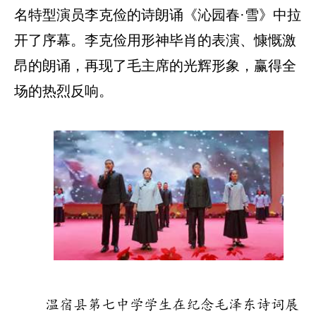
名特型演员李克俭的诗朗诵《沁园春·雪》中拉
开了序幕。李克俭用形神毕肖的表演、慷慨激
昂的朗诵，再现了毛主席的光辉形象，赢得全
场的热烈反响。
温宿县第七中学学生在纪念毛泽东诗词展