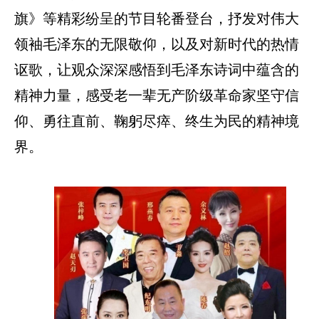
旗》等精彩纷呈的节目轮番登台，抒发对伟大
领袖毛泽东的无限敬仰，以及对新时代的热情
讴歌，让观众深深感悟到毛泽东诗词中蕴含的
精神力量，感受老一辈无产阶级革命家坚守信
仰、勇往直前、鞠躬尽瘁、终生为民的精神境
界。