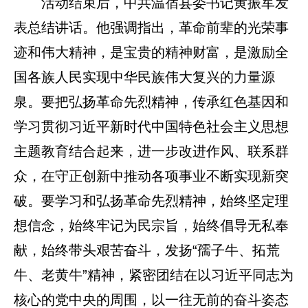
活动结束后，中共温宿县委书记黄振军发
表总结讲话。他强调指出，革命前辈的光荣事
迹和伟大精神，是宝贵的精神财富，是激励全
国各族人民实现中华民族伟大复兴的力量源
泉。要把弘扬革命先烈精神，传承红色基因和
学习贯彻习近平新时代中国特色社会主义思想
主题教育结合起来，进一步改进作风、联系群
众，在守正创新中推动各项事业不断实现新突
破。要学习和弘扬革命先烈精神，始终坚定理
想信念，始终牢记为民宗旨，始终倡导无私奉
献，始终带头艰苦奋斗，发扬“孺子牛、拓荒
牛、老黄牛”精神，紧密团结在以习近平同志为
核心的党中央的周围，以一往无前的奋斗姿态