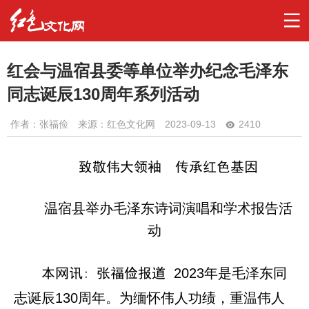
红会与温宿县委等单位举办纪念毛泽东
同志诞辰130周年系列活动
作者：
张福俭
来源：红色文化网
2023-09-13
2410
致敬伟大领袖 传承红色基因
温宿县举办毛泽东诗词演唱和学术报告活
动
2023年是毛泽东同
本网讯: 张福俭报道
志诞辰130周年。为缅怀伟人功绩，重温伟人