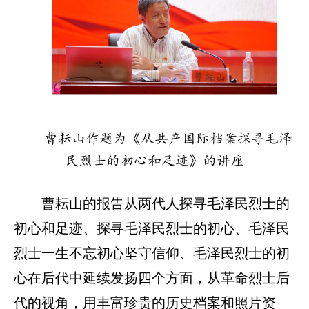
曹耘山作题为《从共产国际档案探寻毛泽
民烈士的初心和足迹》的讲座
曹耘山的报告从两代人探寻毛泽民烈士的
初心和足迹、探寻毛泽民烈士的初心、毛泽民
烈士一生不忘初心坚守信仰、毛泽民烈士的初
心在后代中延续发扬四个方面，从革命烈士后
代的视角，用丰富珍贵的历史档案和照片资