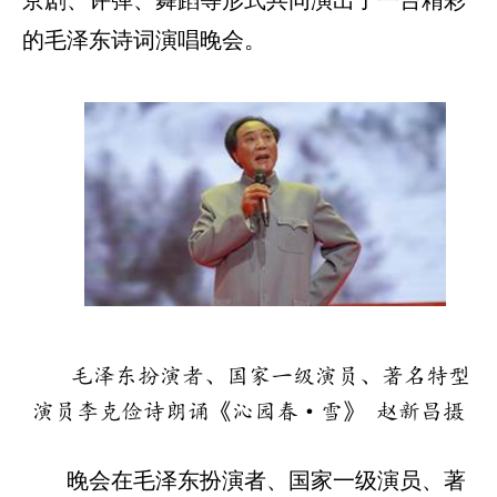
京剧、评弹、舞蹈等形式共同演出了一台精彩
的毛泽东诗词演唱晚会。
毛泽东扮演者、国家一级演员、著名特型
演员李克俭诗朗诵《沁园春·雪》 赵新昌摄
晚会在毛泽东扮演者、国家一级演员、著