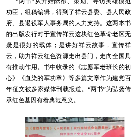
“两书”从开始酝酿、策划、寻访英雄模范
功臣，组稿编辑，得到了祥云县委、县人民政
府、县退役军人事务局的大力支持。这两本书
的出版发行对于宣传祥云这块红色革命老区无
疑是很好的载体；是讲好祥云故事，宣传祥
云，助力祥云红色资源走出县门，走向全国具
有推动作用。书中收录的《志愿军老班长的初
心》《血染的军功章》等多篇文章作为建党百
年征文被多家媒体刊载报道。“两书”为弘扬传
承红色基因有着典范意义。