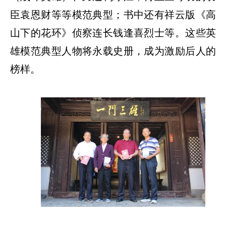
臣袁恩财等等模范典型；书中还有祥云版《高
山下的花环》侦察连长钱逢喜烈士等。这些英
雄模范典型人物将永载史册，成为激励后人的
榜样。