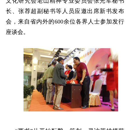
文化研究会老山精神专业委员会张光军秘书
长、张荐超副秘书等人员应邀出席新书发布
会，来自省内外的600余位各界人士参加发行
座谈会。