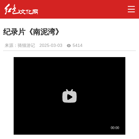
纪录片《南泥湾》
来源：骑猫游记
2025-03-03
5414