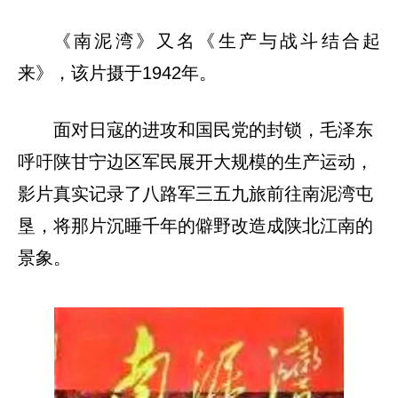
《南泥湾》又名《生产与战斗结合起
来》，该片摄于1942年。
面对日寇的进攻和国民党的封锁，毛泽东
呼吁陕甘宁边区军民展开大规模的生产运动，
影片真实记录了八路军三五九旅前往南泥湾屯
垦，将那片沉睡千年的僻野改造成陕北江南的
景象。