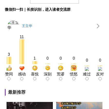
微信扫一扫｜长按识别，进入读者交流群
王立华
11
3
1
0
0
0
0
0
赞同
感动
喜悦
深刻
荒谬
愤怒
难过
反对
最新推荐