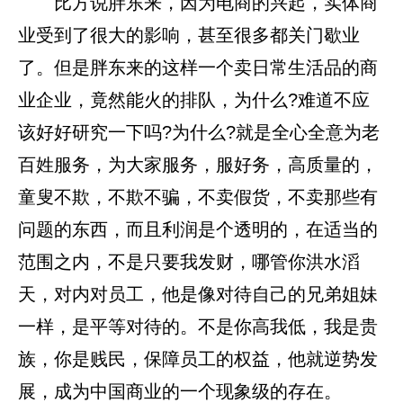
比方说胖东来，因为电商的兴起，实体商
业受到了很大的影响，甚至很多都关门歇业
了。但是胖东来的这样一个卖日常生活品的商
业企业，竟然能火的排队，为什么?难道不应
该好好研究一下吗?为什么?就是全心全意为老
百姓服务，为大家服务，服好务，高质量的，
童叟不欺，不欺不骗，不卖假货，不卖那些有
问题的东西，而且利润是个透明的，在适当的
范围之内，不是只要我发财，哪管你洪水滔
天，对内对员工，他是像对待自己的兄弟姐妹
一样，是平等对待的。不是你高我低，我是贵
族，你是贱民，保障员工的权益，他就逆势发
展，成为中国商业的一个现象级的存在。