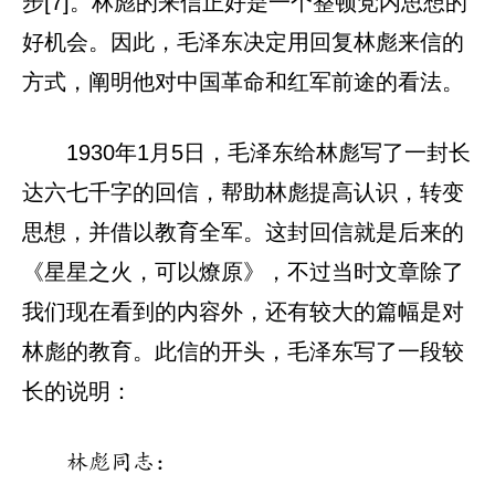
步[7]。林彪的来信正好是一个整顿党内思想的
好机会。因此，毛泽东决定用回复林彪来信的
方式，阐明他对中国革命和红军前途的看法。
1930年1月5日，毛泽东给林彪写了一封长
达六七千字的回信，帮助林彪提高认识，转变
思想，并借以教育全军。这封回信就是后来的
《星星之火，可以燎原》，不过当时文章除了
我们现在看到的内容外，还有较大的篇幅是对
林彪的教育。此信的开头，毛泽东写了一段较
长的说明：
林彪同志：