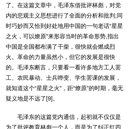
了。在这篇文章中，毛泽东借批评林彪，对党
内的悲观主义思想进行了全面的分析和批判;同
时巧妙而又恰到好处地用中国的一句老话“星星
之火，可以燎原”来形容当时的革命形势,指出
中国是全国都布满了干柴，很快就会燃成烈
火。革命的力量虽然小，但它的发展是很快
的。毛泽东断言，只要看一看许多地方工人罢
工、农民暴动、士兵哗变、学生罢课的发展，
就知道这个“星星之火”，距“燎原”的时期，毫无
疑义地是不远了[9]。
毛泽东的这篇党内通信，起初就不仅仅是
为了批评教育林彪一个人，而是为了纠正红四