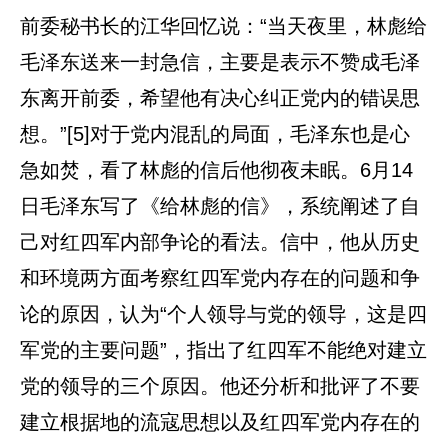
前委秘书长的江华回忆说：“当天夜里，林彪给
毛泽东送来一封急信，主要是表示不赞成毛泽
东离开前委，希望他有决心纠正党内的错误思
想。”[5]对于党内混乱的局面，毛泽东也是心
急如焚，看了林彪的信后他彻夜未眠。6月14
日毛泽东写了《给林彪的信》，系统阐述了自
己对红四军内部争论的看法。信中，他从历史
和环境两方面考察红四军党内存在的问题和争
论的原因，认为“个人领导与党的领导，这是四
军党的主要问题”，指出了红四军不能绝对建立
党的领导的三个原因。他还分析和批评了不要
建立根据地的流寇思想以及红四军党内存在的