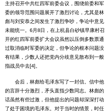
主持召开中共红四军前委会议，围绕前委和军
委的领导范围问题展开了激烈讨论，尤其是林
彪与刘安恭之间发生了激烈争吵，争论中意见
未能统一。6月8日，在上杭县白砂镇早康村召
开的红四军前委扩大会议虽然以压倒多数票通
过取消临时军委的决定，但争论的根本问题没
有结果，少数人还把党内分歧意见散布到一般
指战员中去[4]。
会后，林彪给毛泽东写了一封信。信中他
的言辞十分激烈，矛头直指少数同志。林彪的
话虽然有些过激，但他提出的问题却深深打动
了处于困境的毛泽东。对于当时的情景，时任