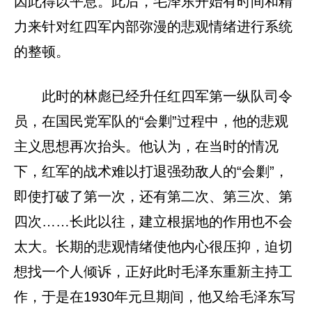
因此得以平息。此后，毛泽东开始有时间和精
力来针对红四军内部弥漫的悲观情绪进行系统
的整顿。
此时的林彪已经升任红四军第一纵队司令
员，在国民党军队的“会剿”过程中，他的悲观
主义思想再次抬头。他认为，在当时的情况
下，红军的战术难以打退强劲敌人的“会剿”，
即使打破了第一次，还有第二次、第三次、第
四次……长此以往，建立根据地的作用也不会
太大。长期的悲观情绪使他内心很压抑，迫切
想找一个人倾诉，正好此时毛泽东重新主持工
作，于是在1930年元旦期间，他又给毛泽东写