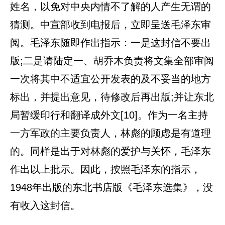
姓名，以免对中央内情不了解的人产生无谓的
猜测。中宣部收到电报后，立即呈送毛泽东审
阅。毛泽东随即作出指示：一是这封信不要出
版;二是请陆定一、胡乔木负责将文集全部审阅
一次将其中不适宜公开发表的及不妥当的地方
标出，并提出意见，待修改后再出版;并让东北
局暂缓印行和翻译成外文[10]。作为一名主持
一方军政的主要负责人，林彪的顾虑是有道理
的。同样是出于对林彪的爱护与关怀，毛泽东
作出以上批示。因此，按照毛泽东的指示，
1948年出版的东北书店版《毛泽东选集》，没
有收入这封信。