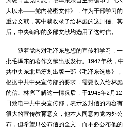
为教育全党同志，毛泽东亲自主持编印了《六
大以来——党内秘密文件》，作为干部学习的
重要文献，其中就收录了给林彪的这封信。其
后，中央编印的多部文献均选用了这封信。
随着党内对毛泽东思想的宣传和学习，一
批毛泽东的著作文献出版发行。1947年秋，中
共中央东北局筹划出版一部《毛泽东选集》，
根据中共中央宣传部的要求，需要收入给林彪
的信。林彪了解这一情况后，于1948年2月12
日致电中共中央宣传部，表示这封信的内容有
很大的宣传教育意义，他本人同意向党内外公
布，但希望只公布信的全文，而不必公布他的