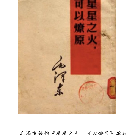
毛泽东著作《星星之火，可以燎原》单行