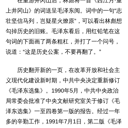
在重游井冈山后，林彪将一首《西江月·重
上井冈山》的词送呈毛泽东阅。词中的一句“志
壮坚信马列，岂疑星火燎原”，可以看出林彪想
勾掉历史的旧账。毛泽东看后，用红铅笔在这
句词的下面画了两条粗杠，并打了一个问号，
说道：“这是历史公案，不要再翻了。”
历史翻开新的一页，在改革开放和社会主
义现代化建设新时期，中共中央决定重新修订
《毛泽东选集》。1990年5月，中共中央政治
局常委会批准了中央文献研究室关于修订《毛
泽东选集》一至四卷第一版的报告。经过一年
多的辛勤工作，1991年7月1日，第二版《毛泽