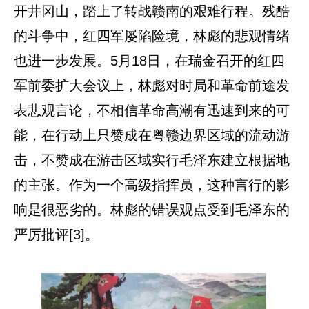
开井冈山，踏上了转战赣南的艰难行程。残酷
的斗争中，红四军屡陷险境，林彪的悲观情绪
也进一步发展。5月18日，在瑞金召开的红四
军前委扩大会议上，林彪对时局和革命前途发
表悲观言论，不相信革命高潮有迅速到来的可
能，在行动上只赞成在粤赣边界区域的流动游
击，不赞成在游击区域实行毛泽东建立根据地
的主张。作为一个高级指挥员，这种言行的影
响是很恶劣的。林彪的错误观点受到毛泽东的
严厉批评[3]。