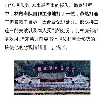
山“八月失败”以来最严重的损失。撤退过程
中，林彪率队自作主张地打了一仗，虽然打赢
了但暴露了目标，因此被记过处分。部队接二
连三的失败以及本人受到的处分，使林彪郁郁
寡欢;毛泽东离开前委书记职位和革命形势的严
峻使他的悲观情绪进一步滋长。