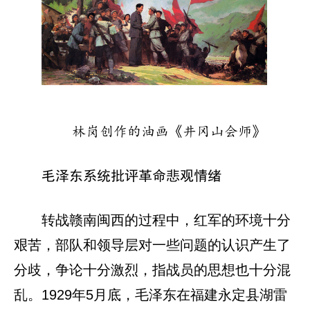
林岗创作的油画《井冈山会师》
毛泽东系统批评革命悲观情绪
转战赣南闽西的过程中，红军的环境十分
艰苦，部队和领导层对一些问题的认识产生了
分歧，争论十分激烈，指战员的思想也十分混
乱。1929年5月底，毛泽东在福建永定县湖雷