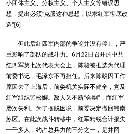
小团体主义、分权主义、个人主义等错误思
想，提出必须“克服这种思想，以求红军彻底改
造”[6]
但此后红四军内部的争论并没有停止，严
重影响了部队的战斗力。6月22日召开的中共
红四军第七次代表大会上，陈毅被推选为代理
前委书记，毛泽东不再担任。后来陈毅因工作
原因去了上海后，前委机关实际不健全，党及
红军组织皆松懈。敌人又不断“会剿”，而红军
屡次失利。为了摆脱困境，前委决定撤回赣南
苏区。在此次战斗转移中，红军精锐合计损失
一千多人，约占总兵力的三分之一，是井冈