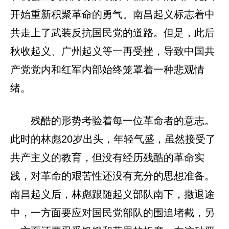
开始重新积聚革命的勇气。南昌起义标志着中
共走上了武装反抗国民党的道路。但是，此后
秋收起义、广州起义等一再受挫，导致中国共
产党党内和红军内部始终笼罩着一种悲观情
绪。
残酷的形势考验着每一位革命者的意志。
此时的林彪20岁出头，年轻气盛，虽然接受了
共产主义的教育，但没有经历残酷的革命实
践，对革命的艰苦性还没有充分的思想准备。
南昌起义后，林彪跟随起义部队南下，撤退途
中，一方面要应对国民党部队的围追堵截，另