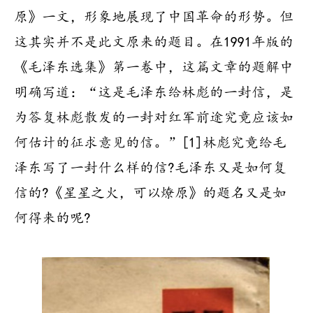
原》一文，形象地展现了中国革命的形势。但
这其实并不是此文原来的题目。在1991年版的
《毛泽东选集》第一卷中，这篇文章的题解中
明确写道：“这是毛泽东给林彪的一封信，是
为答复林彪散发的一封对红军前途究竟应该如
何估计的征求意见的信。”[1]林彪究竟给毛
泽东写了一封什么样的信?毛泽东又是如何复
信的?《星星之火，可以燎原》的题名又是如
何得来的呢?