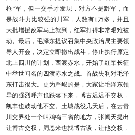
枪”军，但一交手才发现，对方不是黔军，而
是战斗力比较强的川军，人数有1万多，并且
大批增援敌军马上就到，红军打得非常艰难被
动。最后，毛泽东提议召集中央政治局主要领
导人开会，决定立即撤出战斗，停止执行原定
北上四川的计划，西渡赤水，开始了红军长征
中举世闻名的四渡赤水之战。首战失利对毛泽
东打击很大。更为严峻的是，大家让毛泽东领
导的强烈呼声也跌落下来，博古迟迟不交权，
凯丰也鼓动他不交。土城战役几天后，在云贵
川交界处一个叫鸡鸣三省的地方，张闻天提出
让博古交权，周恩来也找博古谈，让他交权，