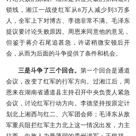
锁线，湘江一战使红军从8万人减少到3万多
人，全军上下对博古、李德非常不满。毛泽东
提议要讨论失败原因。周恩来同意他的意见，
但鉴于蒋介石尾追甚急，许诺稍微安顿后开
会，从而为后面的斗争提供了条件和机会。
三是斗争了三个回合。
第一个回合是通道
会议，改变了红军的行军方向。过湘江后，周
恩来在湖南省通道县主持召开中央负责人紧急
会议，讨论红军行动方向。李德坚持按原定计
划北上湘西与红二、六军团会师；毛泽东从敌
军重兵阻拦红军主力北上这一情况出发，力主