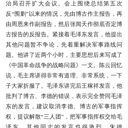
治局召开扩大会议。会上围绕总结第五次
反“围剿”以来的情况，先由博古作主报告，再
由周恩来作副报告，然后张闻天作彻底否定博
古报告的反报告。紧接着毛泽东发言，他提出
其他问题暂不争论，先着重解决军事路线问
题。他讲了近两个小时，主要思想后来写成了
《中国革命战争的战略问题》一文。陈云回忆
说，毛主席讲得非常有道理、非常系统，一下
子大家折服了。毛泽东讲完后王稼祥发言，他
批判了博古、李德的错误，表示完全赞同毛泽
东的发言，建议取消李德、博古的军事指挥
权，提议解散“三人团”，把军事指挥权交给毛
泽东。其他同志的发言也很激烈。朱德