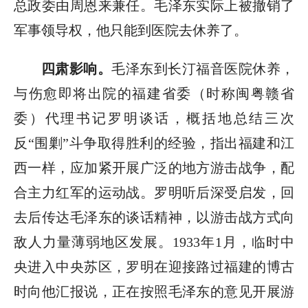
总政委由周恩来兼任。毛泽东实际上被撤销了
军事领导权，他只能到医院去休养了。
四肃影响。
毛泽东到长汀福音医院休养，
与伤愈即将出院的福建省委（时称闽粤赣省
委）代理书记罗明谈话，概括地总结三次
反“围剿”斗争取得胜利的经验，指出福建和江
西一样，应加紧开展广泛的地方游击战争，配
合主力红军的运动战。罗明听后深受启发，回
去后传达毛泽东的谈话精神，以游击战方式向
敌人力量薄弱地区发展。1933年1月，临时中
央进入中央苏区，罗明在迎接路过福建的博古
时向他汇报说，正在按照毛泽东的意见开展游