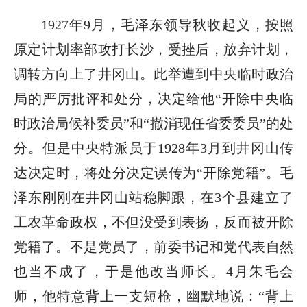
1927年9月，毛泽东领导秋收起义，按照
原定计划率部攻打长沙，受挫后，放弃计划，
调转方向上了井冈山。此举遭到中央临时政治
局的严厉批评和处分，决定给他“开除中央临
时政治局候补委员”和“撤消现任省委委员”的处
分。但是中央特派员于1928年3月到井冈山传
达决定时，将处分决定误传为“开除党籍”。毛
泽东刚刚在井冈山站稳脚跟，在3个县建立了
工农革命政权，不但没受到表扬，反而被开除
党籍了。不是党员了，前委书记和党代表自然
也当不成了，于是他改当师长。4月朱毛会
师，他特意背上一支短枪，幽默地说：“背上