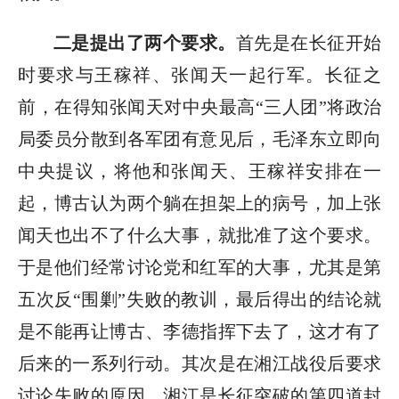
二是提出了两个要求。
首先是在长征开始
时要求与王稼祥、张闻天一起行军。长征之
前，在得知张闻天对中央最高“三人团”将政治
局委员分散到各军团有意见后，毛泽东立即向
中央提议，将他和张闻天、王稼祥安排在一
起，博古认为两个躺在担架上的病号，加上张
闻天也出不了什么大事，就批准了这个要求。
于是他们经常讨论党和红军的大事，尤其是第
五次反“围剿”失败的教训，最后得出的结论就
是不能再让博古、李德指挥下去了，这才有了
后来的一系列行动。其次是在湘江战役后要求
讨论失败的原因。湘江是长征突破的第四道封