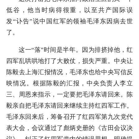
低谷，他当时病得很重，以至共产国际误
发“讣告”说中国红军的领袖毛泽东因病去世
了。
这一“落”时间是半年。因为排挤掉他，红
四军乱哄哄地打了大败仗，损失严重。中央让
陈毅去上海汇报情况，毛泽东也给中央写信反
映情况。根据陈毅的汇报，中央负责人李立
三、周恩来指示，一定要把毛泽东请回来。陈
毅亲自把毛泽东请回来继续主持红四军工作。
毛泽东回来后，筹备召开了红四军第九次党代
表大会，会议通过了彪炳史册的《古田会议决