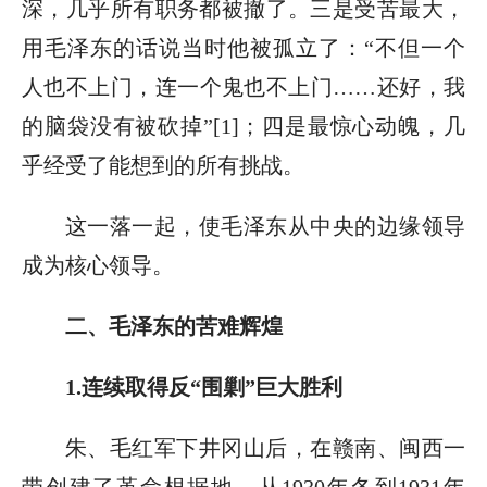
深，几乎所有职务都被撤了。三是受苦最大，
用毛泽东的话说当时他被孤立了：“不但一个
人也不上门，连一个鬼也不上门……还好，我
的脑袋没有被砍掉”[1]；四是最惊心动魄，几
乎经受了能想到的所有挑战。
这一落一起，使毛泽东从中央的边缘领导
成为核心领导。
二、毛泽东的苦难辉煌
1.连续取得反“围剿”巨大胜利
朱、毛红军下井冈山后，在赣南、闽西一