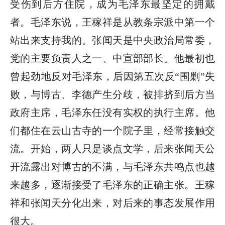
受伤到后方住院，成为毛泽东最坚定的拥戴
者。毛泽东说，王稼祥是从教条宗派中第一个
站出来支持我的。张闻天是中央政治局常委，
党的主要负责人之一、中宣部部长。他最初也
曾起劲地反对毛泽东，后因第五次反“围剿”失
败，与博古、李德产生分歧，被排挤到后方当
政府主席，毛泽东任没有实权的执行主席。他
们都住在云山古寺的一个院子里，经常接触交
流。开始，两人只是谈点文学，后来张闻天公
开流露出对博古的不满，与毛泽东共鸣点也越
来越多，逐渐接受了毛泽东的正确主张。王稼
祥和张闻天分化出来，对后来的事态发展作用
很大。