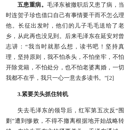
五患重病。
毛泽东被撤职后又患了病，当
时连贺子珍也借口自己有事情要干而不怎么理
他。长征出发时，他们的儿子毛毛送给了老
乡，从此再也没见到。后来毛泽东在延安对曾
志讲：“我当时就那么想，读书吧！坚持真
理，坚持原则，我不怕杀头，不怕坐牢，不怕
开除党籍，不怕处分，也不怕老婆离婚，一切
我都不在乎，我只一心一意去多读书。”[2]
3.紧要关头抓住转机
失去毛泽东的领导后，红军第五次反“围
剿”遭到惨败，不得不撤离根据地开始战略转