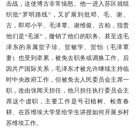
击战，这使博古非常恼怒。他一进入苏区就组
织批“罗明路线”，又扩展到批邓、毛、谢、
古，即邓小平、毛泽覃、谢维俊、古柏，指责
他们是“毛派”，撤销了他们的职务。甚至连毛
泽东的亲属贺子珍、贺敏学、贺怡（毛泽覃
妻）也受到牵累，被免去职务或调换工作。后
因共产国际关系，毛泽东才被允许继续主持临
时中央政府工作，但被免去人民委员会主席一
职，改由张闻天担任，他只担任执行委员会主
席这个虚职，主要工作是号召植树、检查春
耕、在苏维埃大学里给学生讲授如何开展乡村
苏维埃工作。