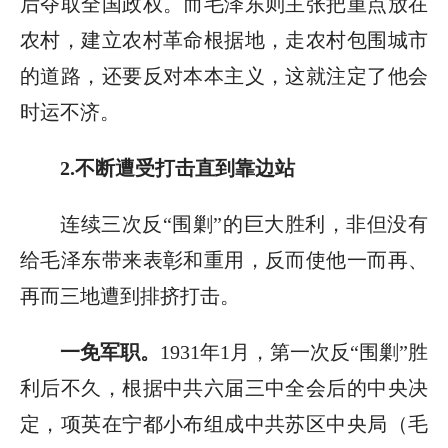
后夺取全国政权。而毛泽东则主张把重点放在
农村，建立农村革命根据地，走农村包围城市
的道路，还要反对本本主义，这就注定了他会
时运不济。
2.不断遭受打击直到靠边站
连续三次反“围剿”的巨大胜利，非但没有
给毛泽东带来表彰和重用，反而使他一而再、
再而三地遭到排挤打击。
一免军职。
1931年1月，第一次反“围剿”胜
利后不久，根据中共六届三中全会后的中央决
定，项英在宁都小布组成中共苏区中央局（毛