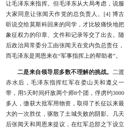
让毛泽东来指挥。但毛泽东从大局考虑，说服
大家同意让张闻天作党的总负责人。[4] 博古
听说交给莫斯科回来的同学，才比较痛快地把
象征权力的印章、文件和记录等交了出去。随
后政治局常委分工由张闻天在党内负总责任，
而毛泽东是周恩来在“军事指挥上的帮助者”。
二是来自领导层多数不理解的挑战。
二渡
赤水后，毛泽东指挥红军在娄山关和遵义一
带，用5天时间歼敌两个师8个团，俘虏约3000
多人，缴获大批军用物资，取得了长征以来最
大的一次胜仗，驱散了土城失败的阴影。几天
后张闻天和周恩来提议，在红军总部之下设立