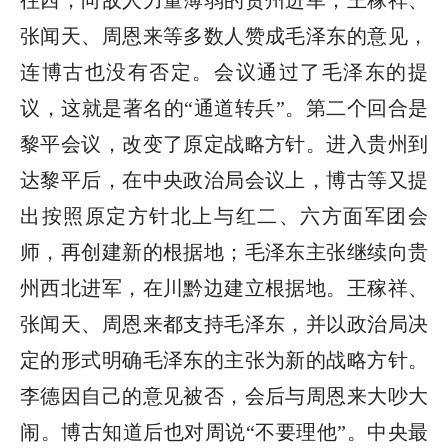
往西，向敌人力量薄弱的贵州进军；王稼祥、
张闻天、周恩来等多数人赞成毛泽东的意见，
连博古也没有否定。会议通过了毛泽东的提
议，这就是著名的“通道转兵”。第二个回合是
黎平会议，改变了原定战略方针。进入贵州到
达黎平后，在中央政治局会议上，博古等又提
出按照原定方针北上与红二、六方面军团会
师，再创建新的根据地；毛泽东主张继续向贵
州西北进军，在川黔边建立根据地。王稼祥、
张闻天、周恩来都支持毛泽东，并以政治局决
定的形式明确毛泽东的主张为新的战略方针。
李德因自己的意见被否，会后与周恩来大吵大
闹。博古知道后也对周说“不要理他”。中央最