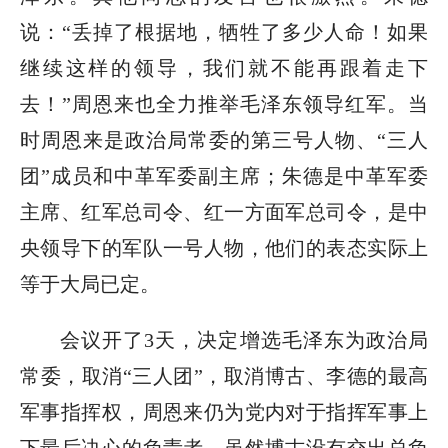
说：“丢掉了根据地，牺牲了多少人命！如果
继续这样的领导，我们就不能再跟着走下
去！”周恩来也全力推举毛泽东领导红军。当
时周恩来是政治局常委的第三号人物、“三人
团”成员和中革军委副主席；朱德是中革军委
主席、红军总司令、红一方面军总司令，是中
央领导下的军队一号人物，他们的表态实际上
等于大局已定。
会议开了3天，决定增选毛泽东为政治局
常委，取消“三人团”，取消博古、李德的最高
军事指挥权，周恩来仍为党内对于指挥军事上