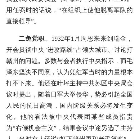
用任弼时的话说，“在组织上使他脱离军队的
直接领导”。
二免党职。
1932年1月周恩来来到瑞金，
开会贯彻中央“进攻路线”占领大城市、讨论打
赣州的问题。多数与会者执行中央指示，而毛
泽东坚决不同意，认为凭红军当时的力量根本
打不下来。他还在叶坪主持中共苏区中央局会
议时提出，随着日军大举侵华，势必引起全国
人民的抗日高潮，国内阶级关系必将发生变
化。他的看法被中央代表团某些成员指责
为“右倾机会主义”，结果会议中途另选了主持