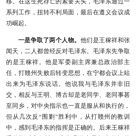
移。在这生死存亡的紧要关头，毛泽东通过一
系列工作，扭转不利局面，最后在遵义会议成
功崛起。
一是争取了两个人物。
他们是王稼祥和张
闻天，二人都曾经反对毛泽东。毛泽东先争取
的是王稼祥。他是军委副主席兼总政治部主
任，打赣州失败后转变思想，在宁都会议上站
出来为毛泽东说话。他说我与毛泽东并非旧
交，相反与王明、博古却是老同学、老同事甚
至同乡，对中央指示也一直是服从和执行的，
但从几次反“围剿”胜利中，从打赣州的教训
中，感到毛泽东的指挥是正确的。后来王稼祥