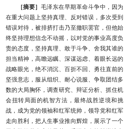
［摘要］
毛泽东在早期革命斗争中，因为
在重大问题上坚持真理、反对错误，多次受到
错误对待，被排挤打击乃至撤职罢官，但他始
终坚持理想信念不动摇，以对党的事业高度负
责的态度，坚持真理、敢于斗争、舍我其谁的
担当精神，高瞻远瞩、深谋远虑、着眼长远的
战略眼光，绝不消沉、百折不回、勇往直前的
坚强意志，服从组织、耐心说服、争取团结多
数的大局胸怀，调查研究、辩证分析、抓住机
会扭转局面的机智方法，最终战胜逆境和挑
战，成为党的领袖和红军统帅，领导党和红军
走向胜利，把人生事业推向辉煌，展示了一个