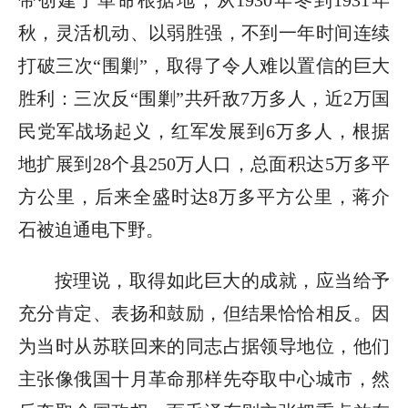
带创建了革命根据地，从1930年冬到1931年
秋，灵活机动、以弱胜强，不到一年时间连续
打破三次“围剿”，取得了令人难以置信的巨大
胜利：三次反“围剿”共歼敌7万多人，近2万国
民党军战场起义，红军发展到6万多人，根据
地扩展到28个县250万人口，总面积达5万多平
方公里，后来全盛时达8万多平方公里，蒋介
石被迫通电下野。
按理说，取得如此巨大的成就，应当给予
充分肯定、表扬和鼓励，但结果恰恰相反。因
为当时从苏联回来的同志占据领导地位，他们
主张像俄国十月革命那样先夺取中心城市，然