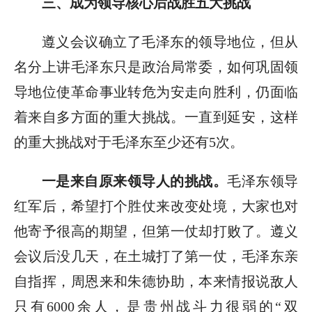
三、成为领导核心后战胜五大挑战
遵义会议确立了毛泽东的领导地位，但从
名分上讲毛泽东只是政治局常委，如何巩固领
导地位使革命事业转危为安走向胜利，仍面临
着来自多方面的重大挑战。一直到延安，这样
的重大挑战对于毛泽东至少还有5次。
一是来自原来领导人的挑战。
毛泽东领导
红军后，希望打个胜仗来改变处境，大家也对
他寄予很高的期望，但第一仗却打败了。遵义
会议后没几天，在土城打了第一仗，毛泽东亲
自指挥，周恩来和朱德协助，本来情报说敌人
只有6000余人，是贵州战斗力很弱的“双