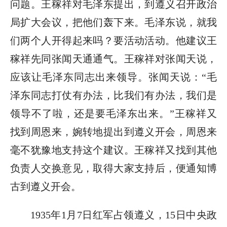
问题。王稼祥对毛泽东提出，到遵义召开政治
局扩大会议，把他们轰下来。毛泽东说，就我
们两个人开得起来吗？要活动活动。他建议王
稼祥先同张闻天通通气。王稼祥对张闻天说，
应该让毛泽东同志出来领导。张闻天说：“毛
泽东同志打仗有办法，比我们有办法，我们是
领导不了啦，还是要毛泽东出来。”王稼祥又
找到周恩来，婉转地提出到遵义开会，周恩来
毫不犹豫地支持这个建议。王稼祥又找到其他
负责人交换意见，取得大家支持后，便通知博
古到遵义开会。
1935年1月7日红军占领遵义，15日中央政