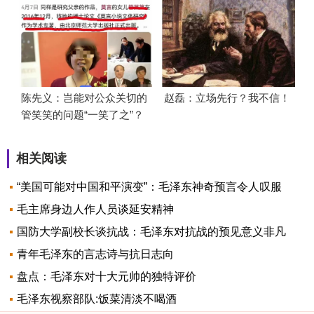
陈先义：岂能对公众关切的
赵磊：立场先行？我不信！
管笑笑的问题“一笑了之”？
相关阅读
“美国可能对中国和平演变”：毛泽东神奇预言令人叹服
毛主席身边人作人员谈延安精神
国防大学副校长谈抗战：毛泽东对抗战的预见意义非凡
青年毛泽东的言志诗与抗日志向
盘点：毛泽东对十大元帅的独特评价
毛泽东视察部队:饭菜清淡不喝酒