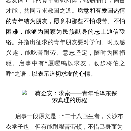
志爱国工作的青年组织团体，砥砺品行，储蓄
才能，共同寻求救国之道。
愿意和有爱国热情
的青年结为朋友，愿意和那些不怕艰苦、不怕
困难，能够为国家为民族献身的志士通信联
络
。
并指出征求的青年朋友要对学问、时政感
兴趣，能吃苦耐劳
、
意志坚定，随时为国捐
驱。启事
中
有“愿嘤鸣以求友，敢步将伯之
呼”之语，
以表示迫切求友的心情。
启事一段原文是：“二十八画生者，长沙布
衣学子也。但有能耐艰苦劳顿，不惜己身而为