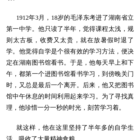
1912
年
3
月，
18
岁的毛泽东考进了湖南省立
第一中学。他只读了半年，觉得课程太浅，规
则太古板，收费又太贵，就在放暑假时退了
学。他觉得自学是个很有效的学习方法，便决
定在湖南图书馆看书。于是，他每天早上和下
午，都第一个进图书馆看书学习，到傍晚关门
时，又总是最后一个离开。后来，他又把图书
馆中午休息的时间利用起来学习。为了寻找真
理，他珍惜一分一秒的时光，刻苦学习着。
就这样，他在这里坚持了半年多的自学生
活，吸收了大量精神食粮。