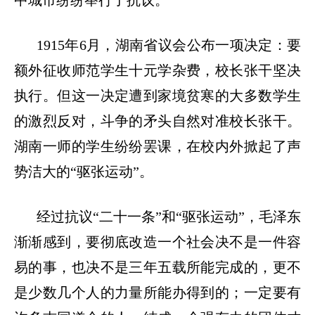
中城市纷纷举行了抗议。
1915
年
6
月，湖南省议会公布一项决定：要
额外征收师范学生十元学杂费，校长张干坚决
执行。但这一决定遭到家境贫寒的大多数学生
的激烈反对，斗争的矛头自然对准校长张干。
湖南一师的学生纷纷罢课，在校内外掀起了声
势洁大的“驱张运动”。
经过抗议“二十一条”和“
驱张
运动”
，毛泽东
渐渐感到，要彻底改造一个社会决不是一件容
易的事，也决不是三年五载所能完成的，更不
是少数几个人的力量所能办得到的；一定要有