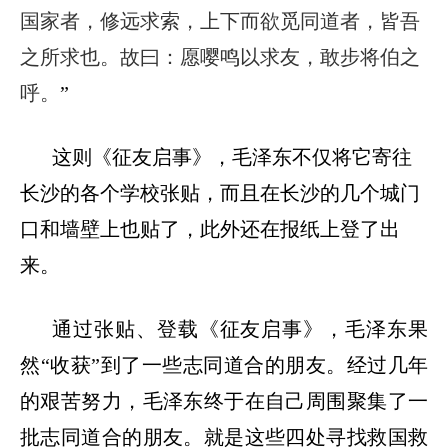
国家者，修远求索，上下而欲觅同道者，皆吾
之所求也。故曰：愿嘤鸣以求友，敢步将伯之
呼。
”
这则
《征友启事》，毛泽东不仅将它寄往
长沙的各个学校
张贴，而且在长沙的几个城门
口和墙壁上也贴了，此外还在报纸上登了出
来。
通过张贴、登载《征友启事》，毛泽东果
然“收获”到了一些志同道合的朋友。经过几年
的艰苦努力，毛泽东终于在自己周围聚集了一
批志同道合的朋友
。
就是这些四处寻找救国救