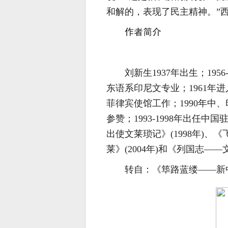
和解的，表现了民主精神。”
作者简介
刘新生1937年出生；19
东语系印尼文专业；1961年
菲律宾使馆工作；1990年中
参赞；1993-1998年出任
出使文莱琐记》(1998年)、《
莱》(2004年)和《列国志——文
转自：《筚路蓝缕——新