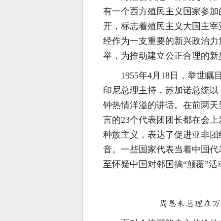
有一个西方殖民主义国家参加
开，标志着殖民主义大国主宰
经作为一支重要的新兴政治力
举，为推动建立公正合理的新
1955年4月18日，举
印尼总理主持，苏加诺总统以
钟热情洋溢的讲话。在前两天
言的23个代表团团长都在会
种族主义，表达了促进亚非团
音。一些国家代表当着中国代表
至怀疑中国对邻国搞“颠覆”活
周恩来总理在万