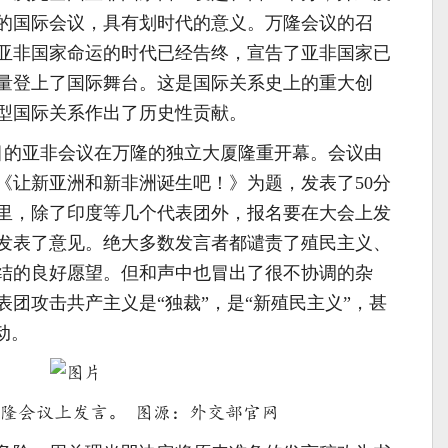
的国际会议，具有划时代的意义。万隆会议的召
亚非国家命运的时代已经告终，宣告了亚非国家已
量登上了国际舞台。这是国际关系史上的重大创
型国际关系作出了历史性贡献。
世瞩目的亚非会议在万隆的独立大厦隆重开幕。会议由
《让新亚洲和新非洲诞生吧！》为题，发表了50分
里，除了印度等几个代表团外，报名要在大会上发
上发表了意见。绝大多数发言者都谴责了殖民主义、
结的良好愿望。但和声中也冒出了很不协调的杂
团攻击共产主义是“独裁”，是“新殖民主义”，甚
动。
隆会议上发言。 图源：外交部官网