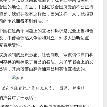
合国的地位。而且，中国在联合国所受的不公正待
但是，我们并没有这样做，因为这样一来，就很容
题的争论而得不到解决。”
中国在这两个问题上的立场和诉求是完全正当和合
发，不使会议陷入争论和对立。许多人边听边点
度表示赞许。
议所谈到的意识形态、社会制度、宗教信仰自由和
同存异的精神谈了自己的看法。为了节省会上的发
己讲，其余段落由翻译浦寿昌用英语直接念的。
恩来总理在万隆会议上作补充发言。 图源：新华社
的声音讲了一段话：