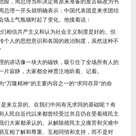
危险，周总理当即决定将原来准备的发言稿改为书
周总理一开头就明确表示：中国代表团是来求团结
会场上气氛顿时起了变化。他接着说：
我们相信共产主义和认为社会主义制度是好的。但
传个人的思想意识和各国的政治制度，虽然这种不
”
理的讲话像一块大的磁铁，吸引住了全场所有人的
一片寂静，大家都全神贯注地听着、记着。
“万隆精神”的主要内容之一的“求同存异”的命
不是来立异的。在我们中间有无求同的基础呢？有
和人民自近代以来都曾经受过并且仍在受着殖民主
我们大家都承认的。从解除殖民主义痛苦和灾难中
易互相了解和尊重、互相同情和支持，而不是对