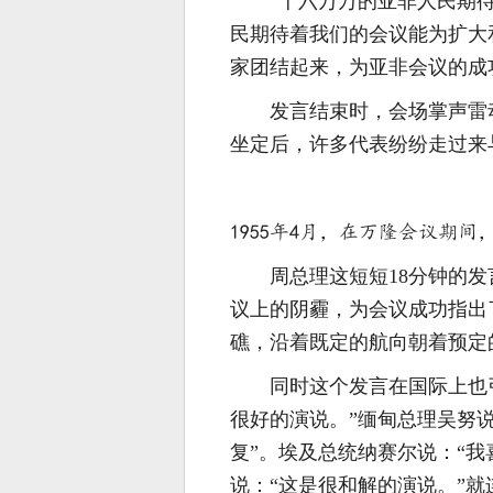
“十六万万的亚非人民期
民期待着我们的会议能为扩大
家团结起来，为亚非会议的成
发言结束时，会场掌声雷
坐定后，许多代表纷纷走过来
1955年4月，在万隆会议期
周总理这短短18分钟的
议上的阴霾，为会议成功指出
礁，沿着既定的航向朝着预定
同时这个发言在国际上也
很好的演说。”缅甸总理吴努
复”。埃及总统纳赛尔说：“我
说：“这是很和解的演说。”