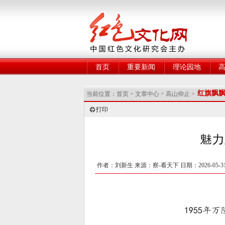
网
首页
重要新闻
理论园地
红旗飘
当前位置：
首页
>
文章中心
>
高山仰止
>
打印
魅力
作者：刘新生 来源：察-看天下 日期：2026-05-3
1955年