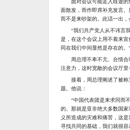
面对会议可能走入歧途的
面散发，而作即席补充发言。
而不是来吵架的。此话一出，
“我们共产党人从不讳言
是，在这个会议上用不着来宣
同在我们中间显然是存在的。
周总理不卑不亢、合情合
注意力，这时宽敞的会议厅里
接着，周总理阐述了被称为
题。他说：
“中国代表团是来求同而
的。那就是亚非绝大多数国家
义所造成的灾难和痛苦，这是
寻找共同的基础，我们就很容