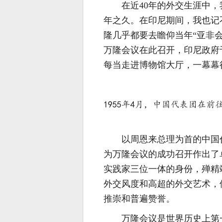
在近40年的外交生涯中
年之久。在印尼期间，我也记
隆几乎都要去瞻仰当年“亚非会
万隆会议在此召开，印尼政府于
每当走进博物馆大厅，一幕幕
1955年4月，中国代表团在
以周恩来总理为首的中国
为万隆会议的成功召开作出了
实践家三位一体的身份，殚精
外交风度和高超的外交艺术，
推崇和普遍赞誉。
万隆会议是世界历史上第