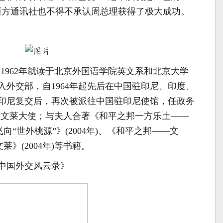
西方通讯社也不得不承认周总理获得了极大成功。
56-1962年就读于北京外国语学院英文系和北京大学
进入外交部，自1964年起先后在中国驻印尼、印度、
、印尼复交后，再次被派往中国驻印尼使馆，任政务
中国驻文莱大使；与夫人合著《和平之邦一方乐土——
飞向“世外桃源”》(2004年)、《和平之邦——文
莱》(2004年)等书籍。
中国外交风云录》