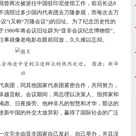
，我曾两次被派往中国驻印尼使馆工作，前后长达8
不清陪过多少国内代表团去万隆参观，而每次去万
议”(又称“万隆会议”)的旧址。为了纪念历史性的
1980年将会议旧址辟为“亚非会议纪念博物馆”。
往事就像老电影在眼前回放，久久难以忘却。
前往会场途中受到沿途群众的热烈欢迎。 图源：新华
社
代表团，同其他国家代表团紧密合作，共同努力，
卓越贡献。会议期间，周总理以决策人、指挥家和
竭虑、日夜操劳。他种非凡的智慧和才华，豁达的
使新中国的外交大放异彩，赢得了国际社会的广泛
一次完全由亚非国家自己发起、自己举办，并且没