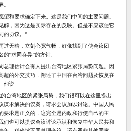
异。
愿望和要求确定下来。这是我们中间的主要问题。
见解，因为这是实际存在的反映。但是不应该使它
同的协议。”
雨过天晴，立刻心宽气畅，好像找到了使会议团
名的“求同存异”的方针。
周总理估计会有人提出台湾地区紧张局势问题。因
高超的外交技巧，阐述了中国在台湾问题及恢复在
。他说：
成的台湾地区的紧张局势，我们很可以在这里提出
议谋求解决的议案，请求会议加以讨论。中国人民
的要求是正义的，这完全是内政和行使自己的主
我们也可以提议会议讨论承认和恢复中华人民共和
去年，科伦坡五国总理会议，还有亚非其他国家，