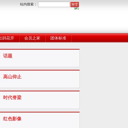
站内搜索：
杜鹃花开
会员之家
团体标准
话题
高山仰止
时代脊梁
红色影像