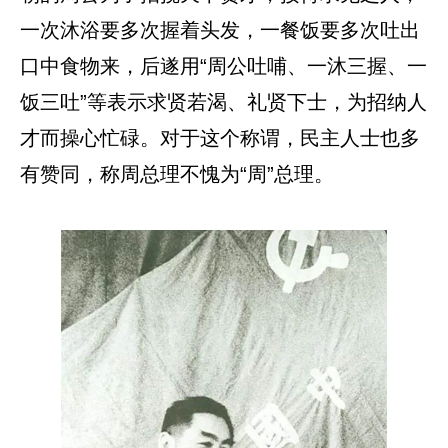
一次沐浴要多次握着头发，一餐饭要多次吐出
口中食物来，后遂用“周公吐哺、一沐三握、一
饭三吐”等表示求贤若渴、礼贤下士，为招纳人
才而操心忙碌。对于这个称谓，民主人士也多
有赞同，称周总理不愧为“周”总理。