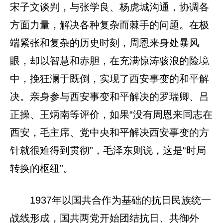
宋子文谈判，与张学良、杨虎城沟通，协调各
方面力量，解决各种复杂而棘手的问题。在极
端紧张和复杂的历史时刻，周恩来身处暴风
眼，却以智慧和赤胆，在充满惊涛骇浪的险境
中，挽狂澜于既倒，实现了西安事变的和平解
决。亲身参与西安事变和平解决的罗瑞卿、吕
正操、王炳南等评价，如果“没有周恩来同志在
西安，毛主席、党中央和平解决西安事变的方
针就很难得到贯彻”，毛泽东则说，这是“时局
转换的枢纽”。
1937年以国共合作为基础的抗日民族统一
战线形成，国共两党开始团结抗日、共御外