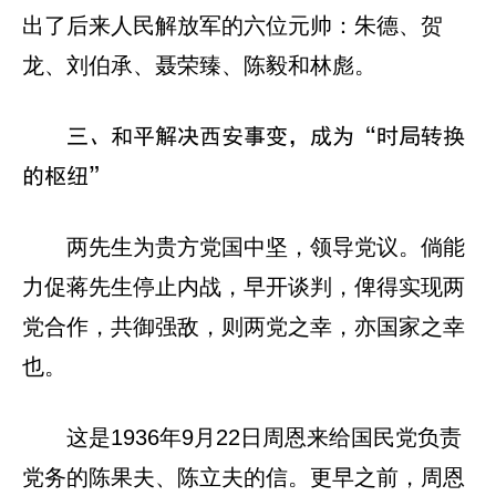
出了后来人民解放军的六位元帅：朱德、贺
龙、刘伯承、聂荣臻、陈毅和林彪。
三、和平解决西安事变，成为“时局转换
的枢纽”
两先生为贵方党国中坚，领导党议。倘能
力促蒋先生停止内战，早开谈判，俾得实现两
党合作，共御强敌，则两党之幸，亦国家之幸
也。
这是1936年9月22日周恩来给国民党负责
党务的陈果夫、陈立夫的信。更早之前，周恩