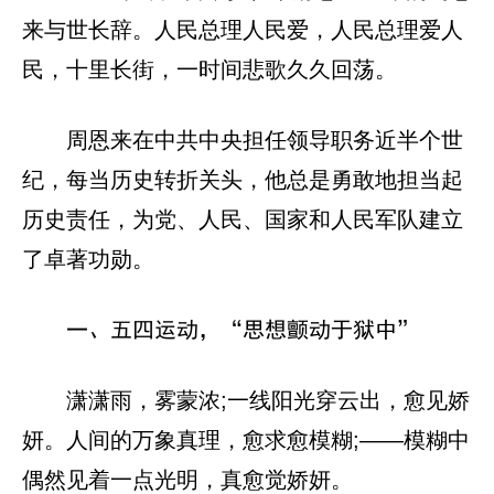
来与世长辞。人民总理人民爱，人民总理爱人
民，十里长街，一时间悲歌久久回荡。
周恩来在中共中央担任领导职务近半个世
纪，每当历史转折关头，他总是勇敢地担当起
历史责任，为党、人民、国家和人民军队建立
了卓著功勋。
一、五四运动，“思想颤动于狱中”
潇潇雨，雾蒙浓;一线阳光穿云出，愈见娇
妍。人间的万象真理，愈求愈模糊;——模糊中
偶然见着一点光明，真愈觉娇妍。