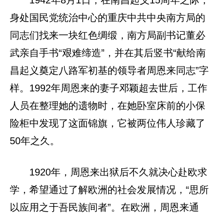
身处国民党统治中心的重庆中共中央南方局的
同志们找来一块红色绸缎，南方局副书记董必
武亲自手书“艰难缔造”，并在其后竖书“献给南
昌起义奠定八路军初基的领导者周恩来同志”字
样。1992年周恩来的妻子邓颖超去世后，工作
人员在整理她的遗物时，在她卧室床前的小保
险柜中发现了这面锦旗，它被两位伟人珍藏了
50年之久。
1920年，周恩来出狱后不久就决心赴欧求
学，希望通过了解欧洲的社会发展情况，“思所
以应用之于吾民族间者”。在欧洲，周恩来通