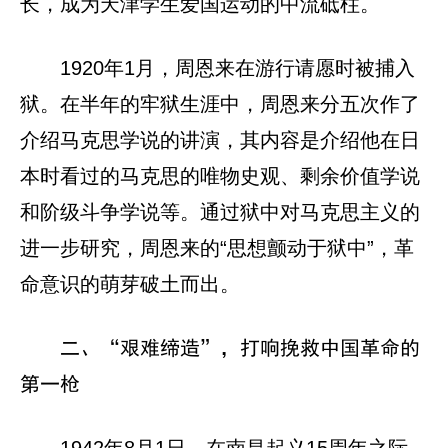
长，成为天津学生爱国运动的中流砥柱。
1920年1月，周恩来在游行请愿时被捕入
狱。在半年的牢狱生涯中，周恩来分五次作了
介绍马克思学说的讲演，其内容是介绍他在日
本时看过的马克思的唯物史观、剩余价值学说
和阶级斗争学说等。通过狱中对马克思主义的
进一步研究，周恩来的“思想颤动于狱中”，革
命意识的萌芽破土而出。
二、“艰难缔造”，打响挽救中国革命的
第一枪
1942年8月1日，在南昌起义15周年之际，