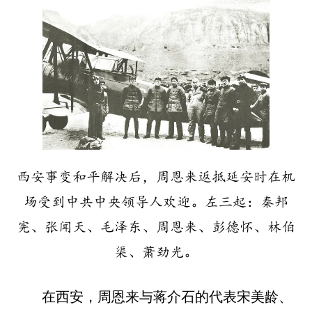
西安事变和平解决后，周恩来返抵延安时在机
场受到中共中央领导人欢迎。左三起：秦邦
宪、张闻天、毛泽东、周恩来、彭德怀、林伯
渠、萧劲光。
在西安，周恩来与蒋介石的代表宋美龄、