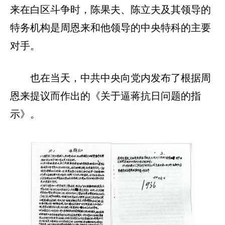
来在白区斗争时，陈果夫、陈立夫及其领导的
特务机构是周恩来和他领导的中央特科的主要
对手。
也在当天，中共中央向党内发布了根据周
恩来提议而作出的《关于逼蒋抗日问题的指
示》。