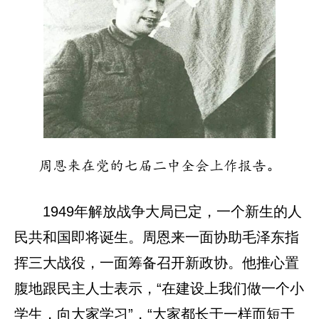
周恩来在党的七届二中全会上作报告。
1949年解放战争大局已定，一个新生的人
民共和国即将诞生。周恩来一面协助毛泽东指
挥三大战役，一面筹备召开新政协。他推心置
腹地跟民主人士表示，“在建设上我们做一个小
学生，向大家学习”，“大家都长于一样而短于