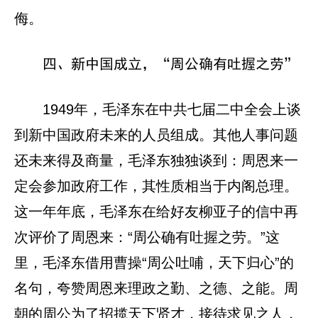
侮。
四、新中国成立，“周公确有吐握之劳”
1949年，毛泽东在中共七届二中全会上谈
到新中国政府未来的人员组成。其他人事问题
还未来得及商量，毛泽东独独谈到：周恩来一
定会参加政府工作，其性质相当于内阁总理。
这一年年底，毛泽东在给好友柳亚子的信中再
次评价了周恩来：“周公确有吐握之劳。”这
里，毛泽东借用曹操“周公吐哺，天下归心”的
名句，夸赞周恩来理政之勤、之德、之能。周
朝的周公为了招揽天下贤才，接待求见之人，