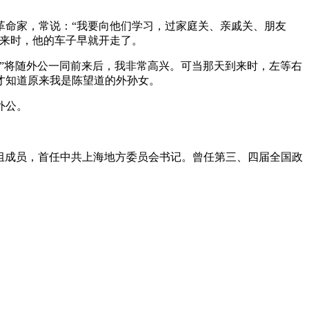
革命家，常说：“我要向他们学习，过家庭关、亲戚关、朋友
出来时，他的车子早就开走了。
获准”将随外公一同前来后，我非常高兴。可当那天到来时，左等右
才知道原来我是陈望道的外孙女。
外公。
发起组成员，首任中共上海地方委员会书记。曾任第三、四届全国政