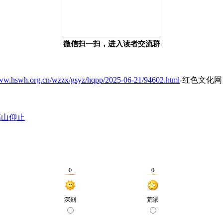
微信扫一扫，进入读者交流群
www.hswh.org.cn/wzzx/gsyz/hqpp/2025-06-21/94602.html
-红色文化网
高山仰止