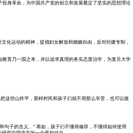
子投身革命，为中国共产党的创立和发展奠定了坚实的思想理论
新文化运动的精神，提倡妇女解放和婚姻自由，反对封建专制，
知教育乃一国之本，并以追求真理的务实态度治学，为复旦大学
地把这些山炸平，那样村民和孩子们就不用那么辛苦，也可以接
和句子的含义。” 再如，孩子们不懂得修辞，不懂得如何使用
于研究中国语言的一个最初动力。