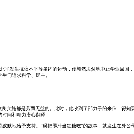
得知北平发生抗议不平等条约的运动，便毅然决然地中止学业回国，
学生们追求科学、民主。
切改良实施都是劳而无益的。此时，他收到了邵力子的来信，得知
的时间和精力潜心翻译。
默默地给予支持。“误把墨汁当红糖吃”的故事，就发生在外公