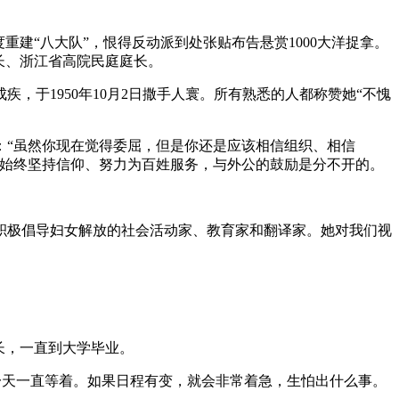
重建“八大队”，恨得反动派到处张贴布告悬赏1000大洋捉拿。
院长、浙江省高院民庭庭长。
于1950年10月2日撒手人寰。所有熟悉的人都称赞她“不愧
：“虽然你现在觉得委屈，但是你还是应该相信组织、相信
代始终坚持信仰、努力为百姓服务，与外公的鼓励是分不开的。
是积极倡导妇女解放的社会活动家、教育家和翻译家。她对我们视
长，一直到大学毕业。
一天一直等着。如果日程有变，就会非常着急，生怕出什么事。