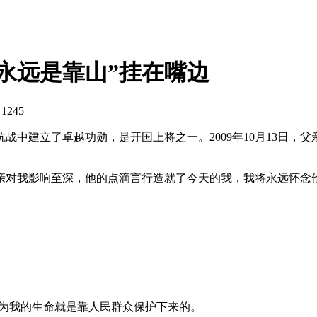
永远是靠山”挂在嘴边
：
1245
中建立了卓越功勋，是开国上将之一。2009年10月13日，父
亲对我影响至深，他的点滴言行造就了今天的我，我将永远怀念
因为我的生命就是靠人民群众保护下来的。