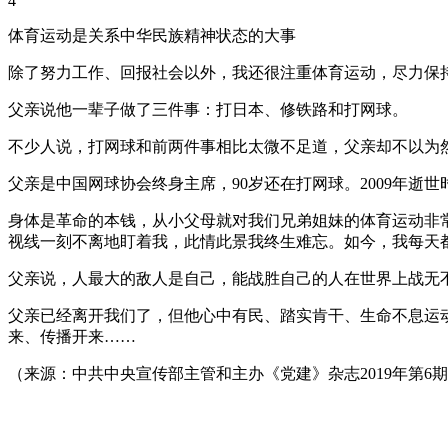
4
体育运动是关系中华民族精神状态的大事
除了努力工作、回报社会以外，我还很注重体育运动，尽力保
父亲说他一辈子做了三件事：打日本、修铁路和打网球。
不少人说，打网球和前两件事相比太微不足道，父亲却不以为然
父亲是中国网球协会终身主席，90岁还在打网球。2009年逝世
身体是革命的本钱，从小父母就对我们兄弟姐妹的体育运动非
视线一刻不离地盯着我，此情此景我终生难忘。如今，我每天
父亲说，人最大的敌人是自己，能战胜自己的人在世界上战无
父亲已经离开我们了，但他心中有民、踏实肯干、生命不息运
来、传播开来……
（来源：中共中央宣传部主管和主办《党建》杂志2019年第6期。