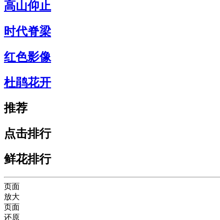
高山仰止
时代脊梁
红色影像
杜鹃花开
推荐
点击排行
鲜花排行
页面
放大
页面
还原