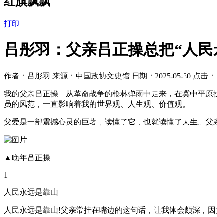
红旗飘飘
打印
吕彤羽：父亲吕正操总把“人民
作者：吕彤羽 来源：中国政协文史馆 日期：2025-05-30 点击
我的父亲吕正操，从革命战争的枪林弹雨中走来，在冀中平原抗战
员的风范，一直影响着我的世界观、人生观、价值观。
父爱是一部震撼心灵的巨著，读懂了它，也就读懂了人生。父
▲晚年吕正操
1
人民永远是靠山
人民永远是靠山!父亲常挂在嘴边的这句话，让我体会颇深，