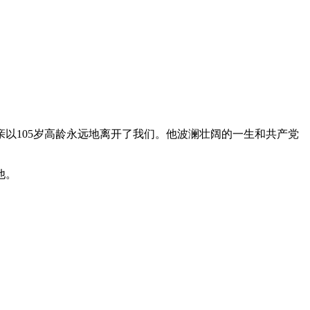
亲以105岁高龄永远地离开了我们。他波澜壮阔的一生和共产党
他。