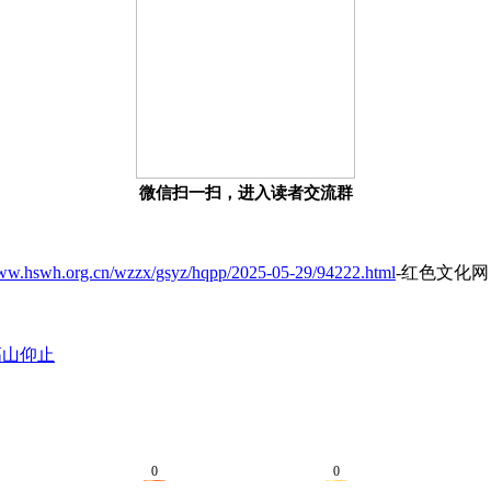
微信扫一扫，进入读者交流群
www.hswh.org.cn/wzzx/gsyz/hqpp/2025-05-29/94222.html
-红色文化网
高山仰止