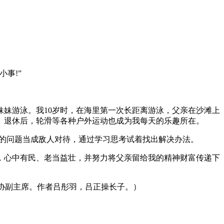
事!”
妹游泳。我10岁时，在海里第一次长距离游泳，父亲在沙滩上
。退休后，轮滑等各种户外运动也成为我每天的乐趣所在。
现的问题当成敌人对待，通过学习思考试着找出解决办法。
，心中有民、老当益壮，并努力将父亲留给我的精神财富传递下
全国政协副主席。作者吕彤羽，吕正操长子。）