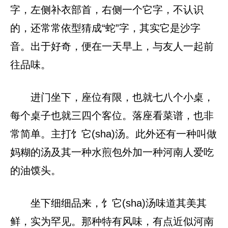
字，左侧补衣部首，右侧一个它字，不认识
的，还常常依型猜成“蛇”字，其实它是沙字
音。出于好奇，便在一天早上，与友人一起前
往品味。
进门坐下，座位有限，也就七八个小桌，
每个桌子也就三四个客位。落座看菜谱，也非
常简单。主打饣它(sha)汤。此外还有一种叫做
妈糊的汤及其一种水煎包外加一种河南人爱吃
的油馍头。
坐下细细品来，饣它(sha)汤味道其美其
鲜，实为罕见。那种特有风味，有点近似河南