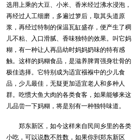
选用上乘的大豆、小米、香米经过沸水浸泡，
再经过人工细磨，多遍过箩后，取其头道原
浆，再经过特制的保温瓦缸盛存，便产生了稠
儿不粘、入口滑腻、香味独特的效果。叫它妈
糊，有一种让人再品幼时妈妈奶味的特有感
触。这样的妈糊食品，是滋养脾胃强身壮骨的
极佳选择。它特别成为适宜襁褓中的少儿食
品，少儿最佳，无疑更加适宜老人和多种人
群。吃惯大鱼大肉的各类食客，如果能够来这
儿品尝一下妈糊，将是别有一种独特味道。
郑东新区，如今这样来自民间乡里的各类
小吃，可以说数不胜数，如果你到郑东新区