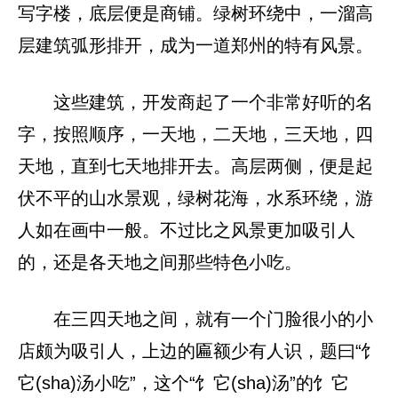
写字楼，底层便是商铺。绿树环绕中，一溜高
层建筑弧形排开，成为一道郑州的特有风景。
这些建筑，开发商起了一个非常好听的名
字，按照顺序，一天地，二天地，三天地，四
天地，直到七天地排开去。高层两侧，便是起
伏不平的山水景观，绿树花海，水系环绕，游
人如在画中一般。不过比之风景更加吸引人
的，还是各天地之间那些特色小吃。
在三四天地之间，就有一个门脸很小的小
店颇为吸引人，上边的匾额少有人识，题曰“饣
它(sha)汤小吃”，这个“饣它(sha)汤”的饣它