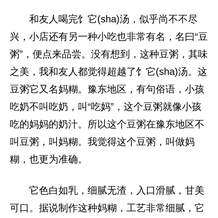
和友人喝完饣它(sha)汤，似乎尚不不尽
兴，小店还有另一种小吃也非常有名，名曰“豆
粥”，便点来品尝。没有想到，这种豆粥，其味
之美，我和友人都觉得超越了饣它(sha)汤。这
豆粥它又名妈糊。豫东地区，有句俗语，小孩
吃奶不叫吃奶，叫“吃妈”，这个豆粥就像小孩
吃的妈妈的奶汁。所以这个豆粥在豫东地区不
叫豆粥，叫妈糊。我觉得这个豆粥，叫做妈
糊，也更为准确。
它色白如乳，细腻无渣，入口滑腻，甘美
可口。据说制作这种妈糊，工艺非常细腻，它