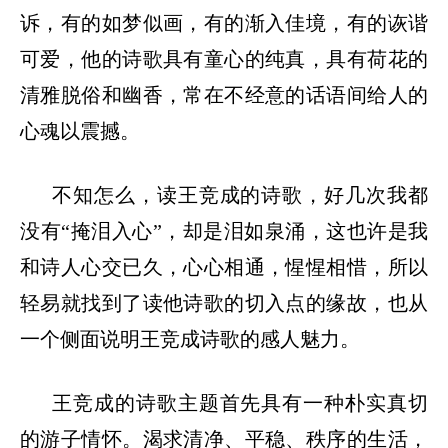
诉，有的如梦似画，有的渐入佳境，有的诙谐
可爱，他的诗歌具有童心的纯真，具有荷花的
清雅脱俗和幽香，常在不经意的话语间给人的
心魂以震撼。
不知怎么，读王竞成的诗歌，好几次我都
没有
“掩泪入心”，却是泪如泉涌，这也许是我
和诗人心交已久，心心相通，惺惺相惜，所以
轻易就找到了读他诗歌的切入点的缘故，也从
一个侧面说明王竞成诗歌的感人魅力。
王竞成的诗歌主题首先具有一种朴实真切
的游子情怀。渴求清净、平稳、秩序的生活，