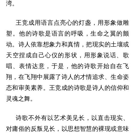
湾。
王竞成用语言点亮心的灯盏，用形象做雕
塑。他的诗歌是语言的呼吸，生命之翼的颤
动。诗人依靠想象力和真情，把现实的土壤或
天空捏成自己心仪的形状，用形象说话、歌
唱、表情达意，于是，他的诗歌开始自在飞
翔，在飞翔中展露了诗人的才情追求、生命姿
态和审美素养。王竞成的诗歌是诗人的信仰和
灵魂之舞。
诗歌不外有以艺术美见长，以直击现实、
对庸俗的反叛见长，以思想智慧的裸现或意味