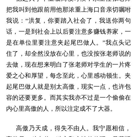
把我叫到他跟前用他那浓重上海口音亲切嘱咐
我说：
“洪复，你要踏入社会了，我送你两句
话，一是到社会上以后要注意多赚钱养家，一
是在单位里要注意夹起尾巴做人。”我点头记
住了，却全然没放在心里，也没按张老师说的
去做，现在想来明白了张老师对学生的一片疼
爱之心和厚望，每念至此，心里感动顿生。夹
起尾巴做人就是别太高傲，现实一点，也许包
容的还要更多。而其实我亦不过是一个偷偷在
内心里高傲的人，所以注定成不了大器。
高傲乃天成，得失不由人。我宁愿相信，