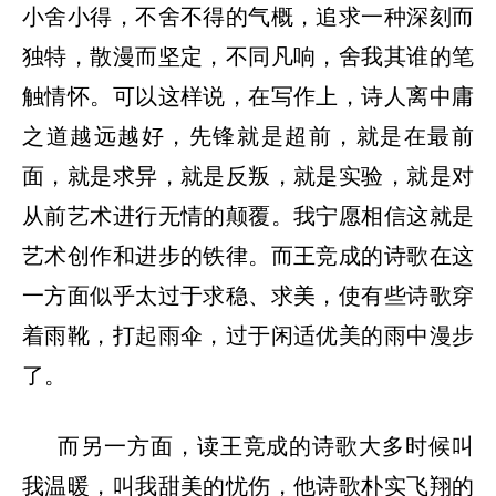
小舍小得，不舍不得的气概，追求一种深刻而
独特，散漫而坚定，不同凡响，舍我其谁的笔
触情怀。可以这样说，在写作上，诗人离中庸
之道越远越好，先锋就是超前，就是在最前
面，就是求异，就是反叛，就是实验，就是对
从前艺术进行无情的颠覆。我宁愿相信这就是
艺术创作和进步的铁律。而王竞成的诗歌在这
一方面似乎太过于求稳、求美，使有些诗歌穿
着雨靴，打起雨伞，过于闲适优美的雨中漫步
了。
而另一方面，读王竞成的诗歌大多时候叫
我温暖，叫我甜美的忧伤，他诗歌朴实飞翔的