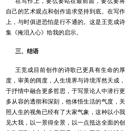
在写作上，要么要站在最前面，要么要将
自己的艺术观点和创作追求坚持到底。在写作
上，与时俱进恐怕是行不通的。这是王竞成诗
集《掩泪入心》给我的启示。
三
、
结语
王竞成目前创作的诗歌已更具有生命的厚
度，审美的阔度，人生境界与诗境浑然天成，
于抒情中融合更多哲思，于写景论人中潜行更
多从容的透彻和深刻，他体悟生活的气度，关
照人生的视角已经有了大家气象，这种以小我
见大我，以一景得全景，以一点抵达全面的创