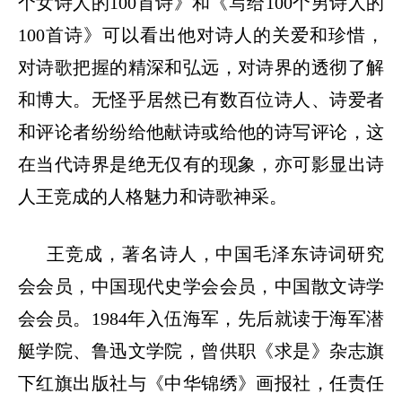
个女诗人的100首诗》和《写给100个男诗人的
100首诗》可以看出他对诗人的关爱和珍惜，
对诗歌把握的精深和弘远，对诗界的透彻了解
和博大。无怪乎居然已有数百位诗人、诗爱者
和评论者纷纷给他献诗或给他的诗写评论，这
在当代诗界是绝无仅有的现象，亦可影显出诗
人王竞成的人格魅力和诗歌神采。
王竞成，著名诗人，中国毛泽东诗词研究
会会员，中国现代史学会会员，中国散文诗学
会会员。
1984年入伍海军，先后就读于海军潜
艇学院、鲁迅文学院，曾供职《求是》杂志旗
下红旗出版社与《中华锦绣》画报社，任责任