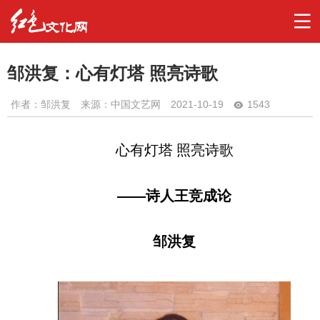
邹洪复：心有灯塔 照亮诗歌
作者：
邹洪复
来源：中国文艺网
2021-10-19
1543
心有灯塔
照亮诗歌
——诗人王竞成论
邹洪复