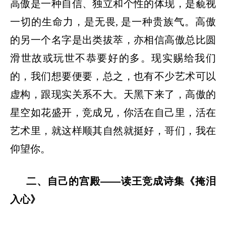
高傲是一种自信、独立和个性的体现，是藐视
一切的生命力，是无畏
, 是一种贵族气。高傲
的另一个名字是出类拔萃，亦相信高傲总比圆
滑世故或玩世不恭要好的多。现实赐给我们
的，我们想要便要，总之，也有不少艺术可以
虚构，跟现实关系不大。天黑下来了，高傲的
星空如花盛开，竞成兄，你活在自己里，活在
艺术里，就这样顺其自然就挺好，哥们，我在
仰望你。
二
、
自己的宫殿
——读王竞成诗集《掩泪
入心》