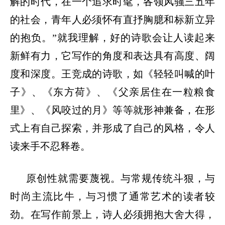
解的时代，在一个追求时髦，各领风骚三五年
的社会，青年人必须怀有直抒胸臆和标新立异
的抱负。”就我理解，好的诗歌会让人读起来
新鲜有力，它写作的角度和表达具有高度、阔
度和深度。王竞成的诗歌，如《轻轻叫喊的叶
子》、《东方荷》、《父亲居住在一粒粮食
里》、《风咬过的月》等等就形神兼备，在形
式上有自己探索，并形成了自己的风格，令人
读来手不忍释卷。
原创性就需要蔑视。与常规传统斗狠，与
时尚主流比牛，与习惯了通常艺术的读者较
劲。在写作前景上，诗人必须拥抱大舍大得，