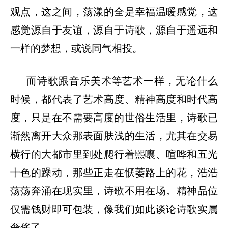
观点，这之间，荡漾的全是幸福温暖感觉，这
感觉源自于友谊，源自于诗歌，源自于遥远和
一样的梦想，或说同气相投。
而诗歌跟音乐美术等艺术一样，无论什么
时候，都代表了艺术高度、精神高度和时代高
度，只是在不需要高度的世俗生活里，诗歌已
渐然离开大众那表面肤浅的生活，尤其在交易
横行的大都市里到处爬行着熙嚷、喧哗和五光
十色的躁动，那些正走在恹萎路上的花，浩浩
荡荡奔涌在现实里，诗歌不用在场。精神品位
仅需钱财即可包装，像我们如此谈论诗歌实属
奢侈了。